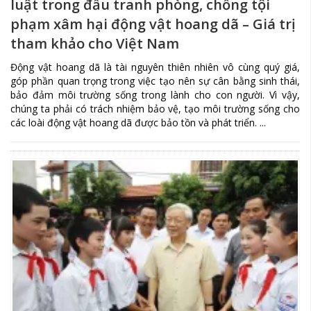
luật trong đấu tranh phòng, chống tội
phạm xâm hại động vật hoang dã – Giá trị
tham khảo cho Việt Nam
Động vật hoang dã là tài nguyên thiên nhiên vô cùng quý giá,
góp phần quan trọng trong việc tạo nên sự cân bằng sinh thái,
bảo đảm môi trường sống trong lành cho con người. Vì vậy,
chúng ta phải có trách nhiệm bảo vệ, tạo môi trường sống cho
các loài động vật hoang dã được bảo tồn và phát triển. ...