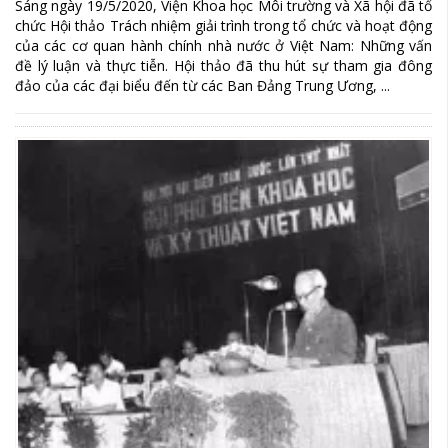
Sáng ngày 19/5/2020, Viện Khoa học Môi trường và Xã hội đã tổ
chức Hội thảo Trách nhiệm giải trình trong tổ chức và hoạt động
của các cơ quan hành chính nhà nước ở Việt Nam: Những vấn
đề lý luận và thực tiễn. Hội thảo đã thu hút sự tham gia đông
đảo của các đại biểu đến từ các Ban Đảng Trung Ương, ...