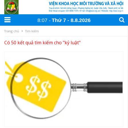
8:07
Thứ 7
8
.
8
.
2026
Trang chủ
Tìm kiếm
Có 50 kết quả tìm kiếm cho "
kỷ luật
"