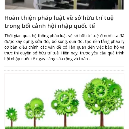
Hoàn thiện pháp luật về sở hữu trí tuệ
trong bối cảnh hội nhập quốc tế
Thời gian qua, hệ thống pháp luật về sở hữu trí tuệ ở nước ta đã
được xây dựng, sửa đổi, bổ sung, qua đó, tạo nền tảng pháp lý
cơ bản điều chỉnh các vấn đề có liên quan đến việc bảo hộ và
thực thi quyền sở hữu trí tuệ. Hiện nay, trước yêu cầu quá trình
hội nhập quốc tế ngày càng sâu rộng và toàn ...