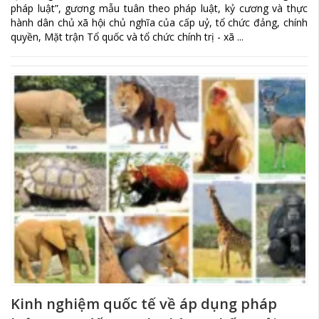
pháp luật”, gương mẫu tuân theo pháp luật, kỷ cương và thực
hành dân chủ xã hội chủ nghĩa của cấp uỷ, tổ chức đảng, chính
quyền, Mặt trận Tổ quốc và tổ chức chính trị - xã ...
Kinh nghiệm quốc tế về áp dụng pháp