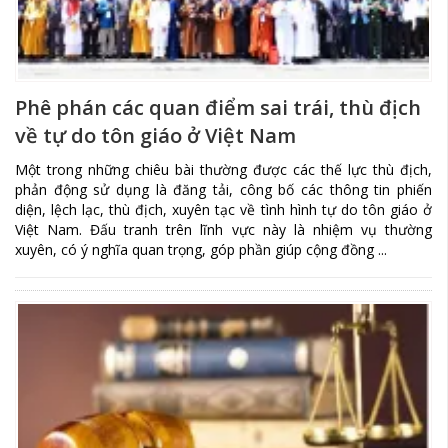
Phê phán các quan điểm sai trái, thù địch
về tự do tôn giáo ở Việt Nam
Một trong những chiêu bài thường được các thế lực thù địch,
phản động sử dụng là đăng tải, công bố các thông tin phiến
diện, lệch lạc, thù địch, xuyên tạc về tình hình tự do tôn giáo ở
Việt Nam. Đấu tranh trên lĩnh vực này là nhiệm vụ thường
xuyên, có ý nghĩa quan trọng, góp phần giúp cộng đồng ...