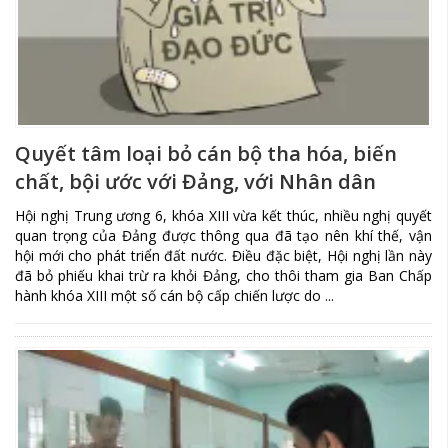
Quyết tâm loại bỏ cán bộ tha hóa, biến
chất, bội ước với Đảng, với Nhân dân
Hội nghị Trung ương 6, khóa XIII vừa kết thúc, nhiều nghị quyết
quan trọng của Đảng được thông qua đã tạo nên khí thế, vận
hội mới cho phát triển đất nước. Điều đặc biệt, Hội nghị lần này
đã bỏ phiếu khai trừ ra khỏi Đảng, cho thôi tham gia Ban Chấp
hành khóa XIII một số cán bộ cấp chiến lược do ...