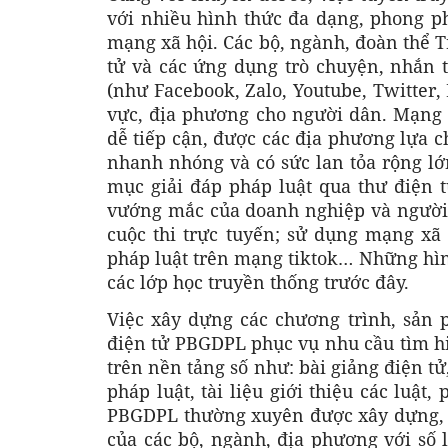
với nhiều hình thức đa dạng, phong p
mạng xã hội. Các bộ, ngành, đoàn thể 
tử và các ứng dụng trò chuyện, nhắn t
(như Facebook, Zalo, Youtube, Twitter,
vực, địa phương cho người dân. Mạng 
dễ tiếp cận, được các địa phương lựa 
nhanh nhóng và có sức lan tỏa rộng l
mục giải đáp pháp luật qua thư điện t
vướng mắc của doanh nghiệp và người d
cuộc thi trực tuyến; sử dụng mạng xã 
pháp luật trên mạng tiktok… Những hìn
các lớp học truyền thống trước đây.
Việc xây dựng các chương trình, sản p
điện tử PBGDPL phục vụ nhu cầu tìm hi
trên nền tảng số như: bài giảng điện tử
pháp luật, tài liệu giới thiệu các luật
PBGDPL thường xuyên được xây dựng, 
của các bộ, ngành, địa phương với số 