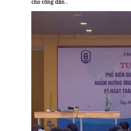
cho công dân .