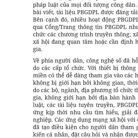
pháp luật của mọi đối tượng công dân. C
bài viết, tài liệu PBGDPL được đăng tải
Bên cạnh đó, nhiều hoạt động PBGDPL
qua Cổng/Trang thông tin PBGDPL như: 
chức các chương trình truyền thông; x
xã hội đang quan tâm hoặc cần định 
gia.
Về phía người dân, công nghệ số đã hỗ
do các cấp tổ chức. Với thiết bị thôn
miền có thể dễ dàng tham gia vào các h
không bị giới hạn bởi không gian, thời
do các bộ, ngành, địa phương tổ chức 
gia, không giới hạn bởi địa bàn hành 
luật, các tài liệu tuyên truyền, PBGD
ứng kịp thời nhu cầu tìm hiểu, giải
nghiệp. Các ứng dụng mạng xã hội với c
đã tạo điều kiện cho người dân tham g
kiến cá nhân, đặt câu hỏi và nhận được