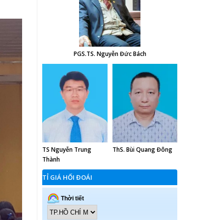
PGS.TS. Nguyễn Đức Bách
TS Nguyễn Trung
ThS. Bùi Quang Đông
Thành
TỈ GIÁ HỐI ĐOÁI