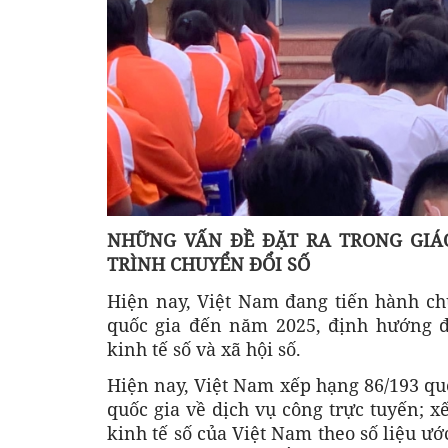
NHỮNG VẤN ĐỀ ĐẶT RA TRONG GIÁ
TRÌNH CHUYỂN ĐỔI SỐ
Hiện nay, Việt Nam đang tiến hành ch
quốc gia đến năm 2025, định hướng 
kinh tế số và xã hội số.
Hiện nay, Việt Nam xếp hạng 86/193 quố
quốc gia về dịch vụ công trực tuyến; x
kinh tế số của Việt Nam theo số liệu 