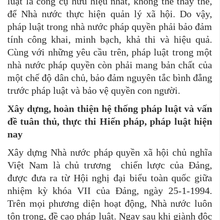
luật là công cụ hữu hiệu nhất, không thể thay thế,
để Nhà nước thực hiện quản lý xã hội. Do vậy,
pháp luật trong nhà nước pháp quyền phải bảo đảm
tính công khai, minh bạch, khả thi và hiệu quả.
Cùng với những yêu cầu trên, pháp luật trong một
nhà nước pháp quyền còn phải mang bản chất của
một chế độ dân chủ, bảo đảm nguyên tắc bình đẳng
trước pháp luật và bảo vệ quyền con người.
Xây dựng, hoàn thiện hệ thống pháp luật và vấn
đề tuân thủ, thực thi Hiến pháp, pháp luật hiện
nay
Xây dựng Nhà nước pháp quyền xã hội chủ nghĩa
Việt Nam là chủ trương chiến lược của Đảng,
được đưa ra từ Hội nghị đại biểu toàn quốc giữa
nhiệm kỳ khóa VII của Đảng, ngày 25-1-1994.
Trên mọi phương diện hoạt động, Nhà nước luôn
tôn trọng, đề cao
pháp luật. Ngay sau khi giành độc