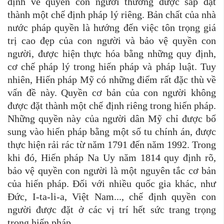
định về quyền con người thường được sắp đặt
thành một chế định pháp lý riêng. Bản chất của nhà
nước pháp quyền là hướng đến việc tôn trọng giá
trị cao đẹp của con người và bảo vệ quyền con
người, được hiện thực hóa bằng những quy định,
cơ chế pháp lý trong hiến pháp và pháp luật. Tuy
nhiên, Hiến pháp Mỹ có những điểm rất đặc thù về
vấn đề này. Quyền cơ bản của con người không
được đặt thành một chế định riêng trong hiến pháp.
Những quyền này của người dân Mỹ chỉ được bổ
sung vào hiến pháp bằng một số tu chính án, được
thực hiện rải rác từ năm 1791 đến năm 1992. Trong
khi đó, Hiến pháp Na Uy năm 1814 quy định rõ,
bảo vệ quyền con người là một nguyên tắc cơ bản
của hiến pháp. Đối với nhiều quốc gia khác, như
Đức, I-ta-li-a, Việt Nam..., chế định quyền con
người được đặt ở các vị trí hết sức trang trọng
trong hiến pháp.