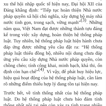
xu thế hội nhập quốc tế hiện nay, Đại hội XII của
Đảng khẳng định: “Tiếp tục hoàn thiện Nhà nước
pháp quyền xã hội chủ nghĩa, xây dựng bộ máy nhà
(3)
nước tinh gọn, trong sạch, vững mạnh”
. Những
năm qua, Việt Nam đạt được những thành tựu đáng
kể trong việc xây dựng, hoàn thiện hệ thống pháp
luật. Tuy nhiên, hệ thống pháp luật hiện hành chưa
đáp ứng được những yêu cầu đặt ra: “Hệ thống
pháp luật thiếu đồng bộ, nhiều nội dung chưa đáp
ứng yêu cầu xây dựng Nhà nước pháp quyền, còn
chồng chéo; tính công khai, minh bạch, khả thi, ổn
(4)
định còn hạn chế”
. Vì vậy, để phát huy hiệu lực,
hiệu quả hoạt động của hệ thống pháp luật, cần làm
rõ những điểm thiếu hợp lý đang tồn tại hiện nay.
Trước hết, về tính thống nhất của hệ thống pháp
luật. Do hệ thống pháp luật chưa bảo đảm tính
thống nhất nội tại nên còn xảy ra tình trạng nhiều