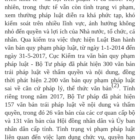
nhiên, trong thực tế vẫn còn tình trạng vi phạm,
xem thường pháp luật diễn ra khá phức tạp, khó
kiểm soát trên nhiều lĩnh vực, ảnh hưởng không
nhỏ đến quyền và lợi ích của Nhà nước, tổ chức, cá
nhân. Qua kiểm tra việc thực hiện Luật Ban hành
văn bản quy phạm pháp luật, từ ngày 1-1-2014 đến
ngày 31-5-2017, Cục Kiểm tra văn bản quy phạm
pháp luật - Bộ Tư pháp đã phát hiện 300 văn bản
trái pháp luật về thẩm quyền và nội dung, đồng
thời phát hiện 2.200 văn bản quy phạm pháp luật
(2)
sai về căn cứ pháp lý, thể thức văn bản
. Tính
riêng trong năm 2017, Bộ Tư pháp đã phát hiện
157 văn bản trái pháp luật về nội dung và thẩm
quyền, trong đó 26 văn bản của các cơ quan cấp bộ
và 131 văn bản của Hội đồng nhân dân và Ủy ban
nhân dân cấp tỉnh. Tình trạng vi phạm pháp luật
liên quan đến việc lạm dụng chức vụ, quyền hạn