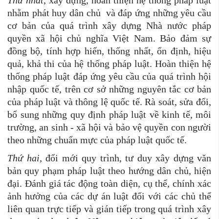
Thứ nhất
, xây dựng, hoàn thiện hệ thống pháp luật
nhằm phát huy dân chủ và đáp ứng những yêu cầu
cơ bản của quá trình xây dựng Nhà nước pháp
quyền xã hội chủ nghĩa Việt Nam. Bảo đảm sự
đồng bộ, tính hợp hiến, thống nhất, ổn định, hiệu
quả, khả thi của hệ thống pháp luật. Hoàn thiện hệ
thống pháp luật đáp ứng yêu cầu của quá trình hội
nhập quốc tế, trên cơ sở những nguyên tắc cơ bản
của pháp luật và thông lệ quốc tế. Rà soát, sửa đổi,
bổ sung những quy định pháp luật về kinh tế, môi
trường, an sinh - xã hội và bảo vệ quyền con người
theo những chuẩn mực của pháp luật quốc tế.
Thứ hai
, đổi mới quy trình, tư duy xây dựng văn
bản quy phạm pháp luật theo hướng dân chủ, hiện
đại. Đánh giá tác động toàn diện, cụ thể, chính xác
ảnh hưởng của các dự án luật đối với các chủ thể
liên quan trực tiếp và gián tiếp trong quá trình xây