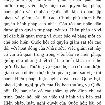
nước trong việc thực hiện các quyền lập pháp,
hành pháp và tư pháp. Quốc hội là cơ quan lập
pháp và giám sát tối cao. Chính phủ thực hiện
quyền hành pháp cao nhất. Còn tòa án nhân dân
được giao quyền tư pháp, xét xử. Hiến pháp có vị
trí đặc biệt quan trọng và được bảo vệ bằng một cơ
chế bảo hiến. Quốc hội có quyền giám sát tối cao
đối với hoạt động của Nhà nước. Việc giám sát này
có vai trò quan trọng trong việc bảo vệ Hiến pháp,
giống như những thiết chế bảo hiến khác trên thế
giới. Ủy ban Thường vụ Quốc hội là cơ quan được
giao trách nhiệm thực hiện quyền giám sát việc thi
hành Hiến pháp, luật, nghị quyết của Quốc hội,
pháp lệnh, nghị quyết của Ủy ban thường vụ Quốc
hội. Ủy ban này có các thẩm quyền đình chỉ và
trình Quốc hội bãi bỏ việc thi hành văn bản trái
Hiến pháp, luật, nghị quyết của Quốc hội; bãi bỏ