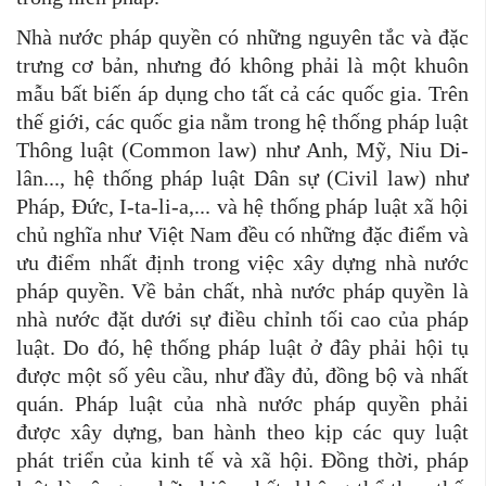
Nhà nước pháp quyền có những nguyên tắc và đặc
trưng cơ bản, nhưng đó không phải là một khuôn
mẫu bất biến áp dụng cho tất cả các quốc gia. Trên
thế giới, các quốc gia nằm trong hệ thống pháp luật
Thông luật (Common law) như Anh, Mỹ, Niu Di-
lân..., hệ thống pháp luật Dân sự (Civil law) như
Pháp, Đức, I-ta-li-a,... và hệ thống pháp luật xã hội
chủ nghĩa như Việt Nam đều có những đặc điểm và
ưu điểm nhất định trong việc xây dựng nhà nước
pháp quyền. Về bản chất, nhà nước pháp quyền là
nhà nước đặt dưới sự điều chỉnh tối cao của pháp
luật. Do đó, hệ thống pháp luật ở đây phải hội tụ
được một số yêu cầu, như đầy đủ, đồng bộ và nhất
quán. Pháp luật của nhà nước pháp quyền phải
được xây dựng, ban hành theo kịp các quy luật
phát triển của kinh tế và xã hội. Đồng thời, pháp