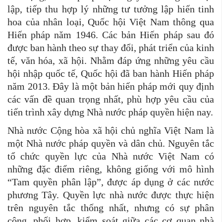
lập, tiếp thu hợp lý những tư tưởng lập hiến tinh
hoa của nhân loại, Quốc hội Việt Nam thông qua
Hiến pháp năm 1946. Các bản Hiến pháp sau đó
được ban hành theo sự thay đổi, phát triển của kinh
tế, văn hóa, xã hội. Nhằm đáp ứng những yêu cầu
hội nhập quốc tế, Quốc hội đã ban hành Hiến pháp
năm 2013. Đây là một bản hiến pháp mới quy định
các vấn đề quan trọng nhất, phù hợp yêu cầu của
tiến trình xây dựng Nhà nước pháp quyền hiện nay.
Nhà nước Cộng hòa xã hội chủ nghĩa Việt Nam là
một Nhà nước pháp quyền và dân chủ. Nguyên tắc
tổ chức quyền lực của Nhà nước Việt Nam có
những đặc điểm riêng, không giống với mô hình
“Tam quyền phân lập”, được áp dụng ở các nước
phương Tây. Quyền lực nhà nước được thực hiện
trên nguyên tắc thống nhất, nhưng có sự phân
công, phối hợp, kiểm soát giữa các cơ quan nhà