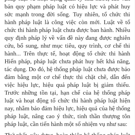
bản quy phạm pháp luật có hiệu lực và phát huy
sức mạnh trong đời sống. Tuy nhiên, tổ chức thi
hành pháp luật là công việc còn mới. Luật về tổ
chức thi hành pháp luật chưa được ban hành. Nhiều
quy định pháp lý về vấn đề này đang được nghiên
cứu, bổ sung, như mục tiêu, quy trình, cơ chế thi
hành... Trên thực tế, hoạt động tổ chức thi hành
Hiến pháp, pháp luật chưa phát huy hết khả năng,
tác dụng. Do đó, hệ thống pháp luật chưa được bảo
đảm bằng một cơ chế thực thi chặt chẽ, dẫn đến
việc hiệu lực, hiệu quả pháp luật bị giảm thiểu.
Trước những tồn tại, hạn chế của hệ thống pháp
luật và hoạt động tổ chức thi hành pháp luật hiện
nay, nhằm bảo đảm hiệu lực, hiệu quả của hệ thống
pháp luật, nâng cao ý thức, tinh thần thượng tôn
pháp luật, cần tiến hành một số nhiệm vụ như sau: