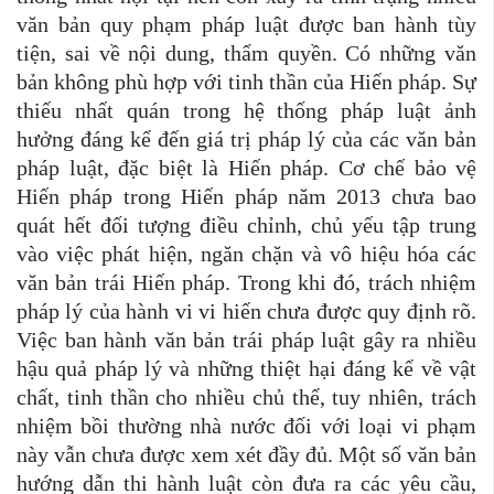
văn bản quy phạm pháp luật được ban hành tùy
tiện, sai về nội dung, thẩm quyền. Có những văn
bản không phù hợp với tinh thần của Hiến pháp. Sự
thiếu nhất quán trong hệ thống pháp luật ảnh
hưởng đáng kể đến giá trị pháp lý của các văn bản
pháp luật, đặc biệt là Hiến pháp. Cơ chế bảo vệ
Hiến pháp trong Hiến pháp năm 2013 chưa bao
quát hết đối tượng điều chỉnh, chủ yếu tập trung
vào việc phát hiện, ngăn chặn và vô hiệu hóa các
văn bản trái Hiến pháp. Trong khi đó, trách nhiệm
pháp lý của hành vi vi hiến chưa được quy định rõ.
Việc ban hành văn bản trái pháp luật gây ra nhiều
hậu quả pháp lý và những thiệt hại đáng kể về vật
chất, tinh thần cho nhiều chủ thể, tuy nhiên, trách
nhiệm bồi thường nhà nước đối với loại vi phạm
này vẫn chưa được xem xét đầy đủ. Một số văn bản
hướng dẫn thi hành luật còn đưa ra các yêu cầu,