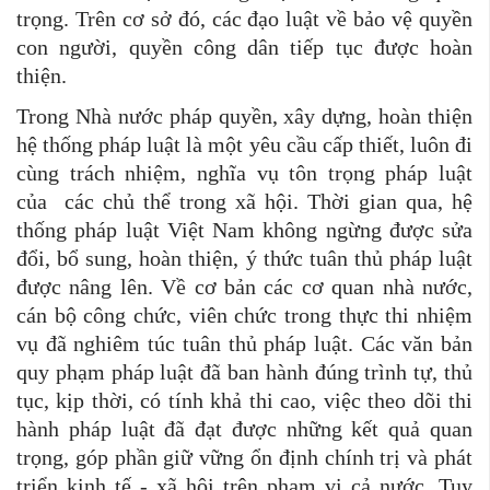
trọng. Trên cơ sở đó, các đạo luật về bảo vệ quyền
con người, quyền công dân tiếp tục được hoàn
thiện.
Trong Nhà nước pháp quyền, xây dựng, hoàn thiện
hệ thống pháp luật là một yêu cầu cấp thiết, luôn đi
cùng trách nhiệm, nghĩa vụ tôn trọng pháp luật
của các chủ thể trong xã hội. Thời gian qua, hệ
thống pháp luật Việt Nam không ngừng được sửa
đổi, bổ sung, hoàn thiện, ý thức tuân thủ pháp luật
được nâng lên. Về cơ bản các cơ quan nhà nước,
cán bộ công chức, viên chức trong thực thi nhiệm
vụ đã nghiêm túc tuân thủ pháp luật. Các văn bản
quy phạm pháp luật đã ban hành đúng trình tự, thủ
tục, kịp thời, có tính khả thi cao, việc theo dõi thi
hành pháp luật đã đạt được những kết quả quan
trọng, góp phần giữ vững ổn định chính trị và phát
triển kinh tế - xã hội trên phạm vi cả nước. Tuy