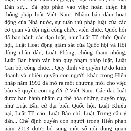
Dân sự,... đã góp phần vào việc hoàn thiện hệ
thống pháp luật Việt Nam. Nhằm bảo đảm hoạt
động của Nhà nước, sự tuân thủ pháp luật của các
cơ quan và đội ngũ công chức, viên chức, Quốc hội
đã ban hành các đạo luật, như Luật Tổ chức Quốc
hội, Luật Hoạt động giám sát của Quốc hội và Hội
đồng nhân dân, Luật Phòng, chống tham nhũng,
Luật Ban hành văn bản quy phạm pháp luật, Luật
Cán bộ, công chức... Quy định về quyền tự do kinh
doanh và nhiều quyền con người khác trong Hiến
pháp năm 1992 đã mở ra một chương mới cho việc
bảo vệ quyền con người ở Việt Nam. Các đạo luật
được ban hành nhằm cụ thể hóa những quyền này,
như Luật Bầu cử đại biểu Quốc hội, Luật Khiếu
nại, Luật Tố cáo, Luật Báo chí, Luật Trưng cầu ý
dân... Chế định quyền con người trong Hiến pháp
năm 2013 được bổ sung một số nội dung quan