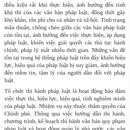
điều kiện rất khó thực hiện, ảnh hưởng đến tính
khả thi của các văn bản pháp luật, đồng thời gây
khó khăn, tốn phí cho cá nhân và xã hội. Tình trạng
mâu thuẫn, chồng chéo giữa các văn bản pháp luật
còn tồn tại, ảnh hưởng đến việc thực hiện, áp dụng
pháp luật, khiến việc giải quyết các thủ tục hành
chính, pháp lý mất nhiều thời gian. Những vấn đề
tồn tại trong hệ thống pháp luật trên đây khiến hiệu
lực, hiệu quả của pháp luật bị suy giảm, ảnh hưởng
đến niềm tin, tâm lý của người dân đối với pháp
luật.
Tổ chức thi hành pháp luật là hoạt động bảo đảm
việc thực thi, hiệu lực, hiệu quả, tính nghiêm minh
của pháp luật. Nhiệm vụ này thuộc thẩm quyền của
Chính phủ. Thông qua việc hướng dẫn thi hành,
chương trình, kế hoạch thi hành văn bản quy phạm
pháp luật và hoạt động quản lý nhà nước, các văn