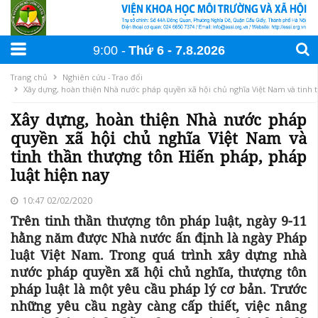
9:00
Thứ 6
7
.
8
.
2026
Trang chủ
Nghiên cứu - Trao đổi
Xây dựng, hoàn thiện Nhà nước pháp quyền xã hội chủ nghĩa Việt Nam và tinh 
Xây dựng, hoàn thiện Nhà nước pháp
quyền xã hội chủ nghĩa Việt Nam và
tinh thần thượng tôn Hiến pháp, pháp
luật hiện nay
10:47 02/02/2020
Trên tinh thần thượng tôn pháp luật, ngày 9-11
hằng năm được Nhà nước ấn định là ngày Pháp
luật Việt Nam. Trong quá trình xây dựng nhà
nước pháp quyền xã hội chủ nghĩa, thượng tôn
pháp luật là một yêu cầu pháp lý cơ bản. Trước
những yêu cầu ngày càng cấp thiết, việc nâng