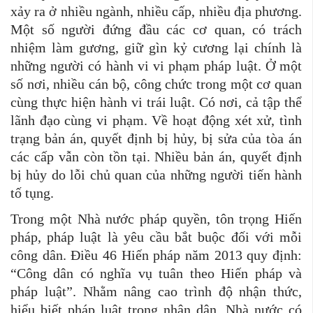
xảy ra ở nhiều ngành, nhiều cấp, nhiều địa phương.
Một số người đứng đầu các cơ quan, có trách
nhiệm làm gương, giữ gìn kỷ cương lại chính là
những người có hành vi vi phạm pháp luật. Ở một
số nơi, nhiều cán bộ, công chức trong một cơ quan
cùng thực hiện hành vi trái luật. Có nơi, cả tập thể
lãnh đạo cùng vi phạm. Về hoạt động xét xử, tình
trạng bản án, quyết định bị hủy, bị sửa của tòa án
các cấp vẫn còn tồn tại. Nhiều bản án, quyết định
bị hủy do lỗi chủ quan của những người tiến hành
tố tụng.
Trong một Nhà nước pháp quyền, tôn trọng Hiến
pháp, pháp luật là yêu cầu bắt buộc đối với mỗi
công dân. Điều 46 Hiến pháp năm 2013 quy định:
“Công dân có nghĩa vụ tuân theo Hiến pháp và
pháp luật”. Nhằm nâng cao trình độ nhận thức,
hiểu biết pháp luật trong nhân dân, Nhà nước có