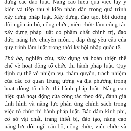
dựng các đạo luật. Nâng cao hiệu quả việc lấy ý
kiến và tiếp thu ý kiến nhân dân trong quá trình
xây dựng pháp luật. Xây dựng, đào tạo, bồi dưỡng
đội ngũ cán bộ, công chức, viên chức làm công tác
xây dựng pháp luật có phẩm chất chính trị, đạo
đức, năng lực chuyên môn..., đáp ứng yêu cầu của
quy trình làm luật trong thời kỳ hội nhập quốc tế.
Thứ ba
, nghiên cứu, xây dựng và hoàn thiện thể
chế về hoạt động tổ chức thi hành pháp luật. Quy
định cụ thể về nhiệm vụ, thẩm quyền, trách nhiệm
của các cơ quan Trung ương và địa phương trong
hoạt động tổ chức thi hành pháp luật. Nâng cao
hiệu quả hoạt động của công tác theo dõi, đánh giá
tình hình và năng lực phản ứng chính sách trong
việc tổ chức thi hành pháp luật. Bảo đảm kinh phí,
cơ sở vật chất, trang thiết bị, đào tạo, nâng cao
năng lực đội ngũ cán bộ, công chức, viên chức và