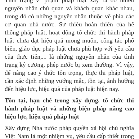
Tình trạng vi phạm pháp luật xảy ra do nhiều
nguyên nhân chủ quan và khách quan khác nhau,
trong đó có những nguyên nhân thuộc về phía các
cơ quan nhà nước. Sự thiếu hoàn thiện của hệ
thống pháp luật, hoạt động tổ chức thi hành pháp
luật chưa đạt hiệu quả mong muốn, công tác phổ
biến, giáo dục pháp luật chưa phù hợp với yêu cầu
của thực tiễn,... là những nguyên nhân của tình
trạng kỷ cương, phép nước bị xem thường. Vì vậy,
để nâng cao ý thức tôn trọng, thực thi pháp luật,
cần xác định những vướng mắc, tồn tại, ảnh hưởng
đến hiệu lực, hiệu quả của pháp luật hiện nay.
Tồn tại, hạn chế trong xây dựng, tổ chức thi
hành pháp luật và những biện pháp nâng cao
hiệu lực, hiệu quả pháp luật
Xây dựng Nhà nước pháp quyền xã hội chủ nghĩa
Việt Nam là một nhiệm vụ, yêu cầu cấp thiết trong