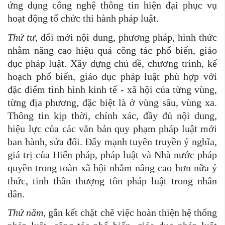
ứng dụng công nghệ thông tin hiện đại phục vụ
hoạt động tổ chức thi hành pháp luật.
Thứ tư
, đổi mới nội dung, phương pháp, hình thức
nhằm nâng cao hiệu quả công tác phổ biến, giáo
dục pháp luật. Xây dựng chủ đề, chương trình, kế
hoạch phổ biến, giáo dục pháp luật phù hợp với
đặc điểm tình hình kinh tế - xã hội của từng vùng,
từng địa phương, đặc biệt là ở vùng sâu, vùng xa.
Thông tin kịp thời, chính xác, đầy đủ nội dung,
hiệu lực của các văn bản quy phạm pháp luật mới
ban hành, sửa đổi. Đẩy mạnh tuyên truyền ý nghĩa,
giá trị của Hiến pháp, pháp luật và Nhà nước pháp
quyền trong toàn xã hội nhằm nâng cao hơn nữa ý
thức, tinh thần thượng tôn pháp luật trong nhân
dân.
Thứ năm
, gắn kết chặt chẽ việc hoàn thiện hệ thống