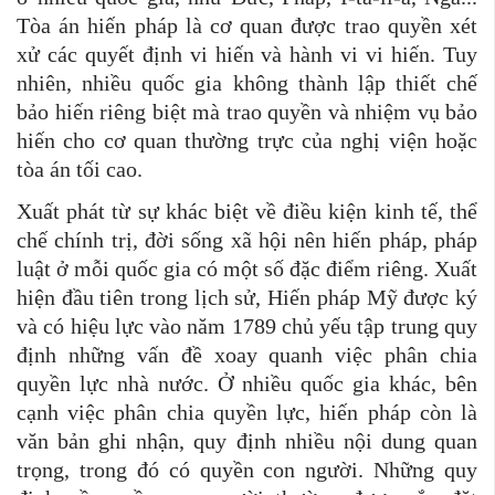
Tòa án hiến pháp là cơ quan được trao quyền xét
xử các quyết định vi hiến và hành vi vi hiến. Tuy
nhiên, nhiều quốc gia không thành lập thiết chế
bảo hiến riêng biệt mà trao quyền và nhiệm vụ bảo
hiến cho cơ quan thường trực của nghị viện hoặc
tòa án tối cao.
Xuất phát từ sự khác biệt về điều kiện kinh tế, thể
chế chính trị, đời sống xã hội nên hiến pháp, pháp
luật ở mỗi quốc gia có một số đặc điểm riêng. Xuất
hiện đầu tiên trong lịch sử, Hiến pháp Mỹ được ký
và có hiệu lực vào năm 1789 chủ yếu tập trung quy
định những vấn đề xoay quanh việc phân chia
quyền lực nhà nước. Ở nhiều quốc gia khác, bên
cạnh việc phân chia quyền lực, hiến pháp còn là
văn bản ghi nhận, quy định nhiều nội dung quan
trọng, trong đó có quyền con người. Những quy