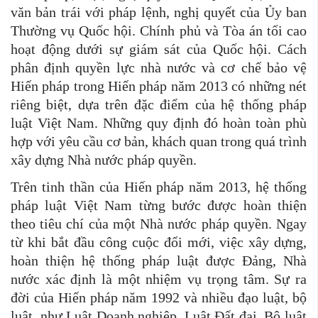
văn bản trái với pháp lệnh, nghị quyết của Ủy ban
Thường vụ Quốc hội. Chính phủ và Tòa án tối cao
hoạt động dưới sự giám sát của Quốc hội. Cách
phân định quyền lực nhà nước và cơ chế bảo vệ
Hiến pháp trong Hiến pháp năm 2013 có những nét
riêng biệt, dựa trên đặc điểm của hệ thống pháp
luật Việt Nam. Những quy định đó hoàn toàn phù
hợp với yêu cầu cơ bản, khách quan trong quá trình
xây dựng Nhà nước pháp quyền.
Trên tinh thần của Hiến pháp năm 2013, hệ thống
pháp luật Việt Nam từng bước được hoàn thiện
theo tiêu chí của một Nhà nước pháp quyền. Ngay
từ khi bắt đầu công cuộc đổi mới, việc xây dựng,
hoàn thiện hệ thống pháp luật được Đảng, Nhà
nước xác định là một nhiệm vụ trọng tâm. Sự ra
đời của Hiến pháp năm 1992 và nhiều đạo luật, bộ
luật, như Luật Doanh nghiệp, Luật Đất đai, Bộ luật