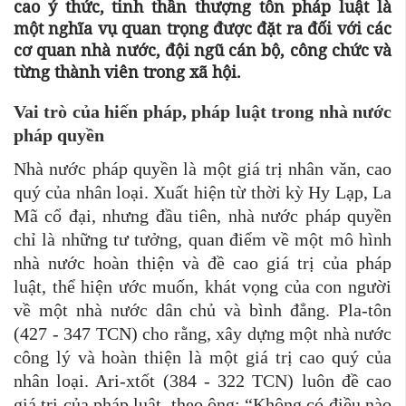
cao ý thức, tinh thần thượng tôn pháp luật là
một nghĩa vụ quan trọng được đặt ra đối với các
cơ quan nhà nước, đội ngũ cán bộ, công chức và
từng thành viên trong xã hội.
Vai trò của hiến pháp, pháp luật trong nhà nước
pháp quyền
Nhà nước pháp quyền là một giá trị nhân văn, cao
quý của nhân loại. Xuất hiện từ thời kỳ Hy Lạp, La
Mã cổ đại, nhưng đầu tiên, nhà nước pháp quyền
chỉ là những tư tưởng, quan điểm về một mô hình
nhà nước hoàn thiện và đề cao giá trị của pháp
luật, thể hiện ước muốn, khát vọng của con người
về một nhà nước dân chủ và bình đẳng. Pla-tôn
(427 - 347 TCN) cho rằng, xây dựng một nhà nước
công lý và hoàn thiện là một giá trị cao quý của
nhân loại. Ari-xtốt (384 - 322 TCN) luôn đề cao
giá trị của pháp luật, theo ông: “Không có điều nào