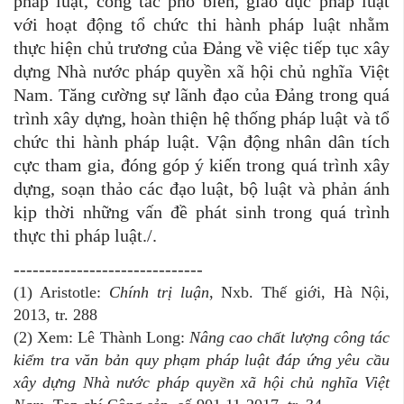
pháp luật, công tác phổ biến, giáo dục pháp luật
với hoạt động tổ chức thi hành pháp luật nhằm
thực hiện chủ trương của Đảng về việc tiếp tục xây
dựng Nhà nước pháp quyền xã hội chủ nghĩa Việt
Nam. Tăng cường sự lãnh đạo của Đảng trong quá
trình xây dựng, hoàn thiện hệ thống pháp luật và tổ
chức thi hành pháp luật. Vận động nhân dân tích
cực tham gia, đóng góp ý kiến trong quá trình xây
dựng, soạn thảo các đạo luật, bộ luật và phản ánh
kịp thời những vấn đề phát sinh trong quá trình
thực thi pháp luật./.
------------------------------
(1) Aristotle:
Chính trị luận
, Nxb. Thế giới, Hà Nội,
2013, tr. 288
(2) Xem: Lê Thành Long:
Nâng cao chất lượng công tác
kiểm tra văn bản quy phạm pháp luật đáp ứng yêu cầu
xây dựng Nhà nước pháp quyền xã hội chủ nghĩa Việt