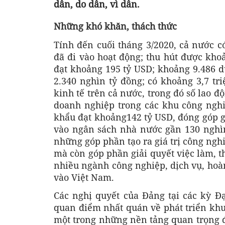
dân, do dân, vì dân.
Những khó khăn, thách thức
Tính đến cuối tháng 3/2020, cả nước 
đã đi vào hoạt động; thu hút được kho
đạt khoảng 195 tỷ USD; khoảng 9.486 d
2.340 nghìn tỷ đồng; có khoảng 3,7 tr
kinh tế trên cả nước, trong đó số lao 
doanh nghiệp trong các khu công nghi
khẩu đạt khoảng142 tỷ USD, đóng góp 
vào ngân sách nhà nước gần 130 nghìn
những góp phần tạo ra giá trị công ngh
mà còn góp phần giải quyết việc làm, th
nhiều ngành công nghiệp, dịch vụ, hoàn
vào Việt Nam.
Các nghị quyết của Đảng tại các kỳ Đ
quan điểm nhất quán về phát triển khu
một trong những nền tảng quan trọng đ