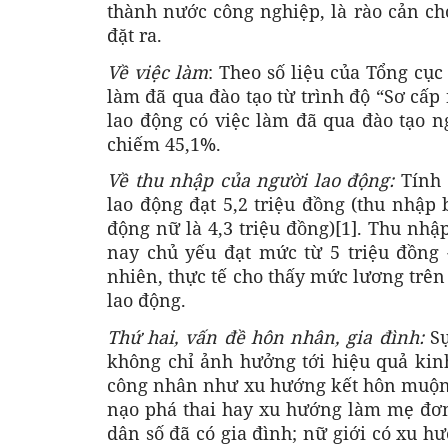
thành nước công nghiệp, là rào cản ch
đặt ra.
Về việc làm
: Theo số liệu của Tổng cục
làm đã qua đào tạo từ trình độ “Sơ cấp 
lao động có việc làm đã qua đào tạo n
chiếm 45,1%.
Về thu nhập của người lao động:
Tính
lao động đạt 5,2 triệu đồng (thu nhập 
động nữ là 4,3 triệu đồng)[1]. Thu nh
nay chủ yếu đạt mức từ 5 triệu đồng 
nhiên, thực tế cho thấy mức lương trê
lao động.
Thứ hai, vấn đề hôn nhân, gia đình:
S
không chỉ ảnh hưởng tới hiệu quả kin
công nhân như xu hướng kết hôn muộn,
nạo phá thai hay xu hướng làm mẹ đơn 
dân số đã có gia đình; nữ giới có xu 