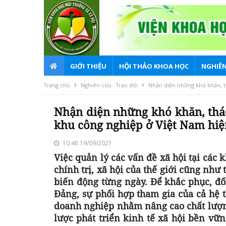
GIỚI THIỆU
HỘI THẢO KHOA HỌC
NGHIÊN
Trang chủ
Nghiên cứu - Trao đổi
Nhận diện những khó khăn, th
Nhận diện những khó khăn, thách
khu công nghiệp ở Việt Nam hiệ
10:46 19/09/2021
Việc quản lý các vấn đề xã hội tại các 
chính trị, xã hội của thế giới cũng nh
biến động từng ngày. Để khắc phục, đối
Đảng, sự phối hợp tham gia của cả hệ t
doanh nghiệp nhằm nâng cao chất lượng
lược phát triển kinh tế xã hội bền v