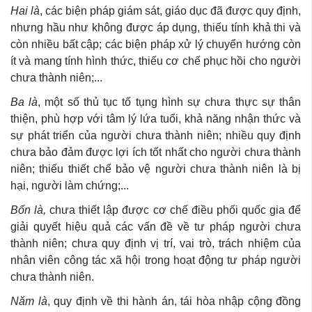
Hai là
, các biện pháp giám sát, giáo dục đã được quy định,
nhưng hầu như không được áp dụng, thiếu tính khả thi và
còn nhiều bất cập; các biện pháp xử lý chuyển hướng còn
ít và mang tính hình thức, thiếu cơ chế phục hồi cho người
chưa thành niên;...
Ba là
, một số thủ tục tố tụng hình sự chưa thực sự thân
thiện, phù hợp với tâm lý lứa tuổi, khả năng nhận thức và
sự phát triển của người chưa thành niên; nhiều quy định
chưa bảo đảm được lợi ích tốt nhất cho người chưa thành
niên; thiếu thiết chế bảo vệ người chưa thành niên là bị
hại, người làm chứng;...
Bốn là,
chưa thiết lập được cơ chế điều phối quốc gia để
giải quyết hiệu quả các vấn đề về tư pháp người chưa
thành niên; chưa quy định vị trí, vai trò, trách nhiệm của
nhân viên công tác xã hội trong hoạt động tư pháp người
chưa thành niên.
Năm là
, quy định về thi hành án, tái hòa nhập cộng đồng