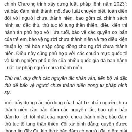
chỉnh Chương trình xây dựng luật, pháp lệnh năm 2023”;
và bảo đảm hình thành một đạo luật chuyên biệt, toàn diện
đối với người chưa thành niên, bao gồm cả chính sách
hình sự đặc thù, thủ tục tố tụng thân thiện, điều kiện thi
hành án phù hợp với lứa tuổi, bảo vệ các quyền cơ bản
của trẻ em, bảo vệ người chưa thành niên và tạo điều kiện
thuận lợi tái hòa nhập cộng đồng cho người chưa thành
niên. Điều này cũng phù hợp với các chuẩn mực quốc tế
và kinh nghiệm phổ biến của nhiều quốc gia đã ban hành
Luật Tư pháp người chưa thành niên.
Thứ hai, quy định các nguyên tắc nhân văn, tiến bộ và đặc
thù để bảo vệ người chưa thành niên trong tư pháp hình
sự.
Việc xây dựng các nội dung của Luật Tư pháp người chưa
thành niên cần bảo đảm các nguyên tắc, bao gồm bảo
đảm lợi ích tốt nhất của người chưa thành niên; bảo đảm
thủ tục tố tụng thân thiện; đối xử bình đẳng; quyền được
thông tin đầy đủ, kịp thời; bảo đảm có người đại diện; giải