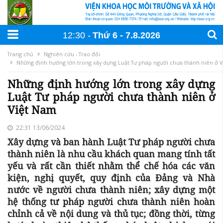
12:30
Thứ 6
7
.
8
.
2026
Trang chủ
Nghiên cứu - Trao đổi
Những định hướng lớn trong xây dựng Luật Tư pháp người chưa thành niên ở 
Những định hướng lớn trong xây dựng
Luật Tư pháp người chưa thành niên ở
Việt Nam
22:31 13/06/2024
Xây dựng và ban hành Luật Tư pháp người chưa
thành niên là nhu cầu khách quan mang tính tất
yếu và rất cần thiết nhằm thể chế hóa các văn
kiện, nghị quyết, quy định của Đảng và Nhà
nước về người chưa thành niên; xây dựng một
hệ thống tư pháp người chưa thành niên hoàn
chỉnh cả về nội dung và thủ tục; đồng thời, từng