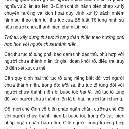
nghĩa vụ 2 lần trở lên; 3- Đình chỉ thi hành biện pháp xử lý
chuyển hướng và kích hoạt quy trình xử lý trách nhiệm
hình sự theo trình tự, thủ tục của Bộ luật Tố tụng hình sự
nếu người chưa thành niên phạm tội mới.
Thứ tư, xây dựng thủ tục tố tụng thân thiện theo hướng phù
hợp hơn với người chưa thành niên.
Các thủ tục tố tụng phải bảo đảm tính đặc thù, phù hợp với
người chưa thành niên từ giai đoạn khởi tố, điều tra, truy
tố đến xét xử, cụ thể:
Cần quy định hai thủ tục tố tụng riêng biệt đối với người
chưa thành niên, trong đó:
Một là,
thủ tục tố tụng đối với
người chưa thành niên bị buộc tội;
hai là,
thủ tục tố tụng
đối với người chưa thành niên là bị hại, người làm chứng.
Đổi mới chế định về biện pháp ngăn chặn, cưỡng chế đối
với người chưa thành niên bị buộc tội, trong đó các biện
pháp ngăn chặn bao gồm: Giữ người trong trường hợp