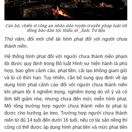
Cán bộ, chiến sĩ công an nhân dân tuyên truyền pháp luật tới
đồng bào dân tộc thiểu số _Ảnh: Tư liệu
Thứ năm, đổi mới chế tài hình phạt đối với người chưa
thành niên
.
Hệ thống hình phạt đối với người chưa thành niên phạm
tội được quy định trong Bộ luật Hình sự hiện hành là phù
hợp, bao gồm cảnh cáo, phạt tiền, cải tạo không giam giữ
và tù có thời hạn. Tuy nhiên, cần bổ sung quy định về áp
dụng hình phạt cảnh cáo đối với người chưa thành niên
khi phạm tội ít nghiêm trọng, nghiêm trọng do vô ý và có
tình tiết giảm nhẹ, nhưng chưa đến mức miễn hình phạt.
Mở rộng trường hợp người chưa thành niên bị phạt tù
được cho hưởng án treo. Trường hợp người chưa thành
niên từ đủ 14 tuổi đến dưới 16 tuổi, nếu có tài sản riêng thì
cũng có thể được áp dụng hình phạt tiền và mức phạt tiền