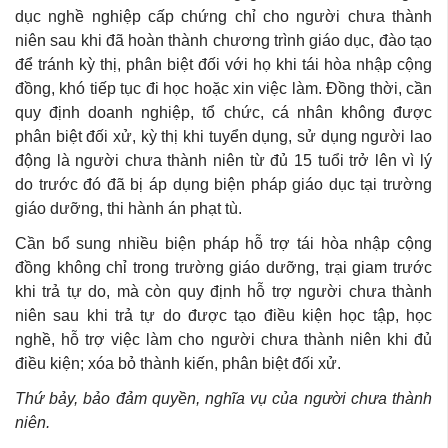
dục nghề nghiệp cấp chứng chỉ cho người chưa thành
niên sau khi đã hoàn thành chương trình giáo dục, đào tạo
để tránh kỳ thị, phân biệt đối với họ khi tái hòa nhập cộng
đồng, khó tiếp tục đi học hoặc xin việc làm. Đồng thời, cần
quy định doanh nghiệp, tổ chức, cá nhân không được
phân biệt đối xử, kỳ thị khi tuyển dụng, sử dụng người lao
động là người chưa thành niên từ đủ 15 tuổi trở lên vì lý
do trước đó đã bị áp dụng biện pháp giáo dục tại trường
giáo dưỡng, thi hành án phạt tù.
Cần bổ sung nhiều biện pháp hỗ trợ tái hòa nhập cộng
đồng không chỉ trong trường giáo dưỡng, trại giam trước
khi trả tự do, mà còn quy định hỗ trợ người chưa thành
niên sau khi trả tự do được tạo điều kiện học tập, học
nghề, hỗ trợ việc làm cho người chưa thành niên khi đủ
điều kiện; xóa bỏ thành kiến, phân biệt đối xử.
Thứ bảy, bảo đảm quyền, nghĩa vụ của người chưa thành
niên.