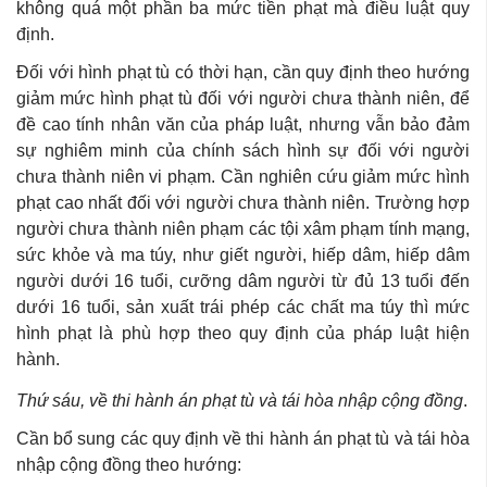
không quá một phần ba mức tiền phạt mà điều luật quy
định.
Đối với hình phạt tù có thời hạn, cần quy định theo hướng
giảm mức hình phạt tù đối với người chưa thành niên, để
đề cao tính nhân văn của pháp luật, nhưng vẫn bảo đảm
sự nghiêm minh của chính sách hình sự đối với người
chưa thành niên vi phạm. Cần nghiên cứu giảm mức hình
phạt cao nhất đối với người chưa thành niên. Trường hợp
người chưa thành niên phạm các tội xâm phạm tính mạng,
sức khỏe và ma túy, như giết người, hiếp dâm, hiếp dâm
người dưới 16 tuổi, cưỡng dâm người từ đủ 13 tuổi đến
dưới 16 tuổi, sản xuất trái phép các chất ma túy thì mức
hình phạt là phù hợp theo quy định của pháp luật hiện
hành.
Thứ sáu, về thi hành án phạt tù và tái hòa nhập cộng đồng
.
Cần bổ sung các quy định về thi hành án phạt tù và tái hòa
nhập cộng đồng theo hướng: