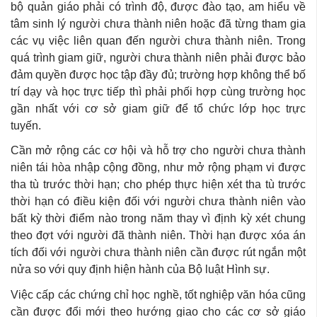
bộ quản giáo phải có trình độ, được đào tạo, am hiểu về
tâm sinh lý người chưa thành niên hoặc đã từng tham gia
các vụ việc liên quan đến người chưa thành niên. Trong
quá trình giam giữ, người chưa thành niên phải được bảo
đảm quyền được học tập đầy đủ; trường hợp không thể bố
trí dạy và học trực tiếp thì phải phối hợp cùng trường học
gần nhất với cơ sở giam giữ để tổ chức lớp học trực
tuyến.
Cần mở rộng các cơ hội và hỗ trợ cho người chưa thành
niên tái hòa nhập cộng đồng, như mở rộng phạm vi được
tha tù trước thời hạn; cho phép thực hiện xét tha tù trước
thời hạn có điều kiện đối với người chưa thành niên vào
bất kỳ thời điểm nào trong năm thay vì định kỳ xét chung
theo đợt với người đã thành niên. Thời hạn được xóa án
tích đối với người chưa thành niên cần được rút ngắn một
nửa so với quy định hiện hành của Bộ luật Hình sự.
Việc cấp các chứng chỉ học nghề, tốt nghiệp văn hóa cũng
cần được đổi mới theo hướng giao cho các cơ sở giáo