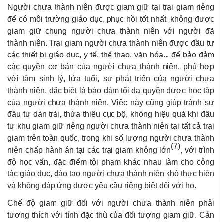
Người chưa thành niên được giam giữ tại trại giam riêng
để có môi trường giáo dục, phục hồi tốt nhất; không được
giam giữ chung người chưa thành niên với người đã
thành niên. Trại giam người chưa thành niên được đầu tư
các thiết bị giáo dục, y tế, thể thao, văn hóa... để bảo đảm
các quyền cơ bản của người chưa thành niên, phù hợp
với tâm sinh lý, lứa tuổi, sự phát triển của người chưa
thành niên, đặc biệt là bảo đảm tối đa quyền được học tập
của người chưa thành niên. Việc này cũng giúp tránh sự
đầu tư dàn trải, thừa thiếu cục bộ, không hiệu quả khi đầu
tư khu giam giữ riêng người chưa thành niên tại tất cả trại
giam trên toàn quốc, trong khi số lượng người chưa thành
(7)
niên chấp hành án tại các trại giam không lớn
, với trình
độ học vấn, đặc điểm tội phạm khác nhau làm cho công
tác giáo dục, đào tạo người chưa thành niên khó thực hiện
và không đáp ứng được yêu cầu riêng biệt đối với họ.
Chế độ giam giữ đối với người chưa thành niên phải
tương thích với tính đặc thù của đối tượng giam giữ. Cán