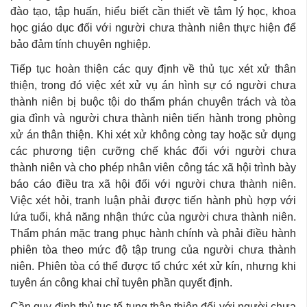
đào tạo, tập huấn, hiểu biết cần thiết về tâm lý học, khoa
học giáo dục đối với người chưa thành niên thực hiện để
bảo đảm tính chuyên nghiệp.
Tiếp tục hoàn thiện các quy định về thủ tục xét xử thân
thiện, trong đó việc xét xử vụ án hình sự có người chưa
thành niên bị buộc tội do thẩm phán chuyên trách và tòa
gia đình và người chưa thành niên tiến hành trong phòng
xử án thân thiện. Khi xét xử không còng tay hoặc sử dụng
các phương tiện cưỡng chế khác đối với người chưa
thành niên và cho phép nhân viên công tác xã hội trình bày
báo cáo điều tra xã hội đối với người chưa thành niên.
Việc xét hỏi, tranh luận phải được tiến hành phù hợp với
lứa tuổi, khả năng nhận thức của người chưa thành niên.
Thẩm phán mặc trang phục hành chính và phải điều hành
phiên tòa theo mức độ tập trung của người chưa thành
niên. Phiên tòa có thể được tổ chức xét xử kín, nhưng khi
tuyên án công khai chỉ tuyên phần quyết định.
Cần quy định thủ tục tố tụng thân thiện đối với người chưa