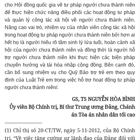
cho Hội đồng quốc gia về tư pháp người chưa thành niên
để thực hiện chức năng điều phối các hoạt động tư pháp
và quản lý công tác xã hội về người chưa thành niên.
Nâng cao vai trò, nhiệm vụ của nhân viên công tác xã hội
trong hoạt động tư pháp người chưa thành niên bởi hơn ai
hết họ là người hiểu rõ tâm sinh lý lứa tuổi, hoàn cảnh xã
hội của người chưa thành niên và đồng thời là người hỗ
trợ người chưa thành niên khi thực hiện các biện pháp
chuyển hướng và tái hòa nhập cộng đồng. Bên cạnh đó,
cần bổ sung nhiệm vụ cho Quỹ Bảo trợ trẻ em theo quy
định của Luật Trẻ em trong việc hỗ trợ hoạt động tư pháp
người chưa thành niên/.
GS, TS NGUYỄN HÒA BÌNH
Ủy viên Bộ Chính trị, Bí thư Trung ương Đảng, Chánh
án Tòa án nhân dân tối cao
------------------------
(1) Chỉ thị số 20-CT/TW, ngày 5-11-2012, của Bộ Chính
trị, “Về việc tăng cường sự lãnh đạo của Đảng đối với