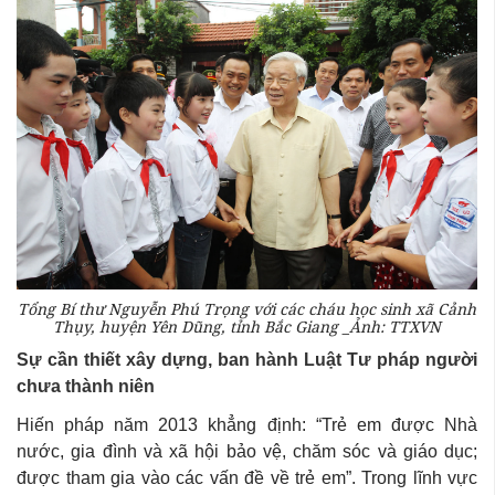
Tổng Bí thư Nguyễn Phú Trọng với các cháu học sinh xã Cảnh
Thụy, huyện Yên Dũng, tỉnh Bắc Giang _Ảnh: TTXVN
Sự cần thiết xây dựng, ban hành Luật Tư pháp người
chưa thành niên
Hiến pháp năm 2013 khẳng định: “Trẻ em được Nhà
nước, gia đình và xã hội bảo vệ, chăm sóc và giáo dục;
được tham gia vào các vấn đề về trẻ em”. Trong lĩnh vực