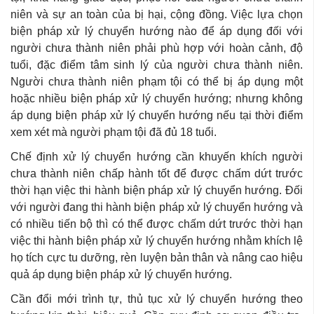
niên và sự an toàn của bị hại, cộng đồng. Việc lựa chọn
biện pháp xử lý chuyển hướng nào để áp dụng đối với
người chưa thành niên phải phù hợp với hoàn cảnh, độ
tuổi, đặc điểm tâm sinh lý của người chưa thành niên.
Người chưa thành niên phạm tội có thể bị áp dụng một
hoặc nhiều biện pháp xử lý chuyển hướng; nhưng không
áp dụng biện pháp xử lý chuyển hướng nếu tại thời điểm
xem xét mà người phạm tội đã đủ 18 tuổi.
Chế định xử lý chuyển hướng cần khuyến khích người
chưa thành niên chấp hành tốt để được chấm dứt trước
thời hạn việc thi hành biện pháp xử lý chuyển hướng. Đối
với người đang thi hành biện pháp xử lý chuyển hướng và
có nhiều tiến bộ thì có thể được chấm dứt trước thời hạn
việc thi hành biện pháp xử lý chuyển hướng nhằm khích lệ
họ tích cực tu dưỡng, rèn luyện bản thân và nâng cao hiệu
quả áp dụng biện pháp xử lý chuyển hướng.
Cần đổi mới trình tự, thủ tục xử lý chuyển hướng theo