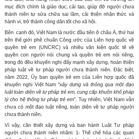
mục đích chính là giáo dục, cải tạo, giúp đỡ người chưa
thành niên tự sửa chữa sai lầm, cải thiện nhận thức và
hành vi, trở thành công dân tốt cho xã hội.
Bên cạnh đó, Việt Nam là nước đầu tiên ở châu Á, thứ hai
trên thế giới phê chuẩn Công ước của Liên hợp quốc về
quyền trẻ em (UNCRC) và nhiều văn kiện quốc tế về
quyền con người nói chung và quyền trẻ em nói riêng,
trong đó đều khuyến nghị đẩy mạnh xây dựng, hoàn thiện
pháp luật về tư pháp người chưa thành niên. Đặc biệt,
năm 2022, Ủy ban quyền trẻ em của Liên hợp quốc đã
khuyến nghị Việt Nam “
xây dựng và thông qua một đạo
luật toàn diện về tư pháp trẻ em, cung cấp khuôn khổ pháp
lý cho hệ thống tư pháp trẻ em
”. Tuy nhiên, Việt Nam vẫn
chưa có một đạo luật riêng, toàn diện về tư pháp người
chưa thành niên.
Vì vậy, cần thiết xây dựng và ban hành Luật Tư pháp
người chưa thành niên nhằm: 1- Thể chế hóa các quan