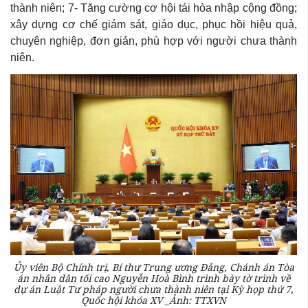
thành niên; 7- Tăng cường cơ hội tái hòa nhập cộng đồng;
xây dựng cơ chế giám sát, giáo dục, phục hồi hiệu quả,
chuyên nghiệp, đơn giản, phù hợp với người chưa thành
niên.
Ủy viên Bộ Chính trị, Bí thư Trung ương Đảng, Chánh án Tòa
án nhân dân tối cao Nguyễn Hoà Bình trình bày tờ trình về
dự án Luật Tư pháp người chưa thành niên tại Kỳ họp thứ 7,
Quốc hội khóa XV _Ảnh: TTXVN