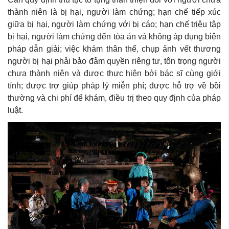
thành niên là bị hại, người làm chứng; hạn chế tiếp xúc
giữa bị hại, người làm chứng với bị cáo; hạn chế triệu tập
bị hại, người làm chứng đến tòa án và không áp dụng biện
pháp dẫn giải; việc khám thân thể, chụp ảnh vết thương
người bị hại phải bảo đảm quyền riêng tư, tôn trọng người
chưa thành niên và được thực hiện bởi bác sĩ cùng giới
tính; được trợ giúp pháp lý miễn phí; được hỗ trợ về bồi
thường và chi phí để khám, điều trị theo quy định của pháp
luật.