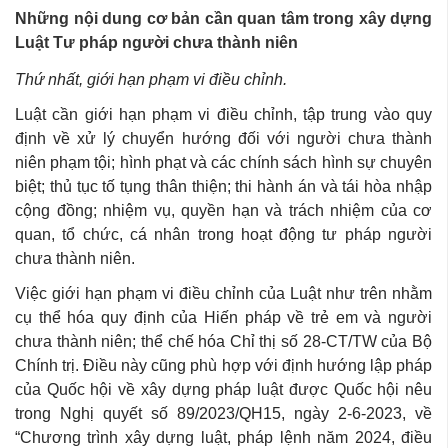
Những nội dung cơ bản cần quan tâm trong xây dựng
Luật Tư pháp người chưa thành niên
Thứ nhất, giới hạn phạm vi điều chỉnh.
Luật cần giới hạn phạm vi điều chỉnh, tập trung vào quy
định về xử lý chuyển hướng đối với người chưa thành
niên phạm tội; hình phạt và các chính sách hình sự chuyên
biệt; thủ tục tố tụng thân thiện; thi hành án và tái hòa nhập
cộng đồng; nhiệm vụ, quyền hạn và trách nhiệm của cơ
quan, tổ chức, cá nhân trong hoạt động tư pháp người
chưa thành niên.
Việc giới hạn phạm vi điều chỉnh của Luật như trên nhằm
cụ thể hóa quy định của Hiến pháp về trẻ em và người
chưa thành niên; thể chế hóa Chỉ thị số 28-CT/TW của Bộ
Chính trị. Điều này cũng phù hợp với định hướng lập pháp
của Quốc hội về xây dựng pháp luật được Quốc hội nêu
trong Nghị quyết số 89/2023/QH15, ngày 2-6-2023, về
“Chương trình xây dựng luật, pháp lệnh năm 2024, điều