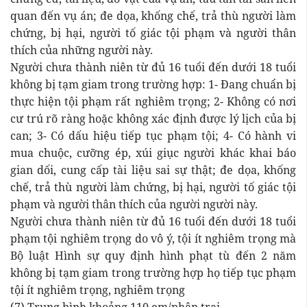
quan đến vụ án; đe dọa, khống chế, trả thù người làm
chứng, bị hại, người tố giác tội phạm và người thân
thích của những người này.
Người chưa thành niên từ đủ 16 tuổi đến dưới 18 tuổi
không bị tạm giam trong trường hợp: 1- Đang chuẩn bị
thực hiện tội phạm rất nghiêm trọng; 2- Không có nơi
cư trú rõ ràng hoặc không xác định được lý lịch của bị
can; 3- Có dấu hiệu tiếp tục phạm tội; 4- Có hành vi
mua chuộc, cưỡng ép, xúi giục người khác khai báo
gian dối, cung cấp tài liệu sai sự thật; đe dọa, khống
chế, trả thù người làm chứng, bị hại, người tố giác tội
phạm và người thân thích của người người này.
Người chưa thành niên từ đủ 16 tuổi đến dưới 18 tuổi
phạm tội nghiêm trọng do vô ý, tội ít nghiêm trọng mà
Bộ luật Hình sự quy định hình phạt tù đến 2 năm
không bị tạm giam trong trường hợp họ tiếp tục phạm
tội ít nghiêm trọng, nghiêm trọng
(7) Trung bình khoảng 110 em/phân trại