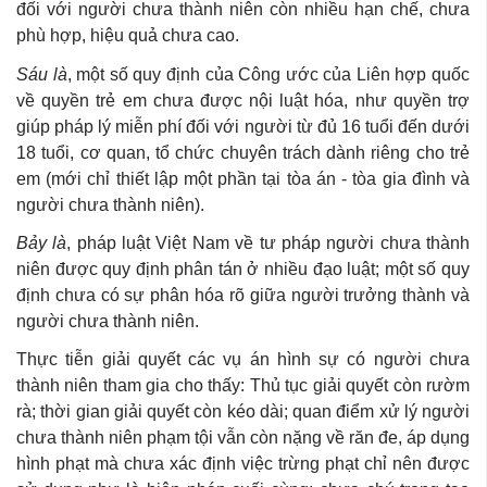
đối với người chưa thành niên còn nhiều hạn chế, chưa
phù hợp, hiệu quả chưa cao.
Sáu là
, một số quy định của Công ước của Liên hợp quốc
về quyền trẻ em chưa được nội luật hóa, như quyền trợ
giúp pháp lý miễn phí đối với người từ đủ 16 tuổi đến dưới
18 tuổi, cơ quan, tổ chức chuyên trách dành riêng cho trẻ
em (mới chỉ thiết lập một phần tại tòa án - tòa gia đình và
người chưa thành niên).
Bảy là
, pháp luật Việt Nam về tư pháp người chưa thành
niên được quy định phân tán ở nhiều đạo luật; một số quy
định chưa có sự phân hóa rõ giữa người trưởng thành và
người chưa thành niên.
Thực tiễn giải quyết các vụ án hình sự có người chưa
thành niên tham gia cho thấy: Thủ tục giải quyết còn rườm
rà; thời gian giải quyết còn kéo dài; quan điểm xử lý người
chưa thành niên phạm tội vẫn còn nặng về răn đe, áp dụng
hình phạt mà chưa xác định việc trừng phạt chỉ nên được