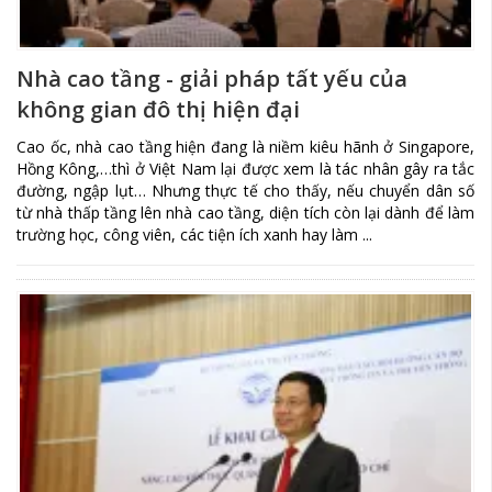
Nhà cao tầng - giải pháp tất yếu của
không gian đô thị hiện đại
Cao ốc, nhà cao tầng hiện đang là niềm kiêu hãnh ở Singapore,
Hồng Kông,…thì ở Việt Nam lại được xem là tác nhân gây ra tắc
đường, ngập lụt… Nhưng thực tế cho thấy, nếu chuyển dân số
từ nhà thấp tầng lên nhà cao tầng, diện tích còn lại dành để làm
trường học, công viên, các tiện ích xanh hay làm ...