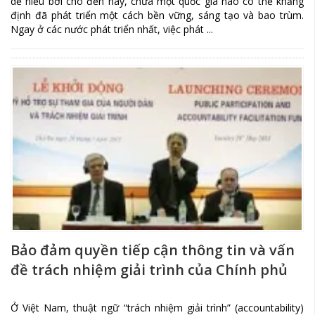
dễ hiểu bởi cho đến nay, chưa một quốc gia nào có thể khẳng
định đã phát triển một cách bền vững, sáng tạo và bao trùm.
Ngay ở các nước phát triển nhất, việc phát ...
Bảo đảm quyền tiếp cận thông tin và vấn
đề trách nhiệm giải trình của Chính phủ
Ở Việt Nam, thuật ngữ “trách nhiệm giải trình” (accountability)