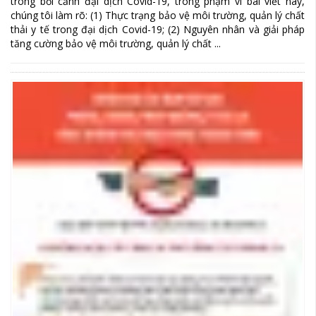
trong bối cảnh đại dịch Covid-19, trong phạm vi bài viết này,
chúng tôi làm rõ: (1) Thực trạng bảo vệ môi trường, quản lý chất
thải y tế trong đại dịch Covid-19; (2) Nguyên nhân và giải pháp
tăng cường bảo vệ môi trường, quản lý chất ...