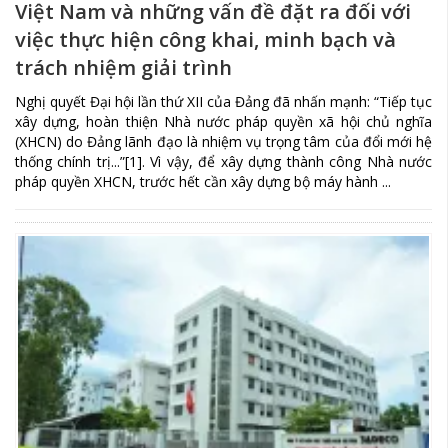
Việt Nam và những vấn đề đặt ra đối với
việc thực hiện công khai, minh bạch và
trách nhiệm giải trình
Nghị quyết Đại hội lần thứ XII của Đảng đã nhấn mạnh: “Tiếp tục
xây dựng, hoàn thiện Nhà nước pháp quyền xã hội chủ nghĩa
(XHCN) do Đảng lãnh đạo là nhiệm vụ trọng tâm của đổi mới hệ
thống chính trị...”[1]. Vì vậy, để xây dựng thành công Nhà nước
pháp quyền XHCN, trước hết cần xây dựng bộ máy hành ...