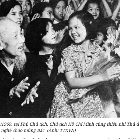
5/1969, tại Phủ Chủ tịch, Chủ tịch Hồ Chí Minh cùng thiếu nhi Thủ 
n nghệ chào mừng Bác. (Ảnh: TTXVN)