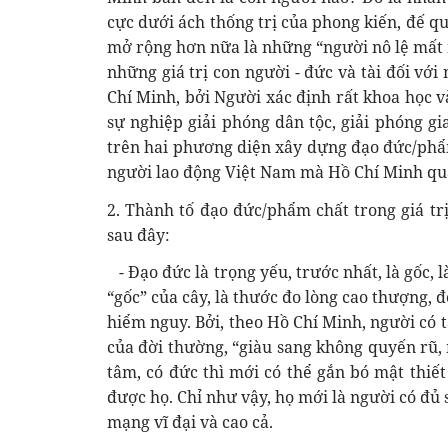
cực dưới ách thống trị của phong kiến, đế qu
mở rộng hơn nữa là những “người nô lệ mất 
những giá trị con người - đức và tài đối vớ
Chí Minh, bởi Người xác định rất khoa học 
sự nghiệp giải phóng dân tộc, giải phóng gi
trên hai phương diện xây dựng đạo đức/phẩm
người lao động Việt Nam mà Hồ Chí Minh qu
2. Thành tố đạo đức/phẩm chất trong giá t
sau đây:
- Đạo đức là trọng yếu, trước nhất, là gốc, 
“gốc” của cây, là thước đo lòng cao thượng,
hiểm nguy. Bởi, theo Hồ Chí Minh, người có 
của đời thường, “giàu sang không quyến rũ,
tâm, có đức thì mới có thể gắn bó mật thiế
được họ. Chỉ như vậy, họ mới là người có đủ
mạng vĩ đại và cao cả.