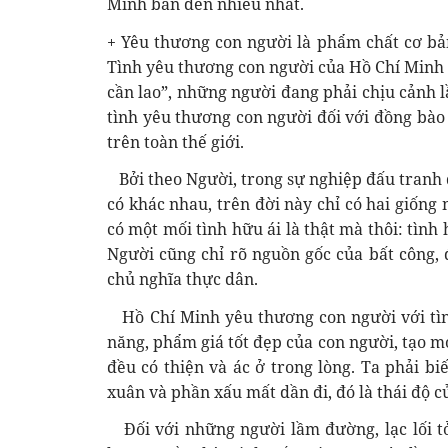
Minh bàn đến nhiều nhất.
+ Yêu thương con người là phẩm chất cơ bản
Tình yêu thương con người của Hồ Chí Minh l
cần lao”, những người đang phải chịu cảnh lầ
tình yêu thương con người đối với đồng bào
trên toàn thế giới.
Bởi theo Người, trong sự nghiệp đấu tranh đ
có khác nhau, trên đời này chỉ có hai giống 
có một mối tình hữu ái là thật mà thôi: tình
Người cũng chỉ rõ nguồn gốc của bất công, 
chủ nghĩa thực dân.
Hồ Chí Minh yêu thương con người với tìn
năng, phẩm giá tốt đẹp của con người, tạo m
đều có thiện và ác ở trong lòng. Ta phải b
xuân và phần xấu mất dần đi, đó là thái độ 
Đối với những người lầm đường, lạc lối tỏ