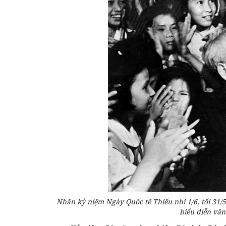
Nhân kỷ niệm Ngày Quốc tế Thiếu nhi 1/6, tối 31/
biểu diễn vă