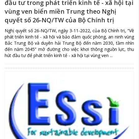
đầu tư trong phát triển kinh tế - xã hội tại
vùng ven biển miền Trung theo Nghị
quyết số 26-NQ/TW của Bộ Chính trị
Nghị quyết số 26-NQ/TW, ngày 3-11-2022, của Bộ Chính trị, “Về
phát triển kinh tế - xã hội và bảo đảm quốc phòng, an ninh vùng
Bắc Trung Bộ và duyên hải Trung Bộ đến năm 2030, tầm nhìn
đến năm 2045” mở đường cho việc khơi thông nguồn lực, thu
hút đầu tư để phát triển kinh tế - xã hội tại vùng ven ...