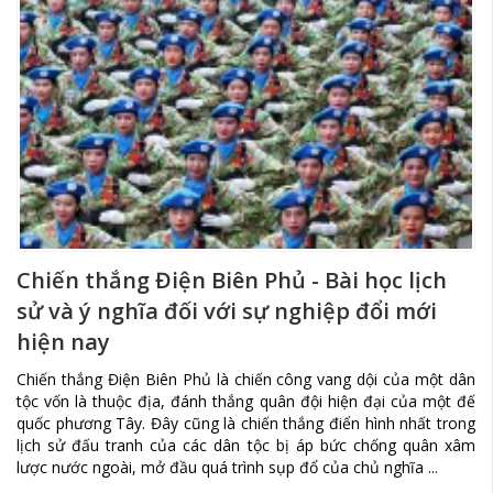
Chiến thắng Điện Biên Phủ - Bài học lịch
sử và ý nghĩa đối với sự nghiệp đổi mới
hiện nay
Chiến thắng Điện Biên Phủ là chiến công vang dội của một dân
tộc vốn là thuộc địa, đánh thắng quân đội hiện đại của một đế
quốc phương Tây. Đây cũng là chiến thắng điển hình nhất trong
lịch sử đấu tranh của các dân tộc bị áp bức chống quân xâm
lược nước ngoài, mở đầu quá trình sụp đổ của chủ nghĩa ...