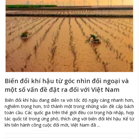
Biến đổi khí hậu từ góc nhìn đối ngoại và
một số vấn đề đặt ra đối với Việt Nam
Biến đổi khí hậu đang diễn ra với tốc độ ngày càng nhanh hơn,
nghiêm trọng hơn, trở thành một trong những vấn đề cấp bách
toàn cầu. Các quốc gia trên thế giới đều coi trọng hội nhập, hợp
tác quốc tế trong ứng phó, thích ứng với biến đổi khí hậu. Kể từ
khi tiến hành công cuộc đổi mới, Việt Nam đã ...