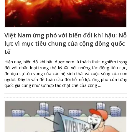
Việt Nam ứng phó với biến đổi khí hậu: Nỗ
lực vì mục tiêu chung của cộng đồng quốc
tế
Hiện nay, biến đổi khí hậu được xem là thách thức nghiêm trọng
đối với nhân loại trong thế kỷ XXI với những tác động tiêu cực,
đe dọa sự tồn vong của các hệ sinh thái và cuộc sống của con
người. Đây là vấn đề toàn cầu đòi hỏi nỗ lực ứng phó của từng
quốc gia cũng như sự hợp tác chặt chẽ của cộng ...