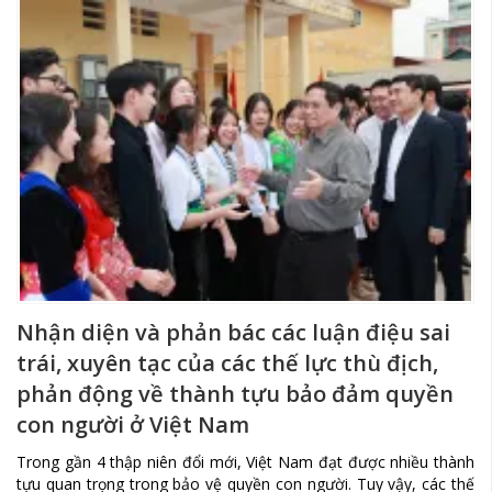
Nhận diện và phản bác các luận điệu sai
trái, xuyên tạc của các thế lực thù địch,
phản động về thành tựu bảo đảm quyền
con người ở Việt Nam
Trong gần 4 thập niên đổi mới, Việt Nam đạt được nhiều thành
tựu quan trọng trong bảo vệ quyền con người. Tuy vậy, các thế