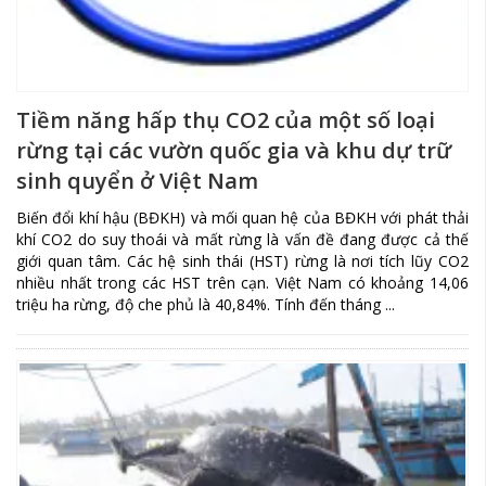
Tiềm năng hấp thụ CO2 của một số loại
rừng tại các vườn quốc gia và khu dự trữ
sinh quyển ở Việt Nam
Biến đổi khí hậu (BĐKH) và mối quan hệ của BĐKH với phát thải
khí CO2 do suy thoái và mất rừng là vấn đề đang được cả thế
giới quan tâm. Các hệ sinh thái (HST) rừng là nơi tích lũy CO2
nhiều nhất trong các HST trên cạn. Việt Nam có khoảng 14,06
triệu ha rừng, độ che phủ là 40,84%. Tính đến tháng ...