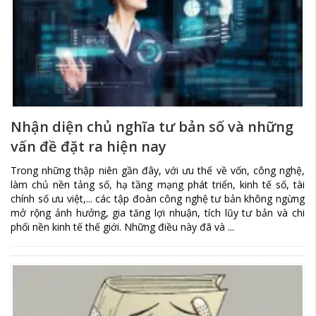
Nhận diện chủ nghĩa tư bản số và những
vấn đề đặt ra hiện nay
Trong những thập niên gần đây, với ưu thế về vốn, công nghệ,
làm chủ nền tảng số, hạ tầng mạng phát triển, kinh tế số, tài
chính số ưu việt,... các tập đoàn công nghệ tư bản không ngừng
mở rộng ảnh hưởng, gia tăng lợi nhuận, tích lũy tư bản và chi
phối nền kinh tế thế giới. Những điều này đã và ...