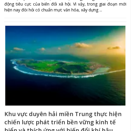
động tiêu cực của biến đổi xã hội. Vì vậy, trong giai đoạn mới
hiện nay đòi hỏi có chuẩn mực văn hóa, xây dựng ...
Khu vực duyên hải miền Trung thực hiện
chiến lược phát triển bền vững kinh tế
biển và thích ứng với biến đổi khí hậu