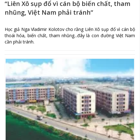
“Liên Xô sụp đổ vì cán bộ biến chất, tham
nhũng, Việt Nam phải tránh”
Học giả Nga Vladimir Kolotov cho rằng Liên Xô sụp đổ vì cán bộ
thoái hóa, biến chất, tham nhũng...đây là con đường Việt Nam
cần phải tránh.