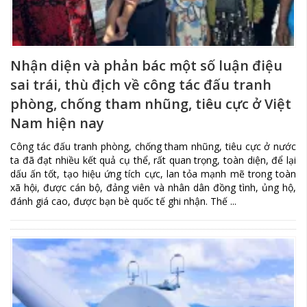
Nhận diện và phản bác một số luận điệu
sai trái, thù địch về công tác đấu tranh
phòng, chống tham nhũng, tiêu cực ở Việt
Nam hiện nay
Công tác đấu tranh phòng, chống tham nhũng, tiêu cực ở nước
ta đã đạt nhiều kết quả cụ thể, rất quan trọng, toàn diện, để lại
dấu ấn tốt, tạo hiệu ứng tích cực, lan tỏa mạnh mẽ trong toàn
xã hội, được cán bộ, đảng viên và nhân dân đồng tình, ủng hộ,
đánh giá cao, được bạn bè quốc tế ghi nhận. Thế ...