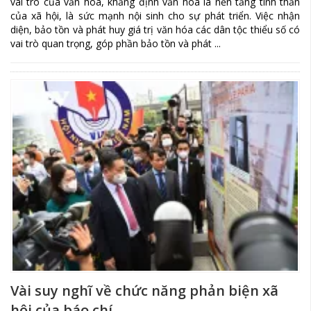
vai trò của văn hóa, khẳng định văn hóa là nền tảng tinh thần
của xã hội, là sức mạnh nội sinh cho sự phát triển. Việc nhận
diện, bảo tồn và phát huy giá trị văn hóa các dân tộc thiểu số có
vai trò quan trọng, góp phần bảo tồn và phát ...
Vài suy nghĩ về chức năng phản biện xã
hội của báo chí