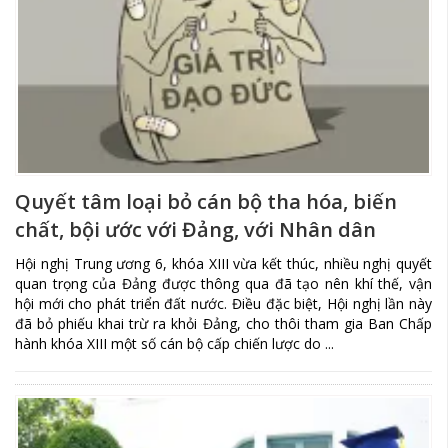
Quyết tâm loại bỏ cán bộ tha hóa, biến
chất, bội ước với Đảng, với Nhân dân
Hội nghị Trung ương 6, khóa XIII vừa kết thúc, nhiều nghị quyết
quan trọng của Đảng được thông qua đã tạo nên khí thế, vận
hội mới cho phát triển đất nước. Điều đặc biệt, Hội nghị lần này
đã bỏ phiếu khai trừ ra khỏi Đảng, cho thôi tham gia Ban Chấp
hành khóa XIII một số cán bộ cấp chiến lược do ...