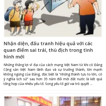
Nhận diện, đấu tranh hiệu quả với các
quan điểm sai trái, thù địch trong tình
hình mới
Những thắng lợi vĩ đại của cách mạng Việt Nam từ khi có Đảng
Cộng sản Việt Nam lãnh đạo và sự trưởng thành, lớn mạnh
không ngừng của Đảng, đặc biệt là “những thành tựu to lớn, có
ý nghĩa lịch sử” sau hơn 35 năm đổi mới đất nước là kết quả
tổng hợp của nhiều yếu tố. Song yếu tố giữ vai trò quyết ...