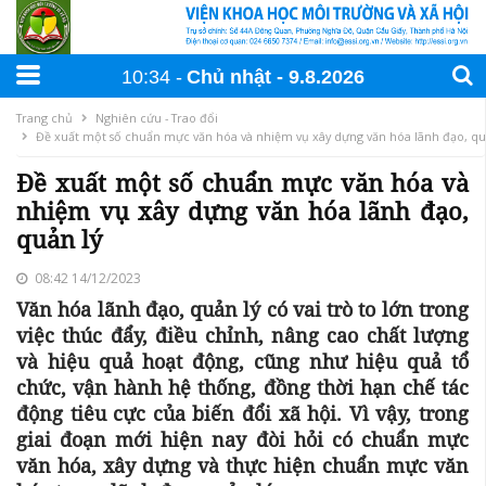
10:34
Chủ nhật
9
.
8
.
2026
Trang chủ
Nghiên cứu - Trao đổi
Đề xuất một số chuẩn mực văn hóa và nhiệm vụ xây dựng văn hóa lãnh đạo, qu
Đề xuất một số chuẩn mực văn hóa và
nhiệm vụ xây dựng văn hóa lãnh đạo,
quản lý
08:42 14/12/2023
Văn hóa lãnh đạo, quản lý có vai trò to lớn trong
việc thúc đẩy, điều chỉnh, nâng cao chất lượng
và hiệu quả hoạt động, cũng như hiệu quả tổ
chức, vận hành hệ thống, đồng thời hạn chế tác
động tiêu cực của biến đổi xã hội. Vì vậy, trong
giai đoạn mới hiện nay đòi hỏi có chuẩn mực
văn hóa, xây dựng và thực hiện chuẩn mực văn