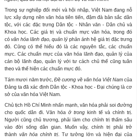
Trong sự nghiệp đổi mới và hội nhập, Việt Nam đang nỗ
lực xây dựng nền văn hóa tiên tiến, đậm đà bản sắc dân
tộc, với các đặc trưng Dân tộc - Nhân văn - Dân chủ và
Khoa học. Các giá trị và chuẩn mực văn hóa, trong đó
có
văn hóa lãnh đạo, quản lý
phản ánh hệ giá trị đặc trưng
đó. Cũng có thể hiểu đó là các nguyên tắc, các chuẩn
mực. Các chuẩn mực của văn hóa lãnh đạo, quản lý của
cán bộ lãnh đạo, quản lý với tư cách chủ thể cũng tuân
theo và thể hiện các chuẩn mực đó.
Tám mươi năm trước,
Đề cương về văn hóa Việt Nam
của
Đảng ta đã xác định Dân tộc - Khoa học - Đại chúng là cơ
sở của văn hóa Việt Nam.
Chủ tịch Hồ Chí Minh nhấn mạnh, văn hóa phải soi đường
cho quốc dân đi. Văn hóa
ở trong
kinh tế và chính trị.
Người cũng chủ trương, phải làm cho chính trị thấm sâu
vào đời sống dân gian. Muốn vậy, chính trị phải trở
thành
văn hóa chính trị
. Tư tưởng lớn và hiện đại của