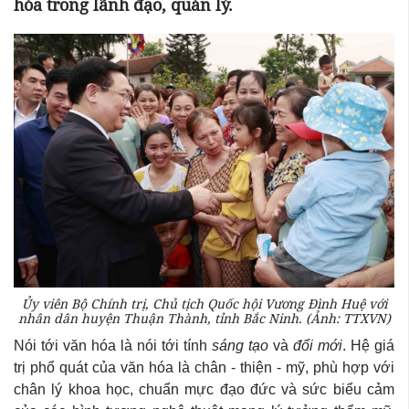
hóa trong lãnh đạo, quản lý.
Ủy viên Bộ Chính trị, Chủ tịch Quốc hội Vương Đình Huệ với
nhân dân huyện Thuận Thành, tỉnh Bắc Ninh. (Ảnh: TTXVN)
Nói tới văn hóa là nói tới tính
sáng tạo
và
đổi mới
. Hệ giá
trị phổ quát của văn hóa là chân - thiện - mỹ, phù hợp với
chân lý khoa học, chuẩn mực đạo đức và sức biểu cảm