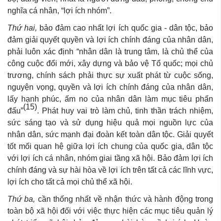
nghĩa cá nhân, “lợi ích nhóm”.
Thứ hai,
bảo đảm cao nhất lợi ích quốc gia - dân tộc, bảo
đảm giải quyết quyền và lợi ích chính đáng của nhân dân,
phải luôn xác định “nhân dân là trung tâm, là chủ thể của
công cuộc đổi mới, xây dựng và bảo vệ Tổ quốc; mọi chủ
trương, chính sách phải thực sự xuất phát từ cuộc sống,
nguyện vọng, quyền và lợi ích chính đáng của nhân dân,
lấy hạnh phúc, ấm no của nhân dân làm mục tiêu phấn
(15)
đấu”
. Phát huy vai trò làm chủ, tinh thần trách nhiệm,
sức sáng tạo và sử dụng hiệu quả mọi nguồn lực của
nhân dân, sức mạnh đại đoàn kết toàn dân tộc. Giải quyết
tốt mối quan hệ giữa lợi ích chung của quốc gia, dân tộc
với lợi ích cá nhân, nhóm giai tầng xã hội. Bảo đảm lợi ích
chính đáng và sự hài hòa về lợi ích trên tất cả các lĩnh vực,
lợi ích cho tất cả mọi chủ thể xã hội.
Thứ ba,
cần thống nhất về nhận thức và hành động trong
toàn bộ xã hội đối với việc thực hiện các mục tiêu quản lý