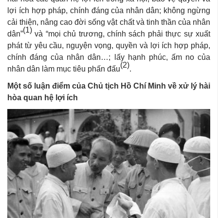
lợi ích hợp pháp, chính đáng của nhân dân; không ngừng
cải thiện, nâng cao đời sống vật chất và tinh thần của nhân
(1)
dân”
và “mọi chủ trương, chính sách phải thực sự xuất
phát từ yêu cầu, nguyện vọng, quyền và lợi ích hợp pháp,
chính đáng của nhân dân…; lấy hạnh phúc, ấm no của
(2)
nhân dân làm mục tiêu phấn đấu
.
Một số luận điểm của Chủ tịch Hồ Chí Minh về xử lý hài
hòa quan hệ lợi ích