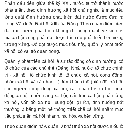
Phấn đấu đến giữa thế kỷ XXI, nước ta trở thành nước
phát triển, theo định hướng xã hội chủ nghĩa là mục tiêu
tổng quát định hướng phát triển đất nước được đưa ra
trong Văn kiện Đại hội XIII của Đảng. Theo quan điểm hiện
đại, một nước phát triển không chỉ hùng mạnh về kinh tế,
mà xã hội cũng phải đạt được trình độ phát triển bền vững
tương xứng. Để đạt được mục tiêu này, quản lý phát triển
xã hội có vai trò quan trọng.
Quản lý phát triển xã hội là sự tác động có định hướng, có
tổ chức của các chủ thể (Đảng, Nhà nước, tổ chức chính
trị - xã hội, tổ chức kinh tế, tổ chức xã hội, cộng đồng,
nhóm xã hội và cá nhân…) đến khách thể (biến đổi xã hội,
con người, cộng đồng xã hội, các quan hệ xã hội, hoạt
động xã hội, chức năng xã hội, cấu trúc xã hội, phân tầng
xã hội, vấn đề xã hội, xung đột lợi ích, tình huống bất
thường...) bằng một hệ thống thiết chế xã hội nhằm mục
tiêu phát triển xã hội nhanh, hài hòa và bền vững.
Theo quan điểm này, quản lý phát triển xã hội được hiểu là