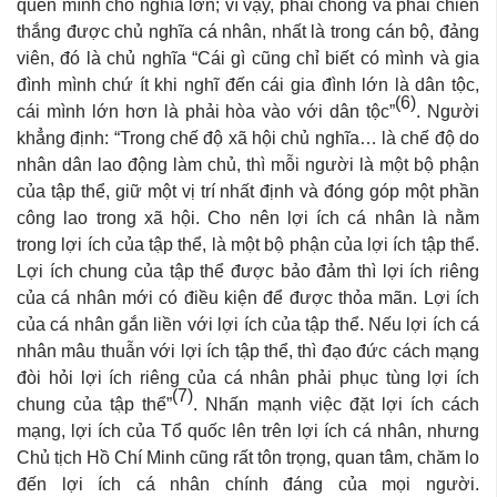
quên mình cho nghĩa lớn; vì vậy, phải chống và phải chiến
thắng được chủ nghĩa cá nhân, nhất là trong cán bộ, đảng
viên, đó là chủ nghĩa “Cái gì cũng chỉ biết có mình và gia
đình mình chứ ít khi nghĩ đến cái gia đình lớn là dân tộc,
(6)
cái mình lớn hơn là phải hòa vào với dân tộc”
. Người
khẳng định: “Trong chế độ xã hội chủ nghĩa… là chế độ do
nhân dân lao động làm chủ, thì mỗi người là một bộ phận
của tập thể, giữ một vị trí nhất định và đóng góp một phần
công lao trong xã hội. Cho nên lợi ích cá nhân là nằm
trong lợi ích của tập thể, là một bộ phận của lợi ích tập thể.
Lợi ích chung của tập thể được bảo đảm thì lợi ích riêng
của cá nhân mới có điều kiện để được thỏa mãn. Lợi ích
của cá nhân gắn liền với lợi ích của tập thể. Nếu lợi ích cá
nhân mâu thuẫn với lợi ích tập thể, thì đạo đức cách mạng
đòi hỏi lợi ích riêng của cá nhân phải phục tùng lợi ích
(7)
chung của tập thể”
. Nhấn mạnh việc đặt lợi ích cách
mạng, lợi ích của Tổ quốc lên trên lợi ích cá nhân, nhưng
Chủ tịch Hồ Chí Minh cũng rất tôn trọng, quan tâm, chăm lo
đến lợi ích cá nhân chính đáng của mọi người.