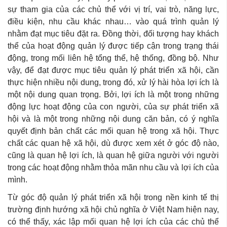
sự tham gia của các chủ thể với vị trí, vai trò, năng lực,
điều kiện, nhu cầu khác nhau… vào quá trình quản lý
nhằm đạt mục tiêu đặt ra. Đồng thời, đối tượng hay khách
thể của hoạt động quản lý được tiếp cận trong trạng thái
động, trong mối liên hệ tổng thể, hệ thống, đồng bộ. Như
vậy, để đạt được mục tiêu quản lý phát triển xã hội, cần
thực hiện nhiều nội dung, trong đó, xử lý hài hòa lợi ích là
một nội dung quan trọng. Bởi, lợi ích là một trong những
động lực hoạt động của con người, của sự phát triển xã
hội và là một trong những nội dung căn bản, có ý nghĩa
quyết định bản chất các mối quan hệ trong xã hội. Thực
chất các quan hệ xã hội, dù được xem xét ở góc độ nào,
cũng là quan hệ lợi ích, là quan hệ giữa người với người
trong các hoạt động nhằm thỏa mãn nhu cầu và lợi ích của
mình.
Từ góc độ quản lý phát triển xã hội trong nền kinh tế thị
trường định hướng xã hội chủ nghĩa ở Việt Nam hiện nay,
có thể thấy, xác lập mối quan hệ lợi ích của các chủ thể