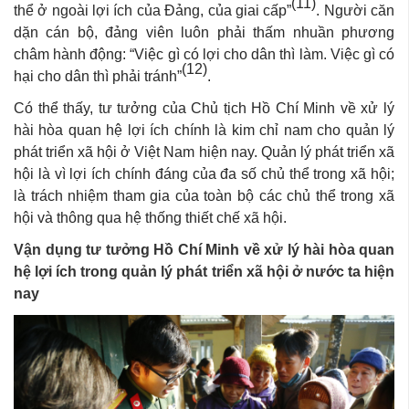
(11)
thể ở ngoài lợi ích của Đảng, của giai cấp”
. Người căn
dặn cán bộ, đảng viên luôn phải thấm nhuần phương
châm hành động: “Việc gì có lợi cho dân thì làm. Việc gì có
(12)
hại cho dân thì phải tránh”
.
Có thể thấy, tư tưởng của Chủ tịch Hồ Chí Minh về xử lý
hài hòa quan hệ lợi ích chính là kim chỉ nam cho quản lý
phát triển xã hội ở Việt Nam hiện nay. Quản lý phát triển xã
hội là vì lợi ích chính đáng của đa số chủ thể trong xã hội;
là trách nhiệm tham gia của toàn bộ các chủ thể trong xã
hội và thông qua hệ thống thiết chế xã hội.
Vận dụng tư tưởng Hồ Chí Minh về xử lý hài hòa quan
hệ lợi ích trong quản lý phát triển xã hội ở nước ta hiện
nay