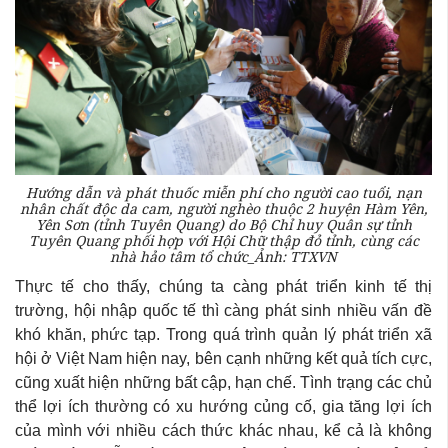
Hướng dẫn và phát thuốc miễn phí cho người cao tuổi, nạn
nhân chất độc da cam, người nghèo thuộc 2 huyện Hàm Yên,
Yên Sơn (tỉnh Tuyên Quang) do Bộ Chỉ huy Quân sự tỉnh
Tuyên Quang phối hợp với Hội Chữ thập đỏ tỉnh, cùng các
nhà hảo tâm tổ chức_Ảnh: TTXVN
Thực tế cho thấy, chúng ta càng phát triển kinh tế thị
trường, hội nhập quốc tế thì càng phát sinh nhiều vấn đề
khó khăn, phức tạp. Trong quá trình quản lý phát triển xã
hội ở Việt Nam hiện nay, bên cạnh những kết quả tích cực,
cũng xuất hiện những bất cập, hạn chế. Tình trạng các chủ
thể lợi ích thường có xu hướng củng cố, gia tăng lợi ích
của mình với nhiều cách thức khác nhau, kể cả là không