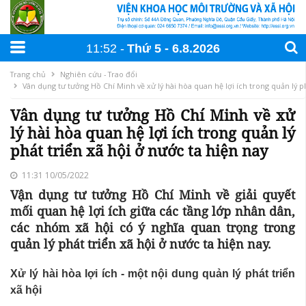
11:52
Thứ 5
6
.
8
.
2026
Trang chủ
Nghiên cứu - Trao đổi
Vân dụng tư tưởng Hồ Chí Minh về xử lý hài hòa quan hệ lợi ích trong quản lý ph
Vân dụng tư tưởng Hồ Chí Minh về xử
lý hài hòa quan hệ lợi ích trong quản lý
phát triển xã hội ở nước ta hiện nay
11:31 10/05/2022
Vận dụng tư tưởng Hồ Chí Minh về giải quyết
mối quan hệ lợi ích giữa các tầng lớp nhân dân,
các nhóm xã hội có ý nghĩa quan trọng trong
quản lý phát triển xã hội ở nước ta hiện nay.
Xử lý hài hòa lợi ích - một nội dung quản lý phát triển
xã hội