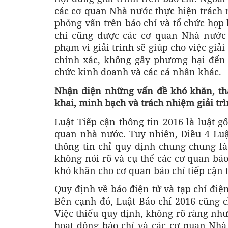
các cơ quan Nhà nước thực hiện trách nh
phỏng vấn trên báo chí và tổ chức họp
chí cũng được các cơ quan Nhà nước 
phạm vi giải trình sẽ giúp cho việc giả
chính xác, không gây phương hại đến 
chức kinh doanh và các cá nhân khác.
Nhận diện những vấn đề khó khăn, thá
khai, minh bạch và trách nhiệm giải tr
Luật Tiếp cận thông tin 2016 là luật 
quan nhà nước. Tuy nhiên, Điều 4 Luật
thông tin chỉ quy định chung chung là
không nói rõ và cụ thể các cơ quan báo
khó khăn cho cơ quan báo chí tiếp cận 
Quy định về báo điện tử và tạp chí điện
Bên cạnh đó, Luật Báo chí 2016 cũng c
Việc thiếu quy định, không rõ ràng như
hoạt động báo chí và các cơ quan Nhà 