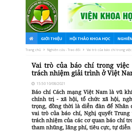
GIỚI THIỆU
HỘI THẢO KHOA HỌC
NGHIÊN
Trang chủ
Nghiên cứu - Trao đổi
Vai trò của báo chí trong việ
Vai trò của báo chí trong việ
trách nhiệm giải trình ở Việt N
15:50 10/08/2021
Báo chí Cách mạng Việt Nam là vũ khí
chính trị - xã hội, tổ chức xã hội, n
trọng, đồng thời là diễn đàn để Nhân
vai trò của báo chí, Nghị quyết Trung
trách nhiệm của các cơ quan báo chí tr
tham nhũng, lãng phí, tiêu cực, tự diễn