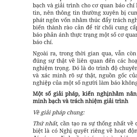
bạch và giải trình cho cơ quan báo chí
tin, nên thông tin thường xuyên bị cu
phát ngôn vốn nhằm thúc đẩy trách nghi
biến thành rào cản để từ chối cung cấp
báo phản ánh thực trạng một số cơ quan
báo chí.
Ngoài ra, trong thời gian qua, vẫn cò
đúng sự thật về liên quan đến các h
nghiệm trọng. Đó là do trình độ chuy
và xác minh rõ sự thật, nguồn gốc củ
nghiệp của một số người làm báo không t
Một số giải pháp, kiến nghịnhằm nâng
minh bạch và trách nhiệm giải trình
Về giải pháp chung:
Thứ nhất
, cần tạo ra sự thống nhất về
biệt là có Nghị quyết riêng về hoạt độ