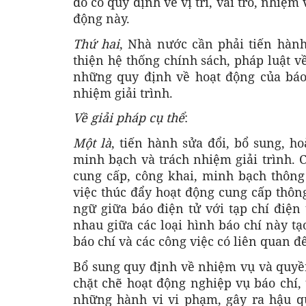
đó có quy định về vị trí, vai trò, nhiệ
động này.
Thứ hai
, Nhà nước cần phải tiến hàn
thiện hệ thống chính sách, pháp luật v
những quy định về hoạt động của báo 
nhiệm giải trình.
Về giải pháp cụ thể
:
Một là
, tiến hành sửa đổi, bổ sung, 
minh bạch và trách nhiệm giải trình. C
cung cấp, công khai, minh bạch thông
việc thúc đẩy hoạt động cung cấp thông
ngữ giữa báo điện tử với tạp chí điện 
nhau giữa các loại hình báo chí này tạ
báo chí và các công việc có liên quan đ
Bổ sung quy định về nhiệm vụ và quyền
chặt chẽ hoạt động nghiệp vụ báo chí,
những hành vi vi phạm, gây ra hậu q