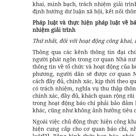
khai, minh bạch, trách nhiệm giải trìn
định hướng dư luận xã hội, kết nối thôn
Pháp luật và thực hiện pháp luật về bá
nhiệm giải trình
Thứ nhất, đối với hoạt động công khai,
Thông qua các kênh thông tin đại chú
người phát ngôn trong cơ quan Nhà nướ
thông tin về tổ chức và hoạt động của
phương, người dân sẽ được cơ quan N
cách đầy đủ, chính xác, kịp thời theo q
có trách nhiệm, nghĩa vụ thu thập thôn
chính xác, đầy đủ, khách quan rộng rãi
trong hoạt động báo chí phải bảo đảm
khác, cũng như không ảnh hưởng tiêu cự
Ngoài việc chủ động thực hiện công kh
hiện cung cấp cho cơ quan báo chí, n
luật
[2]
. Bằng hình thức họp báo, phát