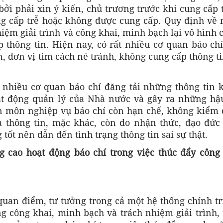
 bởi phải xin ý kiến, chủ trương trước khi cung cấp
ng cấp trễ hoặc không được cung cấp. Quy định về 
ệm giải trình và công khai, minh bạch lại vô hình
 thông tin. Hiện nay, có rất nhiều cơ quan báo ch
, đơn vị tìm cách né tránh, không cung cấp thông t
n nhiều cơ quan báo chí đăng tải những thông tin 
oạt động quản lý của Nhà nước và gây ra những hậ
ên môn nghiệp vụ báo chí còn hạn chế, không kiểm 
a thông tin, mặc khác, còn do nhận thức, đạo đức
ốt nên dẫn đến tình trạng thông tin sai sự thật.
 cao hoạt động báo chí trong việc thúc đẩy công 
 quan điểm, tư tưởng trong cả một hệ thống chính tr
ng công khai, minh bạch và trách nhiệm giải trình,