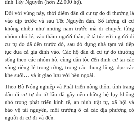
tỉnh Tây Nguyên (hơn 22.000 hộ).
Đối với vùng này, thời điểm dân di cư tự do đi thường là
vào dịp trước và sau Tết Nguyên đán. Số lượng di cư
không nhiều như những năm trước mà di chuyển từng
nhóm nhỏ lẻ, vào thăm người thân, ở tá túc với người di
cư tự do đã đến trước đó, sau đó dựng nhà tạm và tiếp
tục đưa cả gia đình vào. Các hộ dân di cư tự do thường
sống theo các nhóm hộ, cùng dân tộc đến định cư tại các
vùng riêng lẻ trong rừng, trong các thung lũng, dọc các
khe suối… và ít giao lưu với bên ngoài.
Theo Bộ Nông nghiệp và Phát triển nông thôn, tình trạng
dân di cư tự do từ lâu đã gây nên những hệ lụy không
nhỏ trong phát triển kinh tế, an ninh trật tự, xã hội và
bảo vệ tài nguyên, môi trường ở cả các địa phương có
người di cư đi và đến.