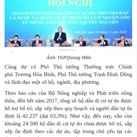
Ảnh: VGP/Quang Hiếu
Cùng dự có Phó Thủ tướng Thường trực Chính
phủ Trương Hòa Bình, Phó Thủ tướng Trịnh Đình Dũng
và lãnh đạo một số bộ, ngành, địa phương.
Theo báo cáo của Bộ Nông nghiệp và Phát triển nông
thôn, đến hết năm 2017, tổng số hộ dân di cư tự do được
hỗ trợ bố trí, sắp xếp theo quy hoạch và người dân tự ổn
định là 42.237 (đạt 63,3%). Như vậy, đến nay, vẫn còn
khoảng 24.500 hộ dân di cư tự do chưa được bố trí, sắp
xếp ổn định theo các dự án, tập trung chủ yếu tại các