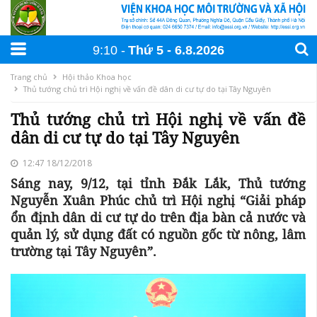
9:10
Thứ 5
6
.
8
.
2026
Trang chủ
Hội thảo Khoa học
Thủ tướng chủ trì Hội nghị về vấn đề dân di cư tự do tại Tây Nguyên
Thủ tướng chủ trì Hội nghị về vấn đề
dân di cư tự do tại Tây Nguyên
12:47 18/12/2018
Sáng nay, 9/12, tại tỉnh Đắk Lắk, Thủ tướng
Nguyễn Xuân Phúc chủ trì Hội nghị “Giải pháp
ổn định dân di cư tự do trên địa bàn cả nước và
quản lý, sử dụng đất có nguồn gốc từ nông, lâm
trường tại Tây Nguyên”.