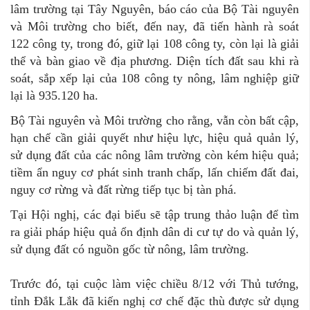
lâm trường tại Tây Nguyên, báo cáo của Bộ Tài nguyên
và Môi trường cho biết, đến nay, đã tiến hành rà soát
122 công ty, trong đó, giữ lại 108 công ty, còn lại là giải
thể và bàn giao về địa phương. Diện tích đất sau khi rà
soát, sắp xếp lại của 108 công ty nông, lâm nghiệp giữ
lại là 935.120 ha.
Bộ Tài nguyên và Môi trường cho rằng, vẫn còn bất cập,
hạn chế cần giải quyết như hiệu lực, hiệu quả quản lý,
sử dụng đất của các nông lâm trường còn kém hiệu quả;
tiềm ẩn nguy cơ phát sinh tranh chấp, lấn chiếm đất đai,
nguy cơ rừng và đất rừng tiếp tục bị tàn phá.
Tại Hội nghị, các đại biểu sẽ tập trung thảo luận để tìm
ra giải pháp hiệu quả ổn định dân di cư tự do và quản lý,
sử dụng đất có nguồn gốc từ nông, lâm trường.
Trước đó, tại cuộc làm việc chiều 8/12 với Thủ tướng,
tỉnh Đắk Lắk đã kiến nghị cơ chế đặc thù được sử dụng