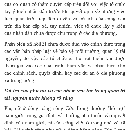
của cơ quan có thẩm quyền cấp trên đối với việc tổ chức
lấy ý kiến nhân dân trước khi quyết định về những việc
liên quan trực tiếp đến quyền và lợi ích của công dân
trên địa bàn cấp xã, tuy nhiên, việc tổ chức lấy ý kiến
của nhân dân chưa được chú trọng ở các địa phương.
Phản biện xã hội
[3]
chưa được đưa vào chính thức trong
các văn bản pháp luật về bảo vệ môi trường, quản lý tài
nguyên, do vậy các tổ chức xã hội rất hiếm khi được
tham gia vào các quá trình tham vấn và phản biện cho
các chính sách, quyết định, hay các dự án ở địa phương
và trung ương.
Vai trò của phụ nữ và các nhóm yếu thế trong quản trị
tài nguyên nước không rõ ràng
Phụ nữ ở đồng bằng sông Cửu Long thường "hỗ trợ"
nam giới trong gia đình và thường phụ thuộc vào quyết
định của nam giới, cả các công việc ở trong nhà và xã