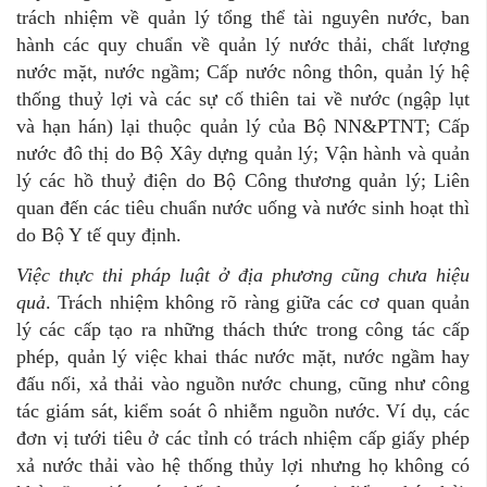
trách nhiệm về quản lý tổng thể tài nguyên nước, ban
hành các quy chuẩn về quản lý nước thải, chất lượng
nước mặt, nước ngầm; Cấp nước nông thôn, quản lý hệ
thống thuỷ lợi và các sự cố thiên tai về nước (ngập lụt
và hạn hán) lại thuộc quản lý của Bộ NN&PTNT; Cấp
nước đô thị do Bộ Xây dựng quản lý; Vận hành và quản
lý các hồ thuỷ điện do Bộ Công thương quản lý; Liên
quan đến các tiêu chuẩn nước uống và nước sinh hoạt thì
do Bộ Y tế quy định.
Việc thực thi pháp luật ở địa phương cũng
chưa
hiệu
quả
. Trách nhiệm không rõ ràng giữa các cơ quan quản
lý các cấp tạo ra những thách thức trong công tác cấp
phép, quản lý việc khai thác nước mặt, nước ngầm hay
đấu nối, xả thải vào nguồn nước chung, cũng như công
tác giám sát, kiểm soát ô nhiễm nguồn nước. Ví dụ, các
đơn vị tưới tiêu ở các tỉnh có trách nhiệm cấp giấy phép
xả nước thải vào hệ thống thủy lợi nhưng họ không có