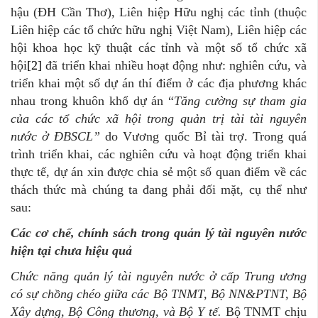
hậu (ĐH Cần Thơ), Liên hiệp Hữu nghị các tỉnh (thuộc
Liên hiệp các tổ chức hữu nghị Việt Nam), Liên hiệp các
hội khoa học kỹ thuật các tỉnh và một số tổ chức xã
hội
[2]
đã triển khai nhiều hoạt động như: nghiên cứu, và
triển khai một số dự án thí điểm ở các địa phương khác
nhau trong khuôn khổ dự án “
T
ăng cường sự tham gia
của các tổ chức xã hội trong quản trị tài tài nguyên
nước ở ĐBSCL”
do Vương quốc Bỉ tài trợ. Trong quá
trình triển khai, các nghiên cứu và hoạt động triển khai
thực tế, dự án xin được chia sẻ một số quan điểm về các
thách thức mà chúng ta đang phải đối mặt, cụ thể như
sau:
Các cơ chế, chính sách trong quản lý tài nguyên nước
hiện tại chưa hiệu quả
Chức năng quản lý tài nguyên nước
ở cấp Trung ương
có sự chồng chéo giữa các Bộ TNMT, Bộ NN&PTNT, Bộ
Xây dựng
,
Bộ Công thương, và Bộ Y tế.
Bộ TNMT chịu