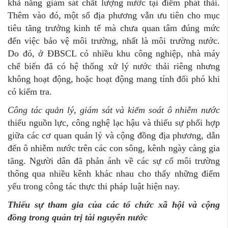
khả năng giám sát chất lượng nước tại điểm phát thải.
Thêm vào đó, một số địa phương vẫn ưu tiên cho mục
tiêu tăng trưởng kinh tế mà chưa quan tâm đúng mức
đến việc bảo vệ môi trường, nhất là môi trường nước.
Do đó, ở ĐBSCL có nhiều khu công nghiệp, nhà máy
chế biến đã có hệ thống xử lý nước thải riêng nhưng
không hoạt động, hoặc hoạt động mang tính đối phó khi
có kiểm tra.
Công tác quản lý
,
giám sát và kiểm soát ô nhiễm nước
thiếu nguồn lực, công nghệ lạc hậu và thiếu sự phối hợp
giữa các cơ quan quản lý và cộng đồng địa phương, dẫn
đến ô nhiễm nước trên các con sông, kênh ngày càng gia
tăng. Người dân đã phản ánh về các sự cố môi trường
thông qua nhiều kênh khác nhau cho thấy những điểm
yếu trong công tác thực thi pháp luật hiện nay.
Thiếu sự tham gia của các tổ chức xã hội
và
cộng
đồng trong quản trị tài nguyên nước