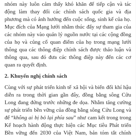
nhóm này luôn cảm thấy khó khăn để tiếp cận và tác
động làm thay đổi các chính sách quốc gia và địa
phương mà có ảnh hưởng đến cuộc sống, sinh kế của họ.
Mục đích của Mạng lưới nhằm thúc đẩy sự tham gia của
các nhóm này vào quản lý nguồn nước tại các cộng đồng
của họ và củng cố quan điểm của họ trong mạng lưới
thông qua các thông điệp chính sách được thảo luận và
thông qua, sau đó đưa các thông điệp này đến các cơ
quan ra quyết định.
2. Khuyến nghị chính sách
Cùng với sự phát triển kinh tế xã hội và biến đối khí hậu
diễn ra trong thời gian gần đây, đồng bằng sông Cửu
Long đang đứng trước những đe dọa. Nhằm tăng cường
sự phát triển bền vững của đồng bằng sông Cửu Long và
để “
không ai bị bỏ lại phía sau
” như cam kết trong trong
Kế hoạch hành động thực hiện các Mục tiêu Phát triển
Bền vững đến 2030 của Việt Nam, bản tóm tắt chính