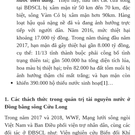
tại BĐSCL bị xâm mặn từ 50 km đến 70 km, đặc
biệt, sông Vàm Cỏ bị xâm mặn hơn 90km. Hàng
loạt hậu quả nặng nề đã và đang ảnh hưởng trực
tiếp với người dân. Năm 2016, mức thiệt hại
khoảng 17.000 tỷ đồng. Trong năm tháng đầu năm
2017, hạn mặn đã gây thiệt hại gần 8.000 tỷ đồng,
cụ thể: 11/13 tỉnh thành buộc phải công bố tình
trạng thiên tai; gần 500.000 ha tổng diện tích lúa,
hoa màu bị thiệt hại; trên 82.000 ha đất tôm nuôi bị
ảnh hưởng thậm chí mất trắng; và hạn mặn còn
khiến 390.000 hộ thiếu nước sinh hoạt
[1]
…
1. Các thách thức trong quản trị tài nguyên nước ở
Đồng bằng sông Cửu Long
Trong năm 2017 và 2018, WWF, Mạng lưới sông ngòi
Việt Nam và Ban Điều phối viện trợ nhân dân, cùng các
đối tác ở ĐBSCL như: Viện nghiên cứu Biến đổi Khí