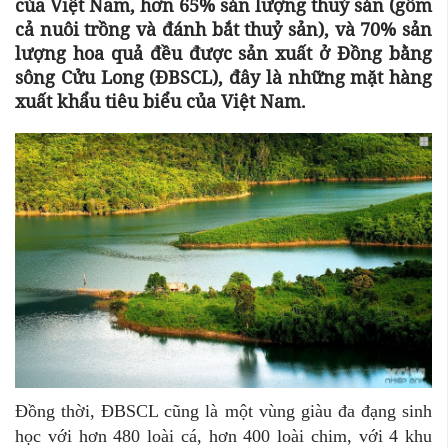
của Việt Nam, hơn 65% sản lượng thuỷ sản (gồm
cả nuôi trồng và đánh bắt thuỷ sản), và 70% sản
lượng hoa quả đều được sản xuất ở Đồng bằng
sông Cửu Long (ĐBSCL), đây là những mặt hàng
xuất khẩu tiêu biểu của Việt Nam.
Đồng thời, ĐBSCL cũng là một vùng giàu đa đạng sinh
học với hơn 480 loài cá, hơn 400 loài chim, với 4 khu