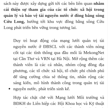
sách này được xây dựng gửi tới các bên liên quan
nhằm
cải thiện sự tham gia của các tổ chức xã hội trong
quản lý và bảo vệ tài nguyên nước ở đồng bằng sông
Cửu Long
,
hướng tới khu vực đồng bằng sông Cửu
Long phát triển bền vững trong tương lai.
Duy trì hoạt động của mạng lưới quản trị tài
nguyên nước ở ĐBSCL với các thành viên nòng
cốt tại các tỉnh thông qua đầu mối là MekongNet
tại Cần Thơ và VRN tại Hà Nội. Mở rộng thêm các
thành viên là các cá nhân, nhóm cộng đồng địa
phương, các tổ chức xã hội, tổ chức phi chính phủ
để tăng cường chia sẻ thông tin, nhân rộng các
sáng kiến, mô hình thành công trong quản trị tài
nguyên nước, phát triển sinh kế.
Hợp tác chặt chẽ với Mạng lưới Môi trường và
BĐKH do Liên hiệp các Hội Khoa học và Kỹ thuật