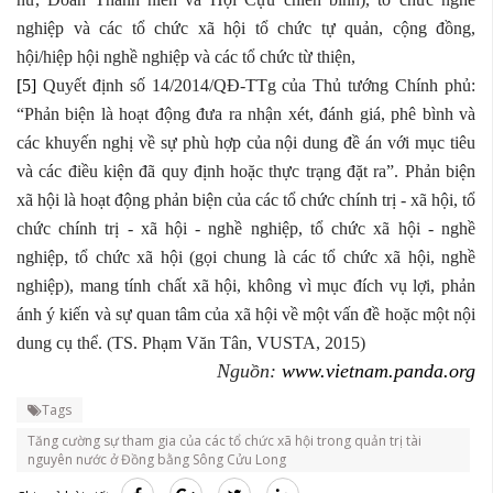
nghiệp và các tổ chức xã hội tổ chức tự quản, cộng đồng,
hội/hiệp hội nghề nghiệp và các tổ chức từ thiện,
[5]
Quyết định số 14/2014/QĐ-TTg của Thủ tướng Chính phủ:
“Phản biện là hoạt động đưa ra nhận xét, đánh giá, phê bình và
các khuyến nghị về sự phù hợp của nội dung đề án với mục tiêu
và các điều kiện đã quy định hoặc thực trạng đặt ra”. Phản biện
xã hội là hoạt động phản biện của các tổ chức chính trị - xã hội, tổ
chức chính trị - xã hội - nghề nghiệp, tổ chức xã hội - nghề
nghiệp, tổ chức xã hội (gọi chung là các tổ chức xã hội, nghề
nghiệp), mang tính chất xã hội, không vì mục đích vụ lợi, phản
ánh ý kiến và sự quan tâm của xã hội về một vấn đề hoặc một nội
dung cụ thể. (TS. Phạm Văn Tân, VUSTA, 2015)
Nguồn:
www.vietnam.panda.org
Tags
Tăng cường sự tham gia của các tổ chức xã hội trong quản trị tài
nguyên nước ở Đồng bằng Sông Cửu Long