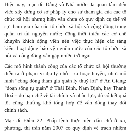
Hiện nay, mặc dù Đảng và Nhà nước đã quan tâm đến
việc xây dựng cơ sở pháp lý cho sự tham gia của các tổ
chức xã hội nhưng hiện vẫn chưa có quy định cụ thể về
sự tham gia của các tổ chức xã hội và cộng đồng trong
quản trị tài nguyên nước; đồng thời thiếu các cơ chế
khuyến khích động viên nên việc thực hiện các sáng
kiến, hoạt động bảo vệ nguồn nước của các tổ chức xã
hội và cộng đồng vẫn gặp nhiều trở ngại.
Các mô hình thành công của các tổ chức xã hội thường
diễn ra ở phạm vi địa lý nhỏ - xã hoặc huyện, như: mô
hình “cộng đồng tham gia quản lý thuỷ lợi” ở An Giang;
“đoạn sông tự quản” ở Thái Bình, Nam Định, hay Thanh
Hoá – do hạn chế về tài chính và nhân lực, dù có kết quả
tốt cũng thường khó tổng hợp để vận động thay đổi
chính sách.
Mặc dù Điều 22, Pháp lệnh thực hiện dân chủ ở xã,
phường, thị trấn năm 2007 có quy định về trách nhiệm