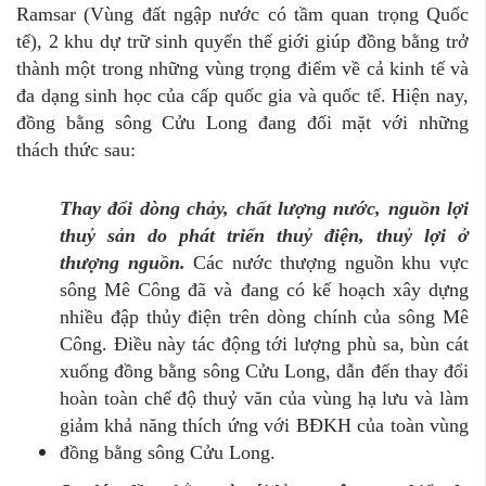
Ramsar (Vùng đất ngập nước có tầm quan trọng Quốc
tế), 2 khu dự trữ sinh quyển thế giới giúp đồng bằng trở
thành một trong những vùng trọng điểm về cả kinh tế và
đa dạng sinh học của cấp quốc gia và quốc tế. Hiện nay,
đồng bằng sông Cửu Long đang đối mặt với những
thách thức sau:
Thay đổi dòng chảy, chất lượng nước, nguồn lợi
thuỷ sản do phát triển thuỷ điện, thuỷ lợi ở
thượng nguồn
.
Các nước thượng nguồn khu vực
sông Mê Công đã và đang có kế hoạch xây dựng
nhiều đập thủy điện trên dòng chính của sông Mê
Công. Điều này tác động tới lượng phù sa, bùn cát
xuống đồng bằng sông Cửu Long, dẫn đến thay đổi
hoàn toàn chế độ thuỷ văn của vùng hạ lưu và làm
giảm khả năng thích ứng với BĐKH của toàn vùng
đồng bằng sông Cửu Long.