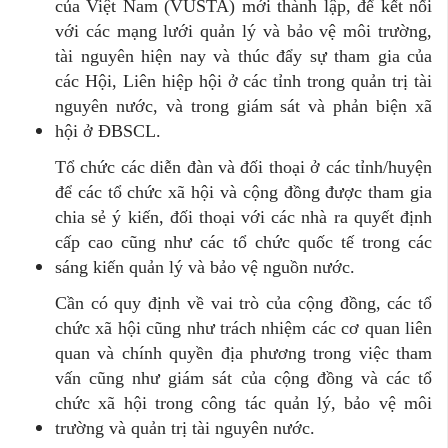
của Việt Nam (VUSTA) mới thành lập, để kết nối
với các mạng lưới quản lý và bảo vệ môi trường,
tài nguyên hiện nay và thúc đẩy sự tham gia của
các Hội, Liên hiệp hội ở các tỉnh trong quản trị tài
nguyên nước, và trong giám sát và phản biện xã
hội ở ĐBSCL.
Tổ chức các diễn đàn và đối thoại ở các tỉnh/huyện
để các tổ chức xã hội và cộng đồng được tham gia
chia sẻ ý kiến, đối thoại với các nhà ra quyết định
cấp cao cũng như các tổ chức quốc tế trong các
sáng kiến quản lý và bảo vệ nguồn nước.
Cần có quy định về vai trò của cộng đồng, các tổ
chức xã hội cũng như trách nhiệm các cơ quan liên
quan và chính quyền địa phương trong việc tham
vấn cũng như giám sát của cộng đồng và các tổ
chức xã hội trong công tác quản lý, bảo vệ môi
trường và quản trị tài nguyên nước.