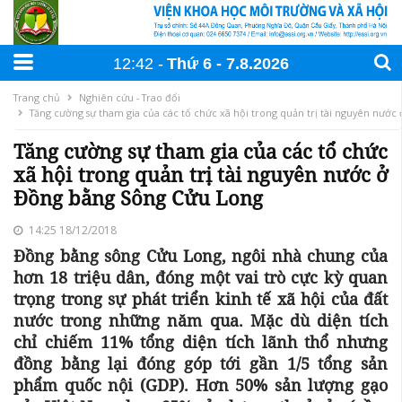
12:42
Thứ 6
7
.
8
.
2026
Trang chủ
Nghiên cứu - Trao đổi
Tăng cường sự tham gia của các tổ chức xã hội trong quản trị tài nguyên nướ
Tăng cường sự tham gia của các tổ chức
xã hội trong quản trị tài nguyên nước ở
Đồng bằng Sông Cửu Long
14:25 18/12/2018
Đồng bằng sông Cửu Long, ngôi nhà chung của
hơn 18 triệu dân, đóng một vai trò cực kỳ quan
trọng trong sự phát triển kinh tế xã hội của đất
nước trong những năm qua. Mặc dù diện tích
chỉ chiếm 11% tổng diện tích lãnh thổ nhưng
đồng bằng lại đóng góp tới gần 1/5 tổng sản
phẩm quốc nội (GDP). Hơn 50% sản lượng gạo