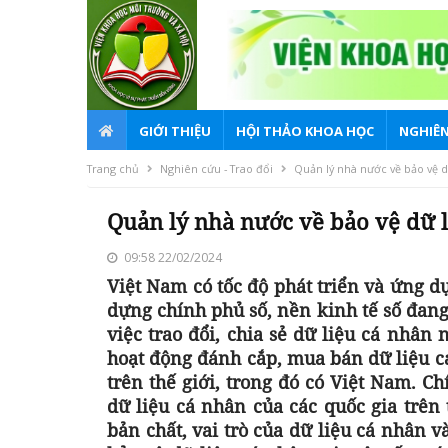
GIỚI THIỆU
HỘI THẢO KHOA HỌC
NGHIÊN
Trang chủ
Nghiên cứu - Trao đổi
Quản lý nhà nước về bảo vệ dữ
Quản lý nhà nước về bảo vệ dữ l
09:58 22/02/2024
Việt Nam có tốc độ phát triển và ứng d
dựng chính phủ số, nền kinh tế số đan
việc trao đổi, chia sẻ dữ liệu cá nhân 
hoạt động đánh cắp, mua bán dữ liệu cá
trên thế giới, trong đó có Việt Nam. Ch
dữ liệu cá nhân của các quốc gia trên th
bản chất, vai trò của dữ liệu cá nhân 