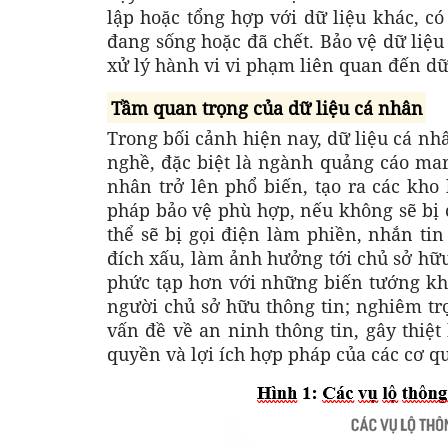
lập hoặc tổng hợp với dữ liệu khác, c
đang sống hoặc đã chết. Bảo vệ dữ liệu
xử lý hành vi vi phạm liên quan đến dữ
Tầm quan trọng của dữ liệu cá nhân
Trong bối cảnh hiện nay, dữ liệu cá nhâ
nghề, đặc biệt là ngành quảng cáo mark
nhân trở lên phổ biến, tạo ra các kho 
pháp bảo vệ phù hợp, nếu không sẽ bị c
thể sẽ bị gọi điện làm phiền, nhắn ti
đích xấu, làm ảnh hưởng tới chủ sở hữu
phức tạp hơn với những biến tướng khá
người chủ sở hữu thông tin; nghiêm trọ
vấn đề về an ninh thông tin, gây thiệt
quyền và lợi ích hợp pháp của các cơ q