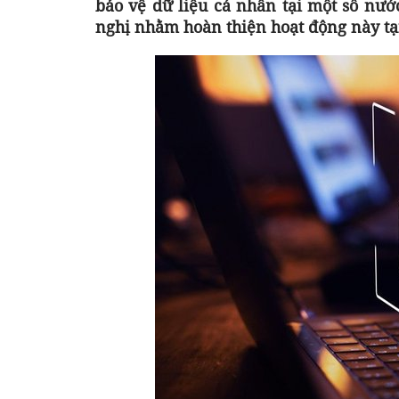
bảo vệ dữ liệu cá nhân tại một số nước
nghị nhằm hoàn thiện hoạt động này tạ