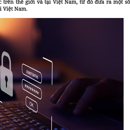
 trên thế giới và tại Việt Nam, từ đó đưa ra một s
i Việt Nam.