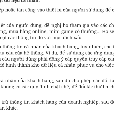
t dữ liệu cá nhân:
p hoặc tấn công vào thiết bị của người sử dụng để 
biết của người dùng, đề nghị họ tham gia vào các c
ởng, mua hàng online, mini game có thưởng… Họ sẽ
oạt các thông tin đó với mục đích xấu.
 thông tin cá nhân của khách hàng, tuy nhiên, các
nhu cầu của hệ thống. Ví dụ, để sử dụng các ứng dụn
u cầu người dùng phải đồng ý cấp quyền truy cập c
đó hình thành kho dữ liệu cá nhân phục vụ cho việ
cá nhân của khách hàng, sau đó cho phép các đối t
 không có các quy định chặt chẽ, để đối tác thứ ba 
u trữ thông tin khách hàng của doanh nghiệp, sau 
uan khác.