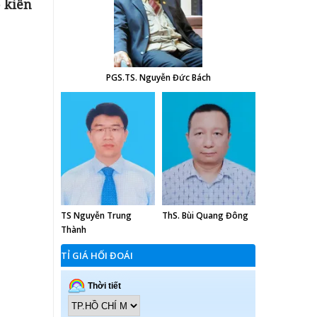
ố kiến
PGS.TS. Nguyễn Đức Bách
TS Nguyễn Trung
ThS. Bùi Quang Đông
Thành
TỈ GIÁ HỐI ĐOÁI