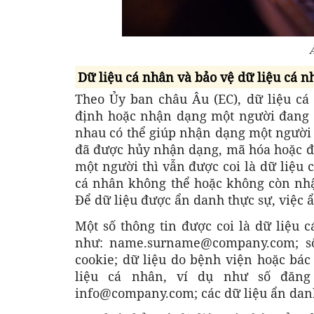
Ả
Dữ liệu cá nhân và bảo vệ dữ liệu cá n
Theo Ủy ban châu Âu (EC), dữ liệu cá 
định hoặc nhận dạng một người đang 
nhau có thể giúp nhận dạng một người 
đã được hủy nhận dạng, mã hóa hoặc đ
một người thì vẫn được coi là dữ liệu
cá nhân không thể hoặc không còn nhậ
Để dữ liệu được ẩn danh thực sự, việc 
Một số thông tin được coi là dữ liệu c
như: name.surname@company.com; số 
cookie; dữ liệu do bệnh viện hoặc bác
liệu cá nhân, ví dụ như số đăng
info@company.com; các dữ liệu ẩn dan