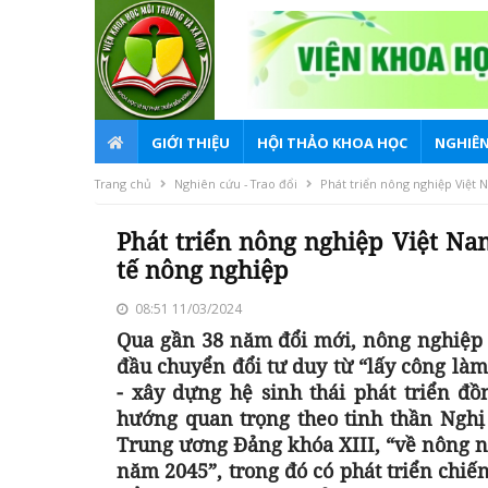
GIỚI THIỆU
HỘI THẢO KHOA HỌC
NGHIÊN
Trang chủ
Nghiên cứu - Trao đổi
Phát triển nông nghiệp Việt N
Phát triển nông nghiệp Việt Nam
tế nông nghiệp
08:51 11/03/2024
Qua gần 38 năm đổi mới, nông nghiệp
đầu chuyển đổi tư duy từ “lấy công làm
- xây dựng hệ sinh thái phát triển đồ
hướng quan trọng theo tinh thần Nghị
Trung ương Đảng khóa XIII, “về nông 
năm 2045”, trong đó có phát triển chiế