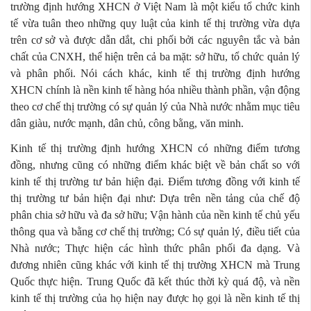
trường định hướng XHCN ở Việt Nam là một kiểu tổ chức kinh
tế vừa tuân theo những quy luật của kinh tế thị trường vừa dựa
trên cơ sở và được dẫn dắt, chi phối bởi các nguyên tắc và bản
chất của CNXH, thể hiện trên cả ba mặt: sở hữu, tổ chức quản lý
và phân phối. Nói cách khác, kinh tế thị trường định hướng
XHCN chính là nền kinh tế hàng hóa nhiều thành phần, vận động
theo cơ chế thị trường có sự quản lý của Nhà nước nhằm mục tiêu
dân giàu, nước mạnh, dân chủ, công bằng, văn minh.
Kinh tế thị trường định hướng XHCN có những điểm tương
đồng, nhưng cũng có những điểm khác biệt về bản chất so với
kinh tế thị trường tư bản hiện đại. Điểm tương đồng với kinh tế
thị trường tư bản hiện đại như: Dựa trên nền tảng của chế độ
phân chia sở hữu và đa sở hữu; Vận hành của nền kinh tế chủ yếu
thông qua và bằng cơ chế thị trường; Có sự quản lý, điều tiết của
Nhà nước; Thực hiện các hình thức phân phối đa dạng. Và
đương nhiên cũng khác với kinh tế thị trường XHCN mà Trung
Quốc thực hiện. Trung Quốc đã kết thúc thời kỳ quá độ, và nền
kinh tế thị trường của họ hiện nay được họ gọi là nền kinh tế thị