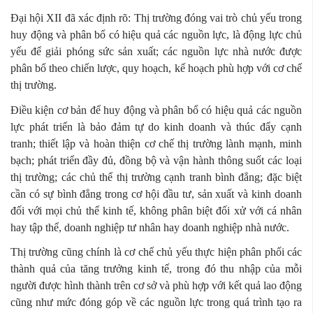
Đại hội XII đã xác định rõ: Thị trường đóng vai trò chủ yếu trong
huy động và phân bổ có hiệu quả các nguồn lực, là động lực chủ
yếu để giải phóng sức sản xuất; các nguồn lực nhà nước được
phân bổ theo chiến lược, quy hoạch, kế hoạch phù hợp với cơ chế
thị trường.
Điều kiện cơ bản để huy động và phân bổ có hiệu quả các nguồn
lực phát triển là bảo đảm tự do kinh doanh và thúc đẩy cạnh
tranh; thiết lập và hoàn thiện cơ chế thị trường lành mạnh, minh
bạch; phát triển đầy đủ, đồng bộ và vận hành thông suốt các loại
thị trường; các chủ thể thị trường cạnh tranh bình đẳng; đặc biệt
cần có sự bình đẳng trong cơ hội đầu tư, sản xuất và kinh doanh
đối với mọi chủ thể kinh tế, không phân biệt đối xử với cá nhân
hay tập thể, doanh nghiệp tư nhân hay doanh nghiệp nhà nước.
Thị trường cũng chính là cơ chế chủ yếu thực hiện phân phối các
thành quả của tăng trưởng kinh tế, trong đó thu nhập của mỗi
người được hình thành trên cơ sở và phù hợp với kết quả lao động
cũng như mức đóng góp về các nguồn lực trong quá trình tạo ra