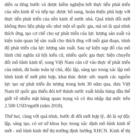
diễn ra từng bước và được kiểm nghiệm bởi thực tiễn phát triển
của nền kinh tế và tiếp tục được bổ sung, hoàn thiện phù hợp với
thực tiễn phát triển của nền kinh tế nước nhà. Quá trình đổi mới
không theo liệu pháp sốc như một số quốc gia, mà nó là quá trình
thích ứng, tạo cơ chế cho sự phát triển của lực lượng sản xuất và
kiện toàn quan hệ sản xuất cho thích ứng với mỗi giai đoạn, trình
độ phát triển của lực lượng sản xuất. Sau sự kiện sụp đổ của mô
hình chủ nghĩa xã hội kiểu cũ, nhiều quốc gia thực hiện chuyển
đổi mô hình kinh tế, song Việt Nam căn cứ vào thực tế phát triển
của mình, đã hoàn toàn tự chủ, độc lập, sáng tạo trong xác lập mô
hình kinh tế mới phù hợp, khai thác được sức mạnh các nguồn
lực tạo sự phát triển ấn tượng trong hơn 30 năm qua, đưa Việt
Nam từ quốc gia thiếu đói trở thành nước xuất khẩu hàng đầu thế
giới về nhiều mặt hàng quan trọng và có thu nhập đạt mức trên
2.500 USD/người (năm 2018).
Thứ hai,
cùng với quá trình, bước đi đổi mới hợp lý, đó là sự độc
lập, sáng tạo, có sơ sở khoa học trong xác định mô hình kinh tế
mới - mô hình kinh thế thị trường định hướng XHCN. Kinh tế thị