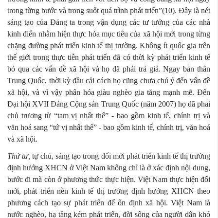
trong từng bước và trong suốt quá trình phát triển”(10). Đây là nét
sáng tạo của Đảng ta trong vận dụng các tư tưởng của các nhà
kinh điển nhằm hiện thực hóa mục tiêu của xã hội mới trong từng
chặng đường phát triển kinh tế thị trường. Không ít quốc gia trên
thế giới trong thực tiễn phát triển đã có thời kỳ phát triển kinh tế
bỏ qua các vấn đề xã hội và họ đã phải trả giá. Ngay bản thân
Trung Quốc, thời kỳ đầu cải cách họ cũng chưa chú ý đến vấn đề
xã hội, và vì vậy phân hóa giàu nghèo gia tăng mạnh mẽ. Đến
Đại hội XVII Đảng Cộng sản Trung Quốc (năm 2007) họ đã phải
chủ trương từ “tam vị nhất thể” - bao gồm kinh tế, chính trị và
văn hoá sang “tứ vị nhất thể” - bao gồm kinh tế, chính trị, văn hoá
và xã hội.
Thứ tư,
tự chủ, sáng tạo trong đổi mới phát triển kinh tế thị trường
định hướng XHCN ở Việt Nam không chỉ là ở xác định nội dung,
bước đi mà còn ở phương thức thực hiện. Việt Nam thực hiện đổi
mới, phát triển nền kinh tế thị trường định hướng XHCN theo
phương cách tạo sự phát triển để ổn định xã hội. Việt Nam là
nước nghèo, hạ tầng kém phát triển, đời sống của người dân khó