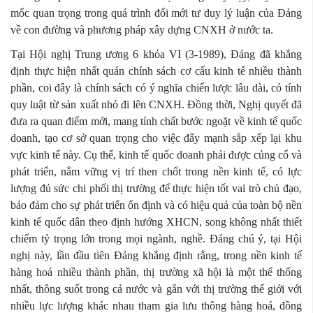
mốc quan trọng trong quá trình đổi mới tư duy lý luận của Đảng
về con đường và phương pháp xây dựng CNXH ở nước ta.
Tại Hội nghị Trung ương 6 khóa VI (3-1989), Đảng đã khẳng
định thực hiện nhất quán chính sách cơ cấu kinh tế nhiều thành
phần, coi đây là chính sách có ý nghĩa chiến lược lâu dài, có tính
quy luật từ sản xuất nhỏ đi lên CNXH. Đồng thời, Nghị quyết đã
đưa ra quan điểm mới, mang tính chất bước ngoặt về kinh tế quốc
doanh, tạo cơ sở quan trọng cho việc đẩy mạnh sắp xếp lại khu
vực kinh tế này. Cụ thể, kinh tế quốc doanh phải được củng cố và
phát triển, nắm vững vị trí then chốt trong nền kinh tế, có lực
lượng đủ sức chi phối thị trường để thực hiện tốt vai trò chủ đạo,
bảo đảm cho sự phát triển ổn định và có hiệu quả của toàn bộ nền
kinh tế quốc dân theo định hướng XHCN, song không nhất thiết
chiếm tỷ trọng lớn trong mọi ngành, nghề. Đáng chú ý, tại Hội
nghị này, lần đầu tiên Đảng khẳng định rằng, trong nền kinh tế
hàng hoá nhiều thành phần, thị trường xã hội là một thể thống
nhất, thông suốt trong cả nước và gắn với thị trường thế giới với
nhiều lực lượng khác nhau tham gia lưu thông hàng hoá, đồng