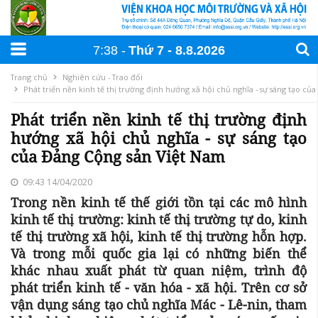
7:38
Thứ 7
8
.
8
.
2026
Trang chủ
Nghiên cứu - Trao đổi
Phát triển nền kinh tế thị trường định hướng xã hội chủ nghĩa - sự sáng tạo củ
Phát triển nền kinh tế thị trường định
hướng xã hội chủ nghĩa - sự sáng tạo
của Đảng Cộng sản Việt Nam
09:43 14/04/2020
Trong nền kinh tế thế giới tồn tại các mô hình
kinh tế thị trường: kinh tế thị trường tự do, kinh
tế thị trường xã hội, kinh tế thị trường hỗn hợp.
Và trong mỗi quốc gia lại có những biến thể
khác nhau xuất phát từ quan niệm, trình độ
phát triển kinh tế - văn hóa - xã hội. Trên cơ sở
vận dụng sáng tạo chủ nghĩa Mác - Lê-nin, tham