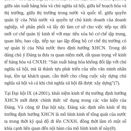
giữa sản xuất hàng hóa và chủ nghĩa xã hội, giữa kế hoạch hóa và
thị trường, giữa thị trường trong nước và quốc tế, giữa quyền
quản lý của Nhà nước và quyền tự chủ kinh doanh của doanh
nghiệp, về phân phối và lấy đó làm cơ sở cho việc tiếp tục đổi
mới cơ chế quản lý kinh tế với mục tiêu xóa bỏ cơ chế tập trung,
quan liêu, bao cấp, tiếp tục tạo lập đồng bộ cơ chế thị trường có
sự quản lý của Nhà nước theo định hướng XHCN. Trong đó
đáng chú ý Đảng ta đưa ra quan niệm mới, rất quan trọng về kinh
tế hàng hóa và CNXH: “Sản xuất hàng hóa không đối lập với chủ
nghĩa xã hội, mà là thành tựu phát triển của nền văn minh nhân
loại, tồn tại khách quan, cần thiết cho công cuộc xây dựng chủ
nghĩa xã hội và cả khi chủ nghĩa xã hội đã được xây dựng”(7).
Tại Đại hội IX (4-2001), khái niệm kinh tế thị trường định hướng
XHCN mới được chính thức sử dụng trong các văn kiện của
Đảng. Và cũng từ Đại hội này, Đảng xác định nền kinh tế thị
trường định hướng XHCN là mô hình kinh tế tổng quát của nước
ta trong thời kỳ quá độ đi lên CNXH, đồng thời làm rõ một số
khía cạnh liên quan đến nội hàm của mô hình kinh tế này(8).