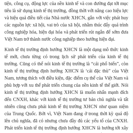
tiện, công cụ, động lực của nền kinh tế và con đường đạt tới mục
tiêu là sử dụng kinh tế thị trường, đồng thời với nâng cao hiệu lực
và hiệu quả điều tiết của Nhà nước XHCN, gắn với việc phát huy
các nguồn lực xã hội, vai trò của xã hội, nhằm thúc đẩy quá trình
công nghiệp hóa, hiện đại hóa và phát triển rút ngắn để sớm đưa
Việt Nam trở thành nước công nghiệp theo hướng hiện đại.
Kinh tế thị trường định hướng XHCN là một dạng mô thức kinh
tế mới, chưa từng có trong lịch sử phát triển của kinh tế thị
trường. Cũng có thể nói kinh tế thị trường là “cái phổ biến”, còn
kinh tế thị trường định hướng XHCN là ‘cái đặc thù” của Việt
Nam, tương thích với điều kiện, đặc điểm cụ thể của Việt Nam và
phù hợp với xu thế phát triển chung của nền kinh tế thế giới. Nói
kinh tế thị trường định hướng XHCN là muốn nhấn mạnh đích
đến CNXH, khác với kinh tế thị trường tư bản chủ nghĩa và tất
nhiên cũng chưa phải kinh tế thị trường XHCN như quan niệm
của Trung Quốc. Bởi vì, Việt Nam đang ở trong thời kỳ quá độ
lên chủ nghĩa, đã có nhưng chưa đầy đủ các yếu tố của CNXH.
Phát triển kinh tế thị trường định hướng XHCN là hướng tới xây