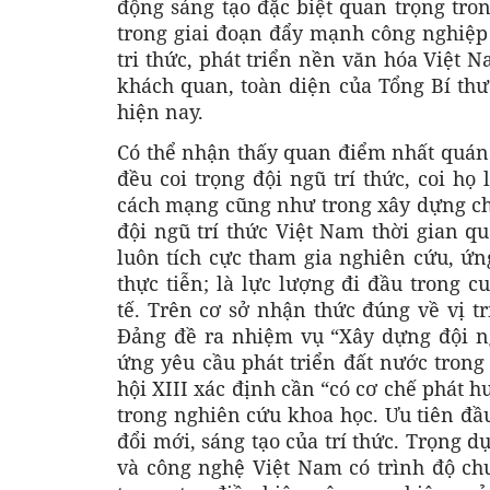
động sáng tạo đặc biệt quan trọng tron
trong giai đoạn đẩy mạnh công nghiệp 
tri thức, phát triển nền văn hóa Việt 
khách quan, toàn diện của Tổng Bí thư 
hiện nay.
Có thể nhận thấy quan điểm nhất quán
đều coi trọng đội ngũ trí thức, coi họ
cách mạng cũng như trong xây dựng ch
đội ngũ trí thức Việt Nam thời gian q
luôn tích cực tham gia nghiên cứu, ứn
thực tiễn; là lực lượng đi đầu trong 
tế. Trên cơ sở nhận thức đúng về vị trí
Đảng đề ra nhiệm vụ “Xây dựng đội ng
ứng yêu cầu phát triển đất nước trong
hội XIII xác định cần “có cơ chế phát h
trong nghiên cứu khoa học. Ưu tiên đầu
đổi mới, sáng tạo của trí thức. Trọng d
và công nghệ Việt Nam có trình độ ch