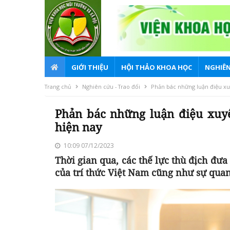
GIỚI THIỆU
HỘI THẢO KHOA HỌC
NGHIÊN
Trang chủ
Nghiên cứu - Trao đổi
Phản bác những luận điệu xuy
Phản bác những luận điệu xuyê
hiện nay
10:09 07/12/2023
Thời gian qua, các thế lực thù địch đưa 
của trí thức Việt Nam cũng như sự quan