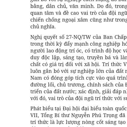
bằng, dân chủ, văn minh. Do đó, tron
quan tâm và đề cao vai trò của đội ngũ
chiến chống ngoại xâm cũng như trong
chủ nghĩa.
Nghị quyết số 27-NQ/TW của Ban Chấp
trong thời kỳ đẩy mạnh công nghiệp hó
người lao động trí óc, có trình độ học
duy độc lập, sáng tạo, truyền bá và là
chất có giá trị đối với xã hội. Trí thức
luôn gắn bó với sự nghiệp lớn của đất 
Nam có đóng góp tích cực vào quá trì
đường lối, chủ trương, chính sách của
triển của đất nước; xác định, giải đáp
với đó, vai trò của đội ngũ trí thức với
Phát biểu tại Đại hội đại biểu toàn quố
VII, Tổng Bí thư Nguyễn Phú Trọng đã c
trí thức là lực lượng nòng cốt sáng tạo