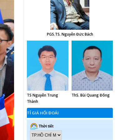
PGS.TS. Nguyễn Đức Bách
TS Nguyễn Trung
ThS. Bùi Quang Đông
Thành
TỈ GIÁ HỐI ĐOÁI