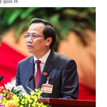
ệ quốc tế.