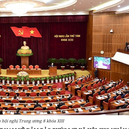
 hội nghị Trung ương 8 khóa XIII