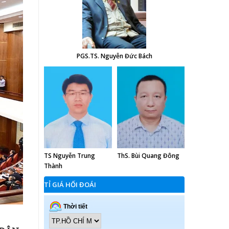
PGS.TS. Nguyễn Đức Bách
TS Nguyễn Trung
ThS. Bùi Quang Đông
Thành
TỈ GIÁ HỐI ĐOÁI