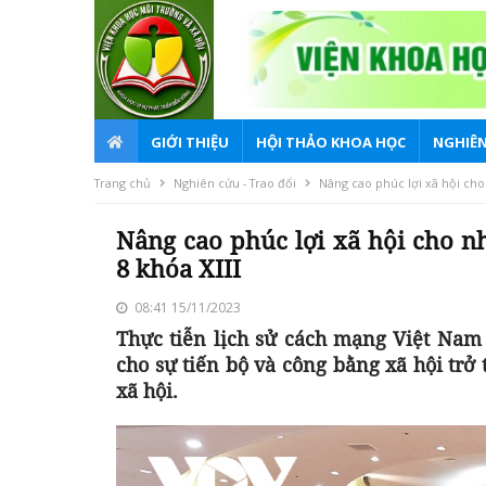
GIỚI THIỆU
HỘI THẢO KHOA HỌC
NGHIÊN
Trang chủ
Nghiên cứu - Trao đổi
Nâng cao phúc lợi xã hội cho
Nâng cao phúc lợi xã hội cho n
8 khóa XIII
08:41 15/11/2023
Thực tiễn lịch sử cách mạng Việt Na
cho sự tiến bộ và công bằng xã hội trở 
xã hội.