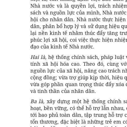
Nhà nước và là quyền lợi, trách nhiệ
sách và nguồn lực của mình, Nhà nước t
hội cho nhân dân. Nhà nước thực hiện 
dân, phân bổ hợp lý và sử dụng hiệu qu
lại nền kinh tế nhằm thúc đẩy tăng t
phúc lợi xã hội, coi việc thực hiện nhi
đạo của kinh tế Nhà nước.
Hai là,
hệ thống chính sách, pháp luật 
tính xã hội hóa cao. Theo đó, cùng v
nguồn lực của xã hội, nâng cao trách n
cộng đồng; vừa trợ giúp kịp thời, hiệu
vừa góp phần quan trọng thúc đẩy xóa 
và tinh thần của nhân dân.
Ba là,
xây dựng một hệ thống chính sá
hoạt, bền vững, có thể hỗ trợ lẫn nhau, 
tới bao phủ toàn dân, tập trung hỗ trợ
tổn thương, đặc biệt là những trẻ em c