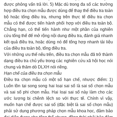
được phỏng vấn trả lời. 5) Mặc dù trong đa số các trường
hợp điều tra chọn mẫu được dùng để thay thế điều tra toàn
bộ hoặc tổng điều tra, nhưng trên thực tế điều tra chọn
mẫu có thể được tiến hành phối hợp với điều tra toàn bộ.
Chẳng hạn, có thể tiến hành như một phần của nghiên
cứu tổng thể để mở rộng nội dung điều tra, đánh giá nhanh
kết quả điều tra, hoặc dùng nó để tổng hợp nhanh tài liệu
của điều tra toàn bộ, tổng điều tra.
Với những ưu thế nêu trên, điều tra chọn mẫu đã trở thành
dạng điều tra chủ yếu trong các nghiên cứu xã hội học nói
chung và thăm dò DLXH nói riêng.
Hạn chế của điều tra chọn mẫu
Điều tra chọn mẫu có một số hạn chế, nhược điểm: 1)
Luôn tồn tại song song hai loại sai số là sai số chọn mẫu
và sai số phi chọn mẫu. Hai loại sai số này làm cho các
ước lượng bị chênh lệch so với thực tế. Chính vì vậy,
muốn hạn chế được sai số (đặc biệt là sai số chọn mẫu)
phải sử dụng phương pháp chọn mẫu khoa học, đảm bảo