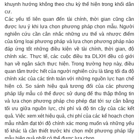
khuynh hướng không theo chu kỳ thể hiện trong khối dân
cư.
Các yếu tố liên quan đến tài chính, thời gian cũng cần
được lưu ý khi lựa chọn phương pháp chọn mẫu. Người
nghiên cứu cần cân nhắc những ưu thế và nhược điểm
của từng loại phương pháp và lựa chọn phương pháp nào
đáp ứng tốt những điều kiện về tài chính, thời gian, độ
chính xác. Thực tế, các cuộc điều tra DLXH đều có giới
hạn về ngân sách thực hiện. Trong trường hợp này, điều
quan tâm trước hết của người nghiên cứu là tăng tối đa độ
chính xác của các tính toán với những nguồn lực hạn chế
hiện có. So sánh hiệu quả tương đối của các phương
pháp lấy mẫu có thể được sử dụng để thu thập thông tin
và lựa chọn phương pháp cho phép đạt tới sự cân bằng
tối ưu giữa nguồn lực, chi phí và độ tin cậy của các kết
quả. Việc xem xét hiệu quả, chi phí của các kế hoạch chọn
mẫu nhằm đạt tới độ chính xác mong muốn và những yếu
tố khác là cần thiết trước khi chọn một phương pháp lấy
mẫu hiện quả nhất có thể được lựa chọn.