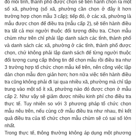
đó mỗi tỉnh, thành phố được chọn sẽ tiến hành chọn ra một
số xã, phường (số xã, phường cần chọn ở đây ít hơn
trường hợp chọn mẫu 3 cấp); tiếp đó, ở các xã, phường là
mẫu được chọn để điều tra (mẫu cấp 2), sẽ tiến hành điều
tra tất cả mọi người thuộc đối tượng điều tra. Chọn mẫu
chùm như trên chỉ phải lập danh sách các tỉnh, thành phố
và danh sách các xã, phường ở các tỉnh, thành phố được
chọn, chứ không phải lập danh sách đế từng người thuộc
đối tượng cung cấp thông tin để chọn mẫu rồi điều tra như
3 trường hợp tổ chức chọn mẫu kể trên, nên công việc lập
dàn chọn mẫu đơn giản hơn; hơn nữa việc tiến hành điều
tra cũng không phải đi lại qua nhiều xã, phường mà chỉ tập
trung vào một số ít xã, phường nào đó được chọn ở mẫu
cấp 2. Như vậy sẽ giảm được nhiều kinh phí cho điều tra
thực tế. Tuy nhiên so với 3 phương pháp tổ chức chọn
mẫu nêu trên, nếu cùng cỡ mẫu điều tra như nhau, thì kết
quả điều tra của tổ chức chọn mẫu chùm sẽ có sai số lớn
nhất.
Trong thực tế, thông thường không áp dụng một phương