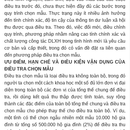
điều tra trước đó, chưa thực hiện đầy đủ các bước trong
quy trình chọn mẫu. Thực trạng này ít nhiều ảnh hưởng
đến tính chính xác, độ tin cậy của thông tin dư luận xã hội
thu được qua điều tra. Theo đó, việc đổi mới, điều chỉnh
quy trình, phương pháp nhằm nâng cao tính chính xác và
chất lượng công tác DLXH trong tình hình mới là yêu cầu
cơ bản và cấp thiết, trong đó có vấn đề đặt ra liên quan
đến phương pháp điều tra chọn mẫu.
ƯU ĐIỂM, HẠN CHẾ VÀ ĐIỀU KIỆN VẬN DỤNG CỦA
ĐIỀU TRA CHỌN MẪU
Điều tra chọn mẫu là loại điều tra không toàn bộ, trong đó
người ta chọn một cách khoa học một số đủ lớn đơn vị đại
diện trong toàn bộ các đơn vị của tổng thể chung để điều
tra, rồi dùng kết quả thu thập được tính toán, suy rộng
thành các đặc điểm của toàn bộ tổng thể chung và điều tra
chọn mẫu cho phép thay thế cho điều tra toàn bộ. Ví dụ,
một tỉnh có thể chọn ngẫu nhiên một mẫu 10.000 hộ gia
đình từ tổng số 500.000 hộ gia đình (2%) để điều tra thu