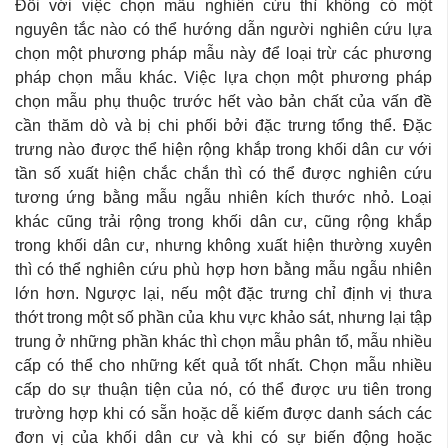
Đối với việc chọn mẫu nghiên cứu thì không có một
nguyên tắc nào có thể hướng dẫn người nghiên cứu lựa
chọn một phương pháp mẫu này để loại trừ các phương
pháp chọn mẫu khác. Việc lựa chọn một phương pháp
chọn mẫu phụ thuộc trước hết vào bản chất của vấn đề
cần thăm dò và bị chi phối bởi đặc trưng tổng thể. Đặc
trưng nào được thể hiện rộng khắp trong khối dân cư với
tần số xuất hiện chắc chắn thì có thể được nghiên cứu
tương ứng bằng mẫu ngẫu nhiên kích thước nhỏ. Loại
khác cũng trải rộng trong khối dân cư, cũng rộng khắp
trong khối dân cư, nhưng không xuất hiện thường xuyên
thì có thể nghiên cứu phù hợp hơn bằng mẫu ngẫu nhiên
lớn hơn. Ngược lại, nếu một đặc trưng chỉ định vị thưa
thớt trong một số phần của khu vực khảo sát, nhưng lại tập
trung ở những phần khác thì chọn mẫu phân tổ, mẫu nhiều
cấp có thể cho những kết quả tốt nhất. Chọn mẫu nhiều
cấp do sự thuận tiện của nó, có thể được ưu tiên trong
trường hợp khi có sẵn hoặc dễ kiếm được danh sách các
đơn vị của khối dân cư và khi có sự biến động hoặc