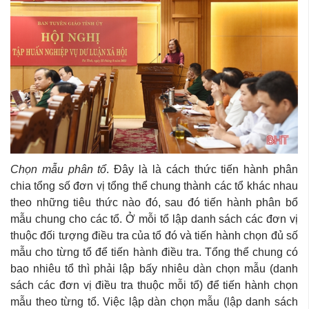
Chọn mẫu phân tổ
. Đây là là cách thức tiến hành phân
chia tổng số đơn vị tổng thể chung thành các tổ khác nhau
theo những tiêu thức nào đó, sau đó tiến hành phân bổ
mẫu chung cho các tổ. Ở mỗi tổ lập danh sách các đơn vị
thuộc đối tượng điều tra của tổ đó và tiến hành chọn đủ số
mẫu cho từng tổ để tiến hành điều tra. Tổng thể chung có
bao nhiêu tổ thì phải lập bấy nhiêu dàn chọn mẫu (danh
sách các đơn vị điều tra thuộc mỗi tổ) để tiến hành chọn
mẫu theo từng tổ. Việc lập dàn chọn mẫu (lập danh sách