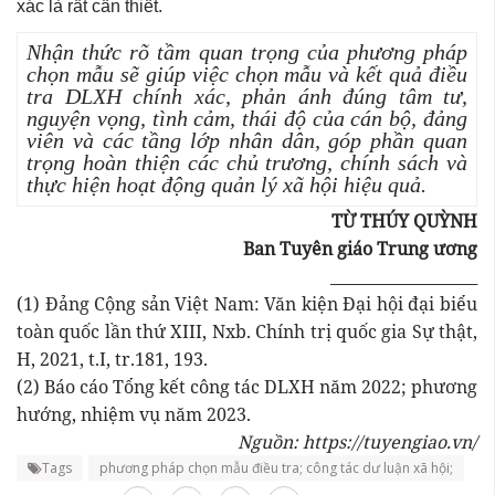
xác là rất cần thiết.
Nhận thức rõ tầm quan trọng của phương pháp
chọn mẫu sẽ giúp việc chọn mẫu và kết quả điều
tra DLXH chính xác, phản ánh đúng tâm tư,
nguyện vọng, tình cảm, thái độ của cán bộ, đảng
viên và các tầng lớp nhân dân, góp phần quan
trọng hoàn thiện các chủ trương, chính sách và
thực hiện hoạt động quản lý xã hội hiệu quả.
TỪ THÚY QUỲNH
Ban Tuyên giáo Trung ương
___________________
(1) Đảng Cộng sản Việt Nam: Văn kiện Đại hội đại biểu
toàn quốc lần thứ XIII, Nxb. Chính trị quốc gia Sự thật,
H, 2021, t.I, tr.181, 193.
(2) Báo cáo Tổng kết công tác DLXH năm 2022; phương
hướng, nhiệm vụ năm 2023.
Nguồn: https://tuyengiao.vn/
Tags
phương pháp chọn mẫu điều tra; công tác dư luận xã hội;