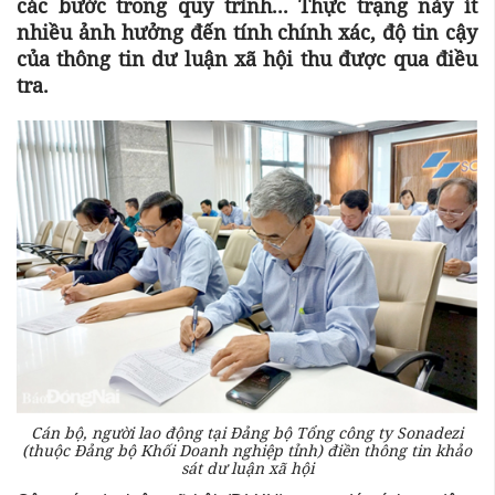
các bước trong quy trình... Thực trạng này ít
nhiều ảnh hưởng đến tính chính xác, độ tin cậy
của thông tin dư luận xã hội thu được qua điều
tra.
Cán bộ, người lao động tại Đảng bộ Tổng công ty Sonadezi
(thuộc Đảng bộ Khối Doanh nghiệp tỉnh) điền thông tin khảo
sát dư luận xã hội