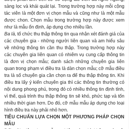
sàng lọc và khái quát lại. Trong trường hợp này mỗi cộng
tác viên là một đơn vị chọn mẫu và cũng như là một mẫu
được chon. Chọn mẫu trong trường hợp này được xem
như là mẫu ổn định, áp dụng cho nhiều lần.
Ba là,
tổ chức thu thập thông tin qua nhận xét đánh giá của
các chuyên gia - những người liên quan và am hiểu sâu
về những thông tin cần thu thập. Trong trường hợp này
các chuyên gia liên quan có nhiêm vụ cung cấp thông tin
là đơn vị chọn mẫu; danh sách những chuyên gia liên
quan trong phạm vi điều tra là dàn chọn mẫu; cỡ mẫu điều
tra là số chuyên gia cần chọn ra để thu thập thông tin. Khi
điều tra lấy ý kiến chuyên gia thì các thông tin thường có
nội dung phong phú, trong đó có nhiều thông tin định tính,
vì thế, quá trình thu thập thông tin sẽ khó, phức tạp và tốn
nhiều thời gian hơn. Do đó, cỡ mẫu mẫu áp dụng cho loại
hình điều tra này phải nhỏ hơn.
TIÊU CHUẨN LỰA CHỌN MỘT PHƯƠNG PHÁP CHỌN
MẪU