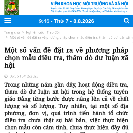
9:46
Thứ 7
8
.
8
.
2026
Trang chủ
Nghiên cứu - Trao đổi
Một số vấn đề đặt ra về phương pháp chọn mẫu điều tra, thăm dò dư luận xã h
Một số vấn đề đặt ra về phương pháp
chọn mẫu điều tra, thăm dò dư luận xã
hội
08:56 15/12/2023
Trong những năm gần đây, hoạt động điều tra,
thăm dò dư luận xã hội trong hệ thống tuyên
giáo Đảng từng bước được nâng lên cả về chất
lượng và số lượng. Tuy nhiên, tại một số địa
phương, đơn vị, quá trình tiến hành tổ chức
điều tra chưa thật sự bài bản, việc thực hiện
chọn mẫu còn cảm tính, chưa thực hiện đầy đủ