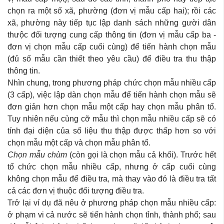
chọn ra một số xã, phường (đơn vị mẫu cấp hai); rồi các
xã, phường này tiếp tục lập danh sách những gười dân
thưộc đối tượng cung cấp thông tin (đơn vị mẫu cấp ba -
đơn vị chọn mẫu cấp cuối cùng) để tiến hành chọn mẫu
(đủ số mẫu cần thiết theo yêu cầu) để điều tra thu thập
thông tin.
Nhìn chung, trong phương pháp chức chọn mẫu nhiều cấp
(3 cấp), việc lập dàn chọn mẫu để tiến hành chọn mẫu sẽ
đơn giản hơn chọn mẫu một cấp hay chọn mẫu phân tổ.
Tuy nhiên nếu cùng cỡ mẫu thì chọn mẫu nhiều cấp sẽ có
tính đại diện của số liệu thu thập được thấp hơn so với
chọn mẫu một cấp và chọn mẫu phân tổ.
Chọn mẫu chùm
(còn gọi là chọn mẫu cả khối). Trước hết
tổ chức chọn mẫu nhiều cấp, nhưng ở cấp cuối cùng
không chọn mẫu để điều tra, mà thay vào đó là điều tra tất
cả các đơn vị thuộc đối tượng điều tra.
Trở lại ví dụ đã nêu ở phương pháp chọn mẫu nhiều cấp:
ở phạm vi cả nước sẽ tiến hành chọn tỉnh, thành phố; sau