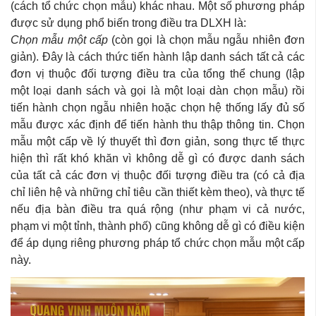
(cách tổ chức chọn mẫu) khác nhau. Một số phương pháp
được sử dụng phổ biến trong điều tra DLXH là:
Chọn mẫu một cấp
(còn gọi là chọn mẫu ngẫu nhiên đơn
giản). Đây là cách thức tiến hành lập danh sách tất cả các
đơn vị thuộc đối tượng điều tra của tổng thể chung (lập
một loại danh sách và gọi là một loại dàn chọn mẫu) rồi
tiến hành chọn ngẫu nhiên hoặc chọn hệ thống lấy đủ số
mẫu được xác định để tiến hành thu thập thông tin. Chọn
mẫu một cấp về lý thuyết thì đơn giản, song thực tế thực
hiện thì rất khó khăn vì không dễ gì có được danh sách
của tất cả các đơn vị thuộc đối tượng điều tra (có cả địa
chỉ liên hệ và những chỉ tiêu cần thiết kèm theo), và thực tế
nếu địa bàn điều tra quá rộng (như phạm vi cả nước,
phạm vi một tỉnh, thành phố) cũng không dễ gì có điều kiện
để áp dụng riêng phương pháp tổ chức chọn mẫu một cấp
này.