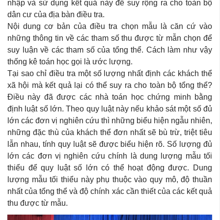
nhập và sử dụng kết quả này để suy rộng ra cho toàn bộ
dân cư của địa bàn điều tra.
Nội dung cơ bản của điều tra chọn mẫu là căn cứ vào
những thông tin về các tham số thu được từ mẫn chọn để
suy luận về các tham số của tổng thể. Cách làm như vậy
thống kê toán học gọi là ước lượng.
Tại sao chỉ điều tra một số lượng nhất định các khách thể
xã hội mà kết quả lại có thể suy ra cho toàn bộ tổng thể?
Điều này đã được các nhà toán học chứng minh bằng
định luật số lớn. Theo quy luật này nếu khảo sát một số đủ
lớn các đơn vị nghiên cứu thì những biểu hiện ngẫu nhiên,
những đặc thù của khách thể đơn nhất sẽ bù trừ, triệt tiêu
lẫn nhau, tính quy luật sẽ được biểu hiện rõ. Số lượng đủ
lớn các đơn vị nghiên cứu chính là dung lượng mẫu tối
thiểu để quy luật số lớn có thể hoạt động được. Dung
lượng mẫu tối thiểu này phụ thuộc vào quy mô, độ thuần
nhất của tổng thể và độ chính xác cần thiết của các kết quả
thu được từ mẫu.