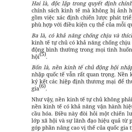
Hai là, độc lập trong quyết định chính
chính sách kinh tế mà không bị ảnh 
gồm việc xác định chiến lược phát triể
phù hợp với điều kiện cụ thể của mỗi q
Ba là, có khả năng chống chịu và thíc
kinh tế tự chủ có khả năng chống chịu t
động bình thường trong mọi tình huốn
(5)
hội
.
Bốn là, nền kinh tế chủ động hội nhập
nhập quốc tế vẫn rất quan trọng. Nền k
ký kết các hiệp định thương mại để thu
(6)
gia
.
Như vậy, nền kinh tế tự chủ không phải
nền kinh tế có khả năng vận hành hiệu
cầu hóa. Điều này đòi hỏi một chiến lư
lớp xã hội và sự lãnh đạo hiệu quả từ 
góp phần nâng cao vị thế của quốc gia 