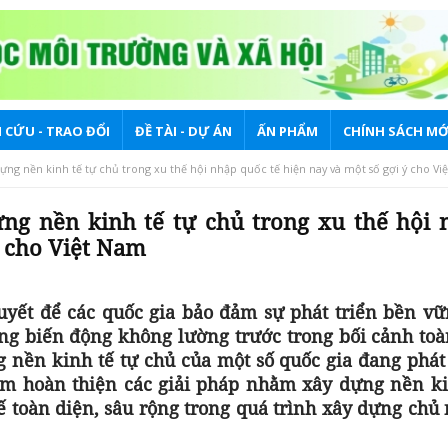
 CỨU - TRAO ĐỔI
ĐỀ TÀI - DỰ ÁN
ẤN PHẨM
CHÍNH SÁCH MỚ
ựng nền kinh tế tự chủ trong xu thế hội nhập quốc tế hiện nay và một số gợi ý cho Vi
ng nền kinh tế tự chủ trong xu thế hội 
ý cho Việt Nam
quyết để các quốc gia bảo đảm sự phát triển bền vữ
ng biến động không lường trước trong bối cảnh toà
nền kinh tế tự chủ của một số quốc gia đang phát 
Nam hoàn thiện các giải pháp nhằm xây dựng nền ki
tế toàn diện, sâu rộng trong quá trình xây dựng chủ