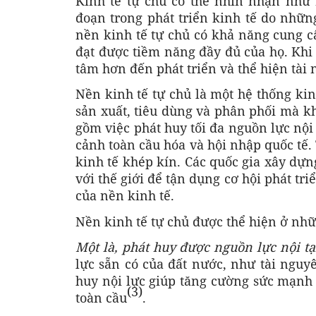
Kinh tế tự chủ có thể nhìn nhận như 
đoạn trong phát triển kinh tế do những
nền kinh tế tự chủ có khả năng cung c
đạt được tiềm năng đầy đủ của họ. Khi
tâm hơn đến phát triển và thể hiện tài 
Nền kinh tế tự chủ là một hệ thống kin
sản xuất, tiêu dùng và phân phối mà k
gồm việc phát huy tối đa nguồn lực nội
cảnh toàn cầu hóa và hội nhập quốc tế.
kinh tế khép kín. Các quốc gia xây dựn
với thế giới để tận dụng cơ hội phát tr
của nền kinh tế.
Nền kinh tế tự chủ được thể hiện ở nh
Một là, phát huy được nguồn lực nội tạ
lực sẵn có của đất nước, như tài nguyê
huy nội lực giúp tăng cường sức mạnh c
(3)
toàn cầu
.