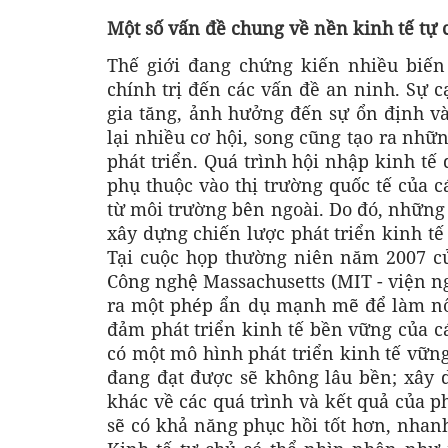
Một số vấn đề chung về nền kinh tế tự 
Thế giới đang chứng kiến nhiều biến
chính trị đến các vấn đề an ninh. Sự 
gia tăng, ảnh hưởng đến sự ổn định và
lại nhiều cơ hội, song cũng tạo ra nhữ
phát triển. Quá trình hội nhập kinh tế
phụ thuộc vào thị trường quốc tế của c
từ môi trường bên ngoài. Do đó, những 
xây dựng chiến lược phát triển kinh tế
Tại cuộc họp thường niên năm 2007 c
Công nghệ Massachusetts (MIT - viện ng
ra một phép ẩn dụ mạnh mẽ để làm nổi 
đảm phát triển kinh tế bền vững của c
có một mô hình phát triển kinh tế vững
đang đạt được sẽ không lâu bền; xây 
khác về các quá trình và kết quả của ph
sẽ có khả năng phục hồi tốt hơn, nhanh