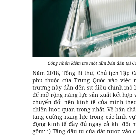
Công nhân kiểm tra một tấm bán dẫn tại C
Năm 2018, Tổng Bí thư, Chủ tịch Tập C
phụ thuộc của Trung Quốc vào việc 
trương này dẫn đến sự điều chỉnh mô h
để mở rộng năng lực sản xuất kết hợp 
chuyển đổi nền kinh tế của mình theo
chiến lược quan trọng nhất. Về bản chấ
tăng cường năng lực trong các lĩnh vự
động kinh tế đầy đủ ngay cả khi đối m
gồm: i) Tăng đầu tư của đất nước vào 