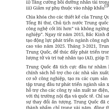
ii) Tăng cường bồi dưỡng nhân tài tro
(1
iii) Giảm sự phụ thuộc vào nhập khẩu
Chìa khóa cho các thiết kế của Trung Qu
Tổng Bí thư, Chủ tịch nước Trung quố
công nghệ cốt lõi hơn” và không ngừng 
nghiệp”. Ngay từ năm 2015, Bắc Kinh đ
tạo động lực phát triển ngành công ngh
cao vào năm 2025. Tháng 3-2021, Trun
Trung Quốc, để thúc đẩy phát triển tro
lượng tử và trí tuệ nhân tạo (AI), giúp
Trung Quốc đã tích cực đầu tư nhằm 
chính sách hỗ trợ cho các nhà sản xuất
cơ sở công nghiệp, tạo ra các cụm sản
tập trung đầu tư phát triển ngành sản 
hỗ trợ cho các công ty sản xuất xe điệ
với thị trường nội địa và quốc tế. Chỉ
sự thay đổi ấn tượng. Trung Quốc đã
thành phẩm chỉ trong vài năm, đồng th