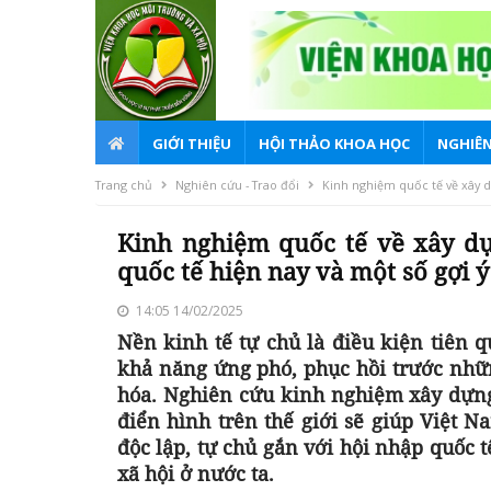
GIỚI THIỆU
HỘI THẢO KHOA HỌC
NGHIÊN
Trang chủ
Nghiên cứu - Trao đổi
Kinh nghiệm quốc tế về xây d
Kinh nghiệm quốc tế về xây dự
quốc tế hiện nay và một số gợi 
14:05 14/02/2025
Nền kinh tế tự chủ là điều kiện tiên 
khả năng ứng phó, phục hồi trước nhữ
hóa. Nghiên cứu kinh nghiệm xây dựng 
điển hình trên thế giới sẽ giúp Việt 
độc lập, tự chủ gắn với hội nhập quốc 
xã hội ở nước ta.