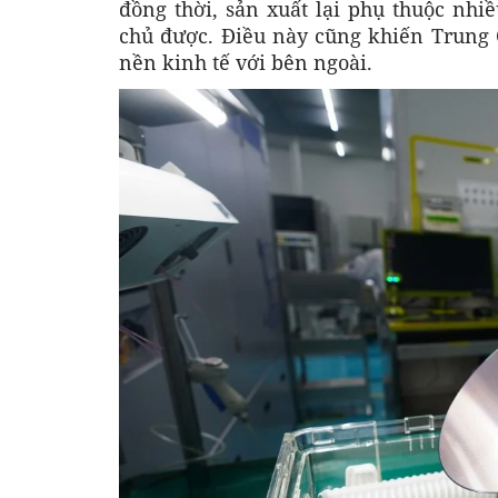
đồng thời, sản xuất lại phụ thuộc nh
chủ được. Điều này cũng khiến Trung 
nền kinh tế với bên ngoài.