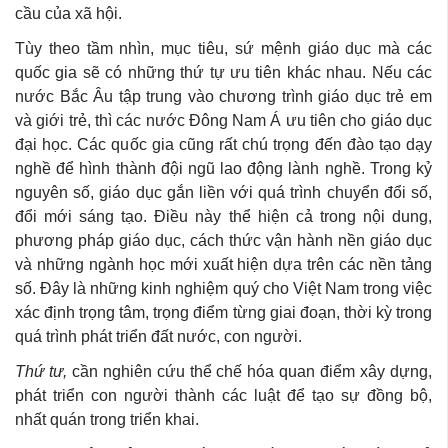
cầu của xã hội.
Tùy theo tầm nhìn, mục tiêu, sứ mệnh giáo dục mà các
quốc gia sẽ có những thứ tự ưu tiên khác nhau. Nếu các
nước Bắc Âu tập trung vào chương trình giáo dục trẻ em
và giới trẻ, thì các nước Đông Nam Á ưu tiên cho giáo dục
đại học. Các quốc gia cũng rất chú trọng đến đào tạo dạy
nghề để hình thành đội ngũ lao động lành nghề. Trong kỷ
nguyên số, giáo dục gắn liền với quá trình chuyển đổi số,
đổi mới sáng tạo. Điều này thể hiện cả trong nội dung,
phương pháp giáo dục, cách thức vận hành nền giáo dục
và những ngành học mới xuất hiện dựa trên các nền tảng
số. Đây là những kinh nghiệm quý cho Việt Nam trong việc
xác định trọng tâm, trọng điểm từng giai đoạn, thời kỳ trong
quá trình phát triển đất nước, con người.
Thứ tư,
cần nghiên cứu thể chế hóa quan điểm xây dựng,
phát triển con người thành các luật để tạo sự đồng bộ,
nhất quán trong triển khai.