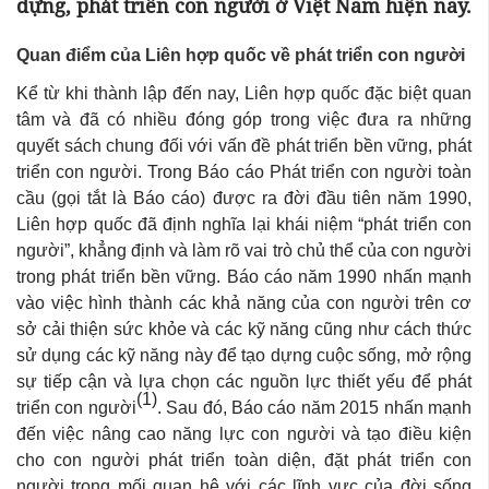
dựng, phát triển con người ở Việt Nam hiện nay.
Quan điểm của Liên hợp quốc về phát triển con người
Kể từ khi thành lập đến nay, Liên hợp quốc đặc biệt quan
tâm và đã có nhiều đóng góp trong việc đưa ra những
quyết sách chung đối với vấn đề phát triển bền vững, phát
triển con người. Trong Báo cáo Phát triển con người toàn
cầu (gọi tắt là Báo cáo) được ra đời đầu tiên năm 1990,
Liên hợp quốc đã định nghĩa lại khái niệm “phát triển con
người”, khẳng định và làm rõ vai trò chủ thể của con người
trong phát triển bền vững. Báo cáo năm 1990 nhấn mạnh
vào việc hình thành các khả năng của con người trên cơ
sở cải thiện sức khỏe và các kỹ năng cũng như cách thức
sử dụng các kỹ năng này để tạo dựng cuộc sống, mở rộng
sự tiếp cận và lựa chọn các nguồn lực thiết yếu để phát
(1)
triển con người
. Sau đó, Báo cáo năm 2015 nhấn mạnh
đến việc nâng cao năng lực con người và tạo điều kiện
cho con người phát triển toàn diện, đặt phát triển con
người trong mối quan hệ với các lĩnh vực của đời sống