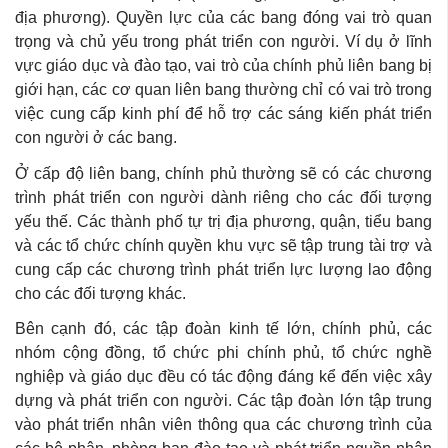
địa phương). Quyền lực của các bang đóng vai trò quan
trọng và chủ yếu trong phát triển con người. Ví dụ ở lĩnh
vực giáo dục và đào tạo, vai trò của chính phủ liên bang bị
giới hạn, các cơ quan liên bang thường chỉ có vai trò trong
việc cung cấp kinh phí để hỗ trợ các sáng kiến phát triển
con người ở các bang.
Ở cấp độ liên bang, chính phủ thường sẽ có các chương
trình phát triển con người dành riêng cho các đối tượng
yếu thế. Các thành phố tự trị địa phương, quận, tiểu bang
và các tổ chức chính quyền khu vực sẽ tập trung tài trợ và
cung cấp các chương trình phát triển lực lượng lao động
cho các đối tượng khác.
Bên cạnh đó, các tập đoàn kinh tế lớn, chính phủ, các
nhóm cộng đồng, tổ chức phi chính phủ, tổ chức nghề
nghiệp và giáo dục đều có tác động đáng kể đến việc xây
dựng và phát triển con người. Các tập đoàn lớn tập trung
vào phát triển nhân viên thông qua các chương trình của