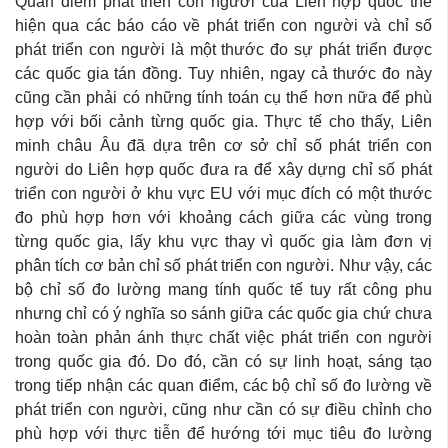
Quan điểm phát triển con người của Liên hợp quốc thể
hiện qua các báo cáo về phát triển con người và chỉ số
phát triển con người là một thước đo sự phát triển được
các quốc gia tán đồng. Tuy nhiên, ngay cả thước đo này
cũng cần phải có những tính toán cụ thể hơn nữa để phù
hợp với bối cảnh từng quốc gia. Thực tế cho thấy, Liên
minh châu Âu đã dựa trên cơ sở chỉ số phát triển con
người do Liên hợp quốc đưa ra để xây dựng chỉ số phát
triển con người ở khu vực EU với mục đích có một thước
đo phù hợp hơn với khoảng cách giữa các vùng trong
từng quốc gia, lấy khu vực thay vì quốc gia làm đơn vị
phân tích cơ bản chỉ số phát triển con người. Như vậy, các
bộ chỉ số đo lường mang tính quốc tế tuy rất công phu
nhưng chỉ có ý nghĩa so sánh giữa các quốc gia chứ chưa
hoàn toàn phản ánh thực chất việc phát triển con người
trong quốc gia đó. Do đó, cần có sự linh hoạt, sáng tạo
trong tiếp nhận các quan điểm, các bộ chỉ số đo lường về
phát triển con người, cũng như cần có sự điều chỉnh cho
phù hợp với thực tiễn để hướng tới mục tiêu đo lường