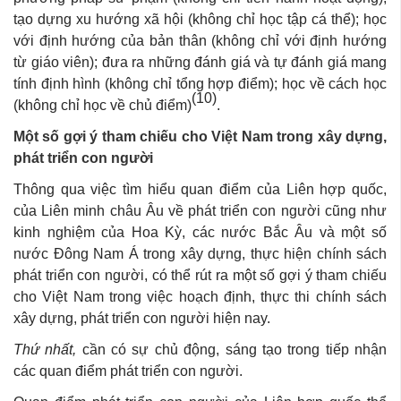
tạo dựng xu hướng xã hội (không chỉ học tập cá thể); học
với định hướng của bản thân (không chỉ với định hướng
từ giáo viên); đưa ra những đánh giá và tự đánh giá mang
tính định hình (không chỉ tổng hợp điểm); học về cách học
(10)
(không chỉ học về chủ điểm)
.
Một số gợi ý tham chiếu cho Việt Nam trong xây dựng,
phát triển con người
Thông qua việc tìm hiểu quan điểm của Liên hợp quốc,
của Liên minh châu Âu về phát triển con người cũng như
kinh nghiệm của Hoa Kỳ, các nước Bắc Âu và một số
nước Đông Nam Á trong xây dựng, thực hiện chính sách
phát triển con người, có thể rút ra một số gợi ý tham chiếu
cho Việt Nam trong việc hoạch định, thực thi chính sách
xây dựng, phát triển con người hiện nay.
Thứ nhất,
cần có sự chủ động, sáng tạo trong tiếp nhận
các quan điểm phát triển con người.