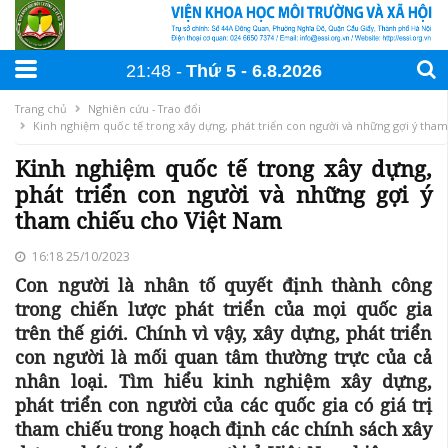
21:48
Thứ 5
6
.
8
.
2026
Trang chủ
Nghiên cứu - Trao đổi
Kinh nghiệm quốc tế trong xây dựng, phát triển con người và những gợi ý tha
Kinh nghiệm quốc tế trong xây dựng,
phát triển con người và những gợi ý
tham chiếu cho Việt Nam
16:18 25/10/2023
Con người là nhân tố quyết định thành công
trong chiến lược phát triển của mọi quốc gia
trên thế giới. Chính vì vậy, xây dựng, phát triển
con người là mối quan tâm thường trực của cả
nhân loại. Tìm hiểu kinh nghiệm xây dựng,
phát triển con người của các quốc gia có giá trị
tham chiếu trong hoạch định các chính sách xây