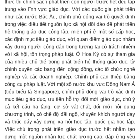
thực thi chính sách phát triển con người trước hết đều tập
trung vào lĩnh vực giáo dục. Với các quốc gia phát triển
như các nước Bắc Âu, chính phủ đóng vai trò quyết định
trong việc điều tiết nguồn lực xã hội dồi dào để phát triển
hệ thống giáo dục công lập, miễn phí ở một số cấp học,
xác định mục tiêu giáo dục, với quan điểm giáo dục nhằm
xây dựng người công dân trong tương lai có trách nhiệm
với xã hội, tôn trọng pháp luật. Ở Hoa Kỳ có sự tham gia
của nhiều chủ thể trong phát triển hệ thống giáo dục, từ
chính quyền các bang đến cộng đồng, các tổ chức nghề
nghiệp và các doanh nghiệp. Chính phủ can thiệp bằng
công cụ pháp luật. Với một số nước khu vực Đông Nam Á
(tiêu biểu là Singapore), chính phủ đóng vai trò xác định
mục tiêu giáo dục, ưu tiên hỗ trợ đổi mới giáo dục, chú ý
cả kết cấu hạ tầng, cơ sở vật chất, đổi mới nội dung
chương trình, có chế độ đãi ngộ, khuyến khích người dạy
và thúc đẩy xây dựng xã hội học tập, quốc gia học tập.
Việc chú trọng phát triển giáo dục trước hết nhằm tạo
dựng một nguồn nhân lực chất lượng cao, đáp ứng yêu