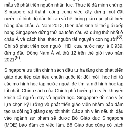
mẫu về phát triển nguồn nhân lực. Thực tế đã minh chứng,
Singapore rất thành công trong việc xây dựng một đất
nước có trình độ dân trí cao và hệ thống giáo dục phát triển
hàng đầu châu Á. Năm 2013, Diễn đàn kinh tế thế giới xếp
hạng Singapore đứng thứ ba toàn cầu và đứng thứ nhất ở
(8)
châu Á về cách khai thác nguồn tài nguyên con người
.
Chỉ số phát triển con người HDI của nước này là 0,939,
đứng đầu Đông Nam Á và thứ 12 trên thế giới vào năm
(9)
2021
.
Singapore ưu tiên chính sách đầu tư hạ tầng cho phát triển
giáo dục tiếp cận tiêu chuẩn quốc tế; đổi mới, học hỏi từ
các mô hình học tập nước ngoài để tìm ra mô hình học tập
tốt nhất. Chính sách của Chính phủ hướng tới việc khuyến
khích cả người dạy và người học. Singapore đề cao việc
lựa chọn kỹ lưỡng và phát triển giáo viên nhằm bảo đảm
tạo ra đội ngũ giảng dạy tốt nhất. Các sinh viên nếu thi đậu
vào ngành sư phạm sẽ được Bộ Giáo dục Singapore
(MOE) bảo đảm có việc làm. Bộ Giáo dục cũng có trách