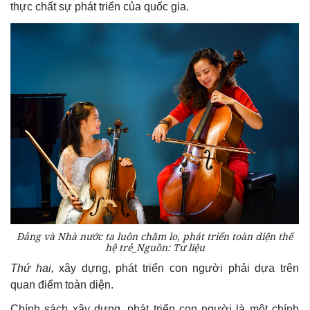
thực chất sự phát triển của quốc gia.
Đảng và Nhà nước ta luôn chăm lo, phát triển toàn diện thế
hệ trẻ_Nguồn: Tư liệu
Thứ hai,
xây dựng, phát triển con người phải dựa trên
quan điểm toàn diện.
Chính sách xây dựng, phát triển con người là một chính