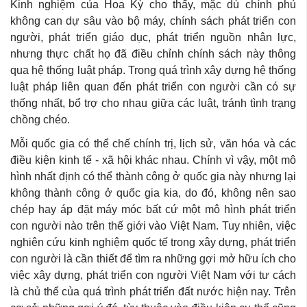
Kinh nghiệm của Hoa Kỳ cho thấy, mặc dù chính phủ
không can dự sâu vào bộ máy, chính sách phát triển con
người, phát triển giáo dục, phát triển nguồn nhân lực,
nhưng thực chất họ đã điều chỉnh chính sách này thông
qua hệ thống luật pháp. Trong quá trình xây dựng hệ thống
luật pháp liên quan đến phát triển con người cần có sự
thống nhất, bổ trợ cho nhau giữa các luật, tránh tình trạng
chồng chéo.
Mỗi quốc gia có thể chế chính trị, lịch sử, văn hóa và các
điều kiện kinh tế - xã hội khác nhau. Chính vì vậy, một mô
hình nhất định có thể thành công ở quốc gia này nhưng lại
không thành công ở quốc gia kia, do đó, không nên sao
chép hay áp đặt máy móc bất cứ một mô hình phát triển
con người nào trên thế giới vào Việt Nam. Tuy nhiên, việc
nghiên cứu kinh nghiệm quốc tế trong xây dựng, phát triển
con người là cần thiết để tìm ra những gợi mở hữu ích cho
việc xây dựng, phát triển con người Việt Nam với tư cách
là chủ thể của quá trình phát triển đất nước hiện nay. Trên