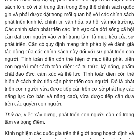
sách lớn, có vị trí trung tâm trong tổng thể chính sách quốc
gia và phải được đặt trong mối quan hệ với các chính sách
phát triển kinh tế, chính trị, văn hóa, xã hội và môi trường.
Các chính sách phát triển các lĩnh vực của đời sống xã hội
cần đặt con người vào vị trí trung tâm, là mục tiêu của sự
phát triển. Cần có quy định mang tính pháp lý về đánh giá
tác động của các chính sách này đối với sự phát triển con
người. Tính toàn diện còn thể hiện ở mục tiêu phát triển
con người một cách toàn diện: cả tri thức, kỹ năng, phẩm
chất đạo đức, cảm xúc và thể lực. Tính toàn diện còn thể
hiện ở cách thức tiếp cận phát triển con người. Đó là phát
triển con người vừa được tiếp cận trên cơ sở phát huy các
năng lực (cơ bản và nâng cao), vừa được tiếp cận dựa
trên các quyền con người.
Thứ ba,
việc xây dựng, phát triển con người cần có trọng
tâm và trọng điểm.
Kinh nghiệm các quốc gia trên thế giới trong hoạch định và