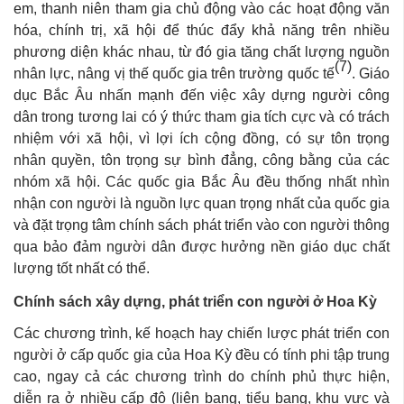
em, thanh niên tham gia chủ động vào các hoạt động văn
hóa, chính trị, xã hội để thúc đẩy khả năng trên nhiều
phương diện khác nhau, từ đó gia tăng chất lượng nguồn
(7)
nhân lực, nâng vị thế quốc gia trên trường quốc tế
. Giáo
dục Bắc Âu nhấn mạnh đến việc xây dựng người công
dân trong tương lai có ý thức tham gia tích cực và có trách
nhiệm với xã hội, vì lợi ích cộng đồng, có sự tôn trọng
nhân quyền, tôn trọng sự bình đẳng, công bằng của các
nhóm xã hội. Các quốc gia Bắc Âu đều thống nhất nhìn
nhận con người là nguồn lực quan trọng nhất của quốc gia
và đặt trọng tâm chính sách phát triển vào con người thông
qua bảo đảm người dân được hưởng nền giáo dục chất
lượng tốt nhất có thể.
Chính sách xây dựng, phát triển con người ở Hoa Kỳ
Các chương trình, kế hoạch hay chiến lược phát triển con
người ở cấp quốc gia của Hoa Kỳ đều có tính phi tập trung
cao, ngay cả các chương trình do chính phủ thực hiện,
diễn ra ở nhiều cấp độ (liên bang, tiểu bang, khu vực và