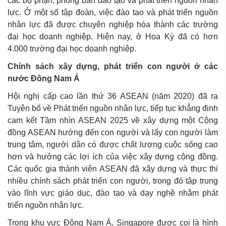
các bộ phận, phòng ban đào tạo và phát triển nguồn nhân
lực. Ở một số tập đoàn, việc đào tạo và phát triển nguồn
nhân lực đã được chuyên nghiệp hóa thành các trường
đại học doanh nghiệp. Hiện nay, ở Hoa Kỳ đã có hơn
4.000 trường đại học doanh nghiệp.
Chính sách xây dựng, phát triển con người ở các
nước Đông Nam Á
Hội nghị cấp cao lần thứ 36 ASEAN (năm 2020) đã ra
Tuyên bố về Phát triển nguồn nhân lực, tiếp tục khẳng định
cam kết Tầm nhìn ASEAN 2025 về xây dựng một Cộng
đồng ASEAN hướng đến con người và lấy con người làm
trung tâm, người dân có được chất lượng cuộc sống cao
hơn và hưởng các lợi ích của việc xây dựng cộng đồng.
Các quốc gia thành viên ASEAN đã xây dựng và thực thi
nhiều chính sách phát triển con người, trong đó tập trung
vào lĩnh vực giáo dục, đào tạo và dạy nghề nhằm phát
triển nguồn nhân lực.
Trong khu vực Đông Nam Á, Singapore được coi là hình