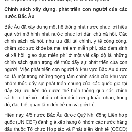
Chính sách xây dựng, phát triển con người của các
nước Bắc Âu
Bắc Âu đã xây dựng một hệ thống nhà nước phúc lợi hiệu
quả với mô hình nhà nước phúc lợi dân chủ xã hội. Các
chính sách xã hội, như ưu đãi tài chính, y tế công cộng,
chăm sóc sức khỏe bà mẹ, trẻ em miễn phí, bảo đảm sinh
kế xã hội, giáo dục miễn phí ở một vài cấp độ là những
chính sách quan trọng để thúc đẩy sự phát triển của con
người. Việc phát triển con người ở khu vực Bắc Âu được
coi là một trong những trọng tâm chính sách của khu vực
nhằm thúc đẩy sự phát triển chung của các quốc gia tại
đây. Sự ưu tiên đó được thể hiện thông qua các chính
sách cụ thể với nhiều nhóm đối tượng khác nhau, trong
đó, đặc biệt quan tâm đến trẻ em và giới trẻ.
Hiện nay, 4/5 nước Bắc Âu được Quỹ Nhi đồng Liên hợp
quốc (UNICEF) đánh giá xếp hạng ở nhóm các nước hàng
đầu thuộc Tổ chức Hợp tác và Phát triển kinh tế (OECD)