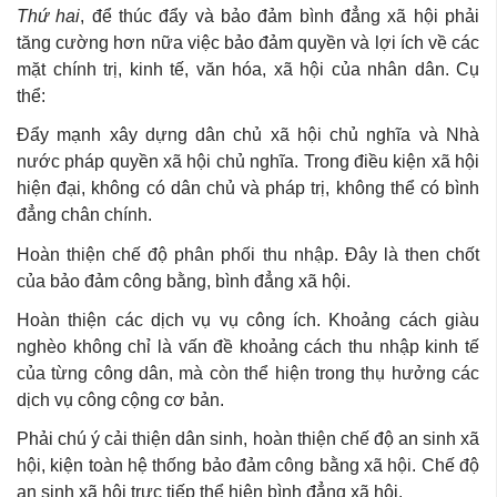
Thứ hai
, để thúc đẩy và bảo đảm bình đẳng xã hội phải
tăng cường hơn nữa việc bảo đảm quyền và lợi ích về các
mặt chính trị, kinh tế, văn hóa, xã hội của nhân dân. Cụ
thể:
Đẩy mạnh xây dựng dân chủ xã hội chủ nghĩa và Nhà
nước pháp quyền xã hội chủ nghĩa. Trong điều kiện xã hội
hiện đại, không có dân chủ và pháp trị, không thể có bình
đẳng chân chính.
Hoàn thiện chế độ phân phối thu nhập. Đây là then chốt
của bảo đảm công bằng, bình đẳng xã hội.
Hoàn thiện các dịch vụ vụ công ích. Khoảng cách giàu
nghèo không chỉ là vấn đề khoảng cách thu nhập kinh tế
của từng công dân, mà còn thể hiện trong thụ hưởng các
dịch vụ công cộng cơ bản.
Phải chú ý cải thiện dân sinh, hoàn thiện chế độ an sinh xã
hội, kiện toàn hệ thống bảo đảm công bằng xã hội. Chế độ
an sinh xã hội trực tiếp thể hiện bình đẳng xã hội.