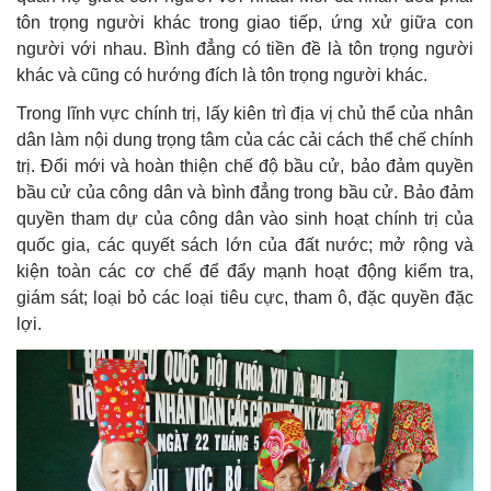
tôn trọng người khác trong giao tiếp, ứng xử giữa con
người với nhau. Bình đẳng có tiền đề là tôn trọng người
khác và cũng có hướng đích là tôn trọng người khác.
Trong lĩnh vực chính trị, lấy kiên trì địa vị chủ thể của nhân
dân làm nội dung trọng tâm của các cải cách thể chế chính
trị. Đổi mới và hoàn thiện chế độ bầu cử, bảo đảm quyền
bầu cử của công dân và bình đẳng trong bầu cử. Bảo đảm
quyền tham dự của công dân vào sinh hoạt chính trị của
quốc gia, các quyết sách lớn của đất nước; mở rộng và
kiện toàn các cơ chế để đẩy mạnh hoạt động kiểm tra,
giám sát; loại bỏ các loại tiêu cực, tham ô, đặc quyền đặc
lợi.