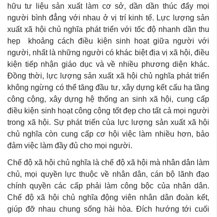
hữu tư liệu sản xuất làm cơ sở, dần dần thúc đẩy mọi
người bình đẳng với nhau ở vị trí kinh tế. Lực lượng sản
xuất xã hội chủ nghĩa phát triển với tốc độ nhanh dần thu
hẹp khoảng cách điều kiện sinh hoạt giữa người với
người, nhất là những người có khác biệt địa vị xã hội, điều
kiện tiếp nhận giáo dục và về nhiều phương diện khác.
Đồng thời, lực lượng sản xuất xã hội chủ nghĩa phát triển
không ngừng có thể tăng đầu tư, xây dựng kết cấu hạ tầng
công cộng, xây dựng hệ thống an sinh xã hội, cung cấp
điều kiện sinh hoạt công cộng tốt đẹp cho tất cả mọi người
trong xã hội. Sự phát triển của lực lượng sản xuất xã hội
chủ nghĩa còn cung cấp cơ hội việc làm nhiều hơn, bảo
đảm việc làm đầy đủ cho mọi người.
Chế độ xã hội chủ nghĩa là chế độ xã hội mà nhân dân làm
chủ, mọi quyền lực thuộc về nhân dân, cán bộ lãnh đạo
chính quyền các cấp phải làm công bộc của nhân dân.
Chế độ xã hội chủ nghĩa động viên nhân dân đoàn kết,
giúp đỡ nhau chung sống hài hòa. Đích hướng tới cuối