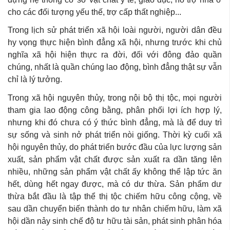
cho các đối tượng yếu thế, trợ cấp thất nghiệp...
Trong lịch sử phát triển xã hội loài người, người dân đều
hy vọng thực hiện bình đẳng xã hội, nhưng trước khi chủ
nghĩa xã hội hiện thực ra đời, đối với đông đảo quần
chúng, nhất là quần chúng lao động, bình đẳng thật sự vẫn
chỉ là lý tưởng.
Trong xã hội nguyên thủy, trong nội bộ thị tộc, mọi người
tham gia lao động công bằng, phân phối lợi ích hợp lý,
nhưng khi đó chưa có ý thức bình đẳng, mà là để duy trì
sự sống và sinh nở phát triển nòi giống. Thời kỳ cuối xã
hội nguyên thủy, do phát triển bước đầu của lực lượng sản
xuất, sản phẩm vật chất được sản xuất ra dần tăng lên
nhiều, những sản phẩm vật chất ấy không thể lập tức ăn
hết, dùng hết ngay được, mà có dư thừa. Sản phẩm dư
thừa bắt đầu là tập thể thị tộc chiếm hữu công cộng, về
sau dần chuyển biến thành do tư nhân chiếm hữu, làm xã
hội dần nảy sinh chế độ tư hữu tài sản, phát sinh phân hóa