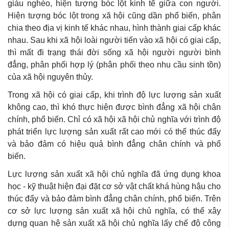
giàu nghèo, hiện tượng bóc lột kinh tế giữa con người.
Hiện tượng bóc lột trong xã hội cũng dần phổ biến, phân
chia theo địa vị kinh tế khác nhau, hình thành giai cấp khác
nhau. Sau khi xã hội loài người tiến vào xã hội có giai cấp,
thì mất đi trạng thái đời sống xã hội người người bình
đẳng, phân phối hợp lý (phân phối theo nhu cầu sinh tồn)
của xã hội nguyên thủy.
Trong xã hội có giai cấp, khi trình độ lực lượng sản xuất
không cao, thì khó thực hiện được bình đẳng xã hội chân
chính, phổ biến. Chỉ có xã hội xã hội chủ nghĩa với trình độ
phát triển lực lượng sản xuất rất cao mới có thể thúc đẩy
và bảo đảm có hiệu quả bình đẳng chân chính và phổ
biến.
Lực lượng sản xuất xã hội chủ nghĩa đã ứng dụng khoa
học - kỹ thuật hiện đại đặt cơ sở vật chất khá hùng hậu cho
thúc đẩy và bảo đảm bình đẳng chân chính, phổ biến. Trên
cơ sở lực lượng sản xuất xã hội chủ nghĩa, có thể xây
dựng quan hệ sản xuất xã hội chủ nghĩa lấy chế độ công