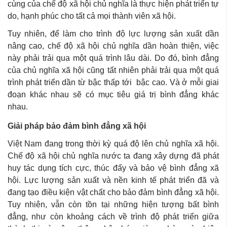
cùng của chế độ xã hội chủ nghĩa là thực hiện phát triển tự
do, hạnh phúc cho tất cả mọi thành viên xã hội.
Tuy nhiên, để làm cho trình độ lực lượng sản xuất dần
nâng cao, chế độ xã hội chủ nghĩa dần hoàn thiện, việc
này phải trải qua một quá trình lâu dài. Do đó, bình đẳng
của chủ nghĩa xã hội cũng tất nhiên phải trải qua một quá
trình phát triển dần từ bậc thấp tới bậc cao. Và ở mỗi giai
đoạn khác nhau sẽ có mục tiêu giá trị bình đẳng khác
nhau.
Giải pháp bảo đảm bình đẳng xã hội
Việt Nam đang trong thời kỳ quá độ lên chủ nghĩa xã hội.
Chế độ xã hội chủ nghĩa nước ta đang xây dựng đã phát
huy tác dụng tích cực, thúc đẩy và bảo vệ bình đẳng xã
hội. Lực lượng sản xuất và nền kinh tế phát triển đã và
đang tạo điều kiện vật chất cho bảo đảm bình đẳng xã hội.
Tuy nhiên, vẫn còn tồn tại những hiện tượng bất bình
đẳng, như còn khoảng cách về trình độ phát triển giữa