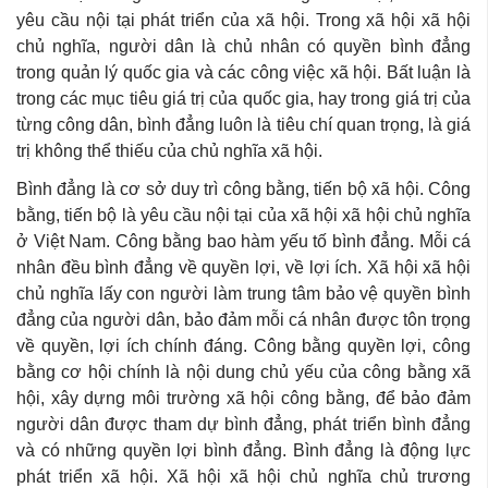
yêu cầu nội tại phát triển của xã hội. Trong xã hội xã hội
chủ nghĩa, người dân là chủ nhân có quyền bình đẳng
trong quản lý quốc gia và các công việc xã hội. Bất luận là
trong các mục tiêu giá trị của quốc gia, hay trong giá trị của
từng công dân, bình đẳng luôn là tiêu chí quan trọng, là giá
trị không thể thiếu của chủ nghĩa xã hội.
Bình đẳng là cơ sở duy trì công bằng, tiến bộ xã hội. Công
bằng, tiến bộ là yêu cầu nội tại của xã hội xã hội chủ nghĩa
ở Việt Nam. Công bằng bao hàm yếu tố bình đẳng. Mỗi cá
nhân đều bình đẳng về quyền lợi, về lợi ích. Xã hội xã hội
chủ nghĩa lấy con người làm trung tâm bảo vệ quyền bình
đẳng của người dân, bảo đảm mỗi cá nhân được tôn trọng
về quyền, lợi ích chính đáng. Công bằng quyền lợi, công
bằng cơ hội chính là nội dung chủ yếu của công bằng xã
hội, xây dựng môi trường xã hội công bằng, để bảo đảm
người dân được tham dự bình đẳng, phát triển bình đẳng
và có những quyền lợi bình đẳng. Bình đẳng là động lực
phát triển xã hội. Xã hội xã hội chủ nghĩa chủ trương