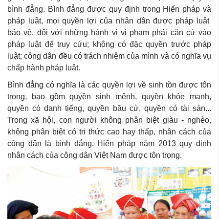
bình đẳng. Bình đẳng được quy định trong Hiến pháp và
pháp luật, mọi quyền lợi của nhân dân được pháp luật
bảo vệ, đối với những hành vi vi phạm phải căn cứ vào
pháp luật để truy cứu; không có đặc quyền trước pháp
luật; công dân đều có trách nhiệm của mình và có nghĩa vụ
chấp hành pháp luật.
Bình đẳng có nghĩa là các quyền lợi về sinh tồn được tôn
trọng, bao gồm quyền sinh mệnh, quyền khỏe mạnh,
quyền có danh tiếng, quyền bầu cử, quyền có tài sản...
Trong xã hội, con người không phân biệt giàu - nghèo,
không phân biệt có tri thức cao hay thấp, nhân cách của
công dân là bình đẳng. Hiến pháp năm 2013 quy định
nhân cách của công dân Việt Nam được tôn trọng.