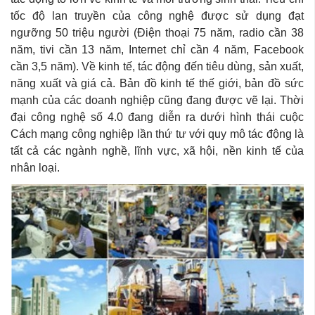
tốc độ lan truyền của công nghệ được sử dụng đạt
ngưỡng 50 triệu người (Điện thoại 75 năm, radio cần 38
năm, tivi cần 13 năm, Internet chỉ cần 4 năm, Facebook
cần 3,5 năm). Về kinh tế, tác động đến tiêu dùng, sản xuất,
năng xuất và giá cả. Bản đồ kinh tế thế giới, bản đồ sức
mạnh của các doanh nghiệp cũng đang được vẽ lại. Thời
đại công nghệ số 4.0 đang diễn ra dưới hình thái cuộc
Cách mạng công nghiệp lần thứ tư với quy mô tác động là
tất cả các ngành nghề, lĩnh vực, xã hội, nền kinh tế của
nhân loại.