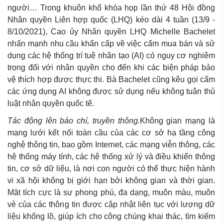
người… Trong khuôn khổ khóa họp lần thứ 48 Hội đồng
Nhân quyền Liên hợp quốc (LHQ) kéo dài 4 tuần (13/9 -
8/10/2021), Cao ủy Nhân quyền LHQ Michelle Bachelet
nhấn mạnh nhu cầu khẩn cấp về việc cấm mua bán và sử
dụng các hệ thống trí tuệ nhân tạo (AI) có nguy cơ nghiêm
trọng đối với nhân quyền cho đến khi các biện pháp bảo
vệ thích hợp được thực thi. Bà Bachelet cũng kêu gọi cấm
các ứng dụng AI không được sử dụng nếu không tuân thủ
luật nhân quyền quốc tế.
Tác động lên báo chí, truyền thông.
Không gian mạng là
mạng lưới kết nối toàn cầu của các cơ sở hạ tầng công
nghệ thông tin, bao gồm Internet, các mạng viễn thông, các
hệ thống máy tính, các hệ thống xử lý và điều khiển thông
tin, cơ sở dữ liệu, là nơi con người có thể thực hiện hành
vi xã hội không bị giới hạn bởi không gian và thời gian.
Mặt tích cực là sự phong phú, đa dạng, muôn màu, muôn
vẻ của các thông tin được cập nhật liên tục với lượng dữ
liệu khổng lồ, giúp ích cho công chúng khai thác, tìm kiếm