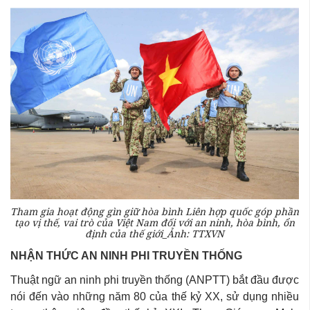
Tham gia hoạt động gìn giữ hòa bình Liên hợp quốc góp phần
tạo vị thế, vai trò của Việt Nam đối với an ninh, hòa bình, ổn
định của thế giới_Ảnh: TTXVN
NHẬN THỨC AN NINH PHI TRUYỀN THỐNG
Thuật ngữ an ninh phi truyền thống
(ANPTT) bắt đầu được
nói đến vào những năm 80 của thế kỷ XX, sử dụng nhiều