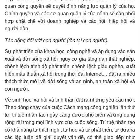
quan công quyền sẽ quyết định năng lực quản lý của họ.
Chính quyền và các cơ quan quản lý của mình sẽ cần phối
hợp chặt chẽ với doanh nghiệp và các hội, hiệp hội và
người dân.
Tác động đối với con người (tồn tại con người).
Sự phát triển của khoa học, công nghệ và áp dụng vào sản
xuất và đời sống xã hội nguy cơ gia tăng nạn thất nghiệp,
chênh lệch trình độ phát triển, chênh lệch giàu nghèo, xuất
hiện mâu thuẫn xã hội trong thời đại Internet… đặt ra nhiều
thách thức mới về đời sống và an ninh, an toàn xã hội và
con người.
Về sinh học, xã hội và tinh thần đặt ra những yêu cầu mới.
Theo dòng chảy của cuộc Cách mạng công nghiệp lần thứ
tư, trí tuệ nhân tạo ngày càng được phổ biến và ứng dụng
rộng rãi trong mọi lĩnh vực của cuộc sống. Trí tuệ nhân tạo
có khả năng tự thích nghi, tự học và tự phát triển, tự đưa ra
các lập luận để giải quyết vấn đề, có thể giao tiếp như