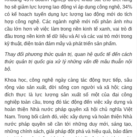
họ sẽ giảm lực lượng lao động vì áp dụng công nghệ, 34%
có kế hoạch tuyển dụng lực lượng lao động mới do tích
hợp công nghệ. Các ngành nghề mới nổi phản ánh nhu
cầu lớn hơn về việc làm trong nền kinh tế xanh, vai trò đi
đầu trong nền kinh tế dữ liệu và AI và các vai trò mới trong
kỹ thuật, điện toán đám mây và phát triển sản phẩm.
Thay đổi phương thức quản trị, quan hệ quốc tế đến cách
thức quản trị quốc gia
xử lý những vấn đề mâu thuẫn nội
bộ.
Khoa học, công nghệ ngày càng tác động trực tiếp, sâu
rộng vào sản xuất, đời sống con người và xã hội; càng
đích thực là lực lượng sản xuất số một của đại công
nghiệp toàn cầu, trong đó tác động đến việc xây dựng và
hoàn thiện Nhà nước pháp quyền xã hội chủ nghĩa Việt
Nam. Trong bối cảnh đó, việc xây dựng và hoàn thiện Nhà
nước pháp quyền sẽ cần tới những duy mới, sáng tạo,
những chính sách, giải pháp đột phá và hiệu quả, bảo đảm