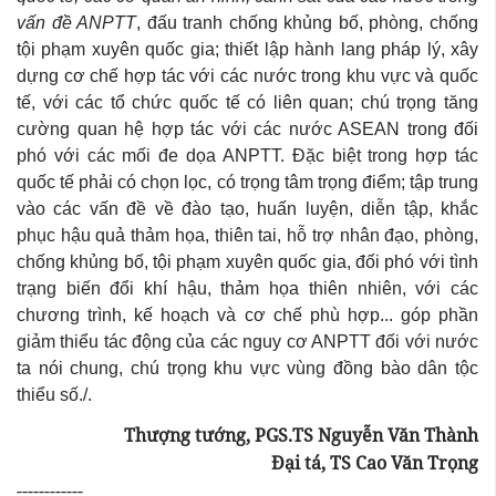
vấn đề ANPTT
, đấu tranh chống khủng bố, phòng, chống
tội phạm xuyên quốc gia; thiết lập hành lang pháp lý, xây
dựng cơ chế hợp tác với các nước trong khu vực và quốc
tế, với các tổ chức quốc tế có liên quan; chú trọng tăng
cường quan hệ hợp tác với các nước ASEAN trong đối
phó với các mối đe dọa ANPTT. Đặc biệt trong hợp tác
quốc tế phải có chọn lọc, có trọng tâm trọng điểm; tập trung
vào các vấn đề về đào tạo, huấn luyện, diễn tập, khắc
phục hậu quả thảm họa, thiên tai, hỗ trợ nhân đạo, phòng,
chống khủng bố, tội phạm xuyên quốc gia, đối phó với tình
trạng biến đổi khí hậu, thảm họa thiên nhiên, với các
chương trình, kế hoạch và cơ chế phù hợp... góp phần
giảm thiểu tác động của các nguy cơ ANPTT đối với nước
ta nói chung, chú trọng khu vực vùng đồng bào dân tộc
thiểu số./.
Thượng tướng, PGS.TS Nguyễn Văn Thành
Đại tá, TS Cao Văn Trọng
------------