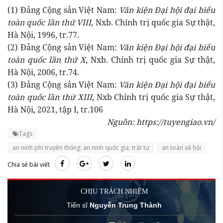
(1) Đảng Cộng sản Việt Nam:
Văn kiện Đại hội đại biểu
toàn quốc lần thứ VIII
, Nxb. Chính trị quốc gia Sự thật,
Hà Nội, 1996, tr.77.
(2) Đảng Cộng sản Việt Nam:
Văn kiện Đại hội đại biểu
toàn quốc lần thứ X
, Nxb. Chính trị quốc gia Sự thật,
Hà Nội, 2006, tr.74.
(3) Đảng Cộng sản Việt Nam:
Văn kiện Đại hội đại biểu
toàn quốc lần thứ XIII
, Nxb Chính trị quốc gia Sự thật,
Hà Nội, 2021, tập I, tr.106
Nguồn: https://tuyengiao.vn/
Tags
an ninh phi truyền thống; an ninh quốc gia; trật tự
an toàn xã hội
Chia sẻ bài viết
CHỊU TRÁCH NHIỆM
Tiến sĩ
Nguyễn Trung Thành