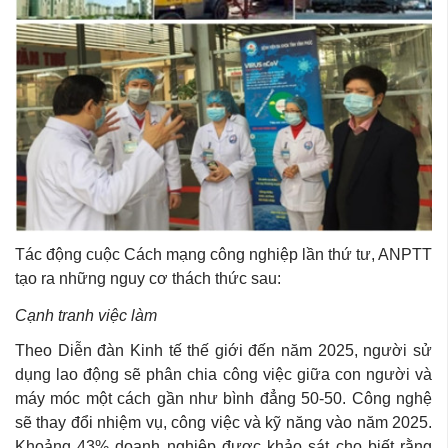
Tác động cuộc Cách mạng công nghiệp lần thứ tư, ANPTT
tạo ra những nguy cơ thách thức sau:
Cạnh tranh việc làm
Theo Diễn đàn Kinh tế thế giới đến năm 2025, người sử
dụng lao động sẽ phân chia công việc giữa con người và
máy móc một cách gần như bình đẳng 50-50. Công nghệ
sẽ thay đổi nhiệm vụ, công việc và kỹ năng vào năm 2025.
Khoảng 43% doanh nghiệp được khảo sát cho biết rằng