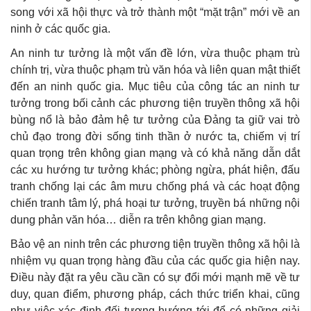
song với xã hội thực và trở thành một “mặt trận” mới về an
ninh ở các quốc gia.
An ninh tư tưởng là một vấn đề lớn, vừa thuộc phạm trù
chính trị, vừa thuộc phạm trù văn hóa và liên quan mật thiết
đến an ninh quốc gia. Mục tiêu của công tác an ninh tư
tưởng trong bối cảnh các phương tiện truyền thông xã hội
bùng nổ là bảo đảm hệ tư tưởng của Đảng ta giữ vai trò
chủ đạo trong đời sống tinh thần ở nước ta, chiếm vị trí
quan trọng trên không gian mạng và có khả năng dẫn dắt
các xu hướng tư tưởng khác; phòng ngừa, phát hiện, đấu
tranh chống lại các âm mưu chống phá và các hoạt động
chiến tranh tâm lý, phá hoại tư tưởng, truyền bá những nội
dung phản văn hóa… diễn ra trên không gian mạng.
Bảo vệ an ninh trên các phương tiện truyền thông xã hội là
nhiệm vụ quan trọng hàng đầu của các quốc gia hiện nay.
Điều này đặt ra yêu cầu cần có sự đổi mới mạnh mẽ về tư
duy, quan điểm, phương pháp, cách thức triển khai, cũng
như việc xác định đối tượng hướng tới để có những giải