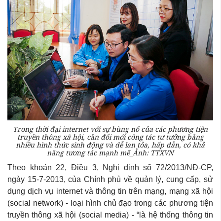
Trong thời đại internet với sự bùng nổ của các phương tiện
truyền thông xã hội, cần đổi mới công tác tư tưởng bằng
nhiều hình thức sinh động và dễ lan tỏa, hấp dẫn, có khả
năng tương tác mạnh mẽ_Ảnh: TTXVN
Theo khoản 22, Điều 3, Nghị định số 72/2013/NĐ-CP,
ngày 15-7-2013, của Chính phủ về quản lý, cung cấp, sử
dụng dịch vụ internet và thông tin trên mạng, mạng xã hội
(social network) - loại hình chủ đạo trong các phương tiện
truyền thông xã hội (social media) - “là hệ thống thông tin