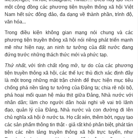
một cộng đồng các phương tiện truyền thông xã hội Việt
Nam hết sức đông đảo, đa dạng về thành phần, trình độ,
văn hóa...
Trong điều kiện không gian mạng nói chung và các
phương tiện truyền thông xã hội nói riêng phát triển mạnh
mẽ như hiện nay, an ninh tư tưởng của đất nước đang
đứng trước những thách thức mới và phức tạp.
Thứ nhất
, với tính chất rộng mở, tự do của các phương
tiện truyền thông xã hội, các thế lực thù địch xác định đây
là một trong những mặt trận chính để thực hiện mục tiêu
chống phá nền tảng tư tưởng của Đảng ta; chia rẽ nội bộ,
phá hoại mối quan hệ máu thịt giữa Đảng, Nhà nước với
nhân dân; làm cho người dân hoài nghi về vai trò lãnh
đạo, quản lý của Đảng, Nhà nước và con đường đi lên
chủ nghĩa xã hội ở nước ta. Họ cắt xén, thêm bớt, ngụy tạo
các sản phẩm thông tin thật - giả rất khó phân biệt, phát tán
trên các nền tảng truyền thông xã hội trực tuyến, như