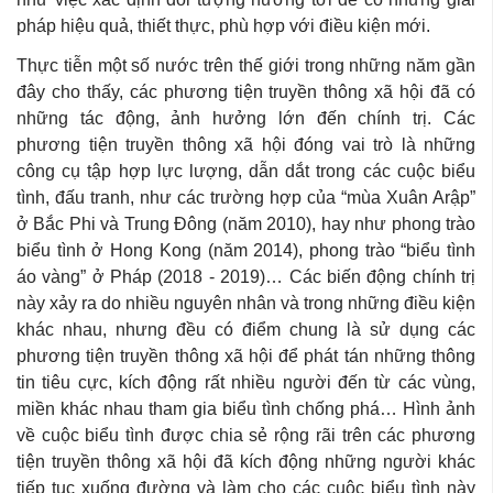
pháp hiệu quả, thiết thực, phù hợp với điều kiện mới.
Thực tiễn một số nước trên thế giới trong những năm gần
đây cho thấy, các phương tiện truyền thông xã hội đã có
những tác động, ảnh hưởng lớn đến chính trị. Các
phương tiện truyền thông xã hội đóng vai trò là những
công cụ tập hợp lực lượng, dẫn dắt trong các cuộc biểu
tình, đấu tranh, như các trường hợp của “mùa Xuân Arập”
ở Bắc Phi và Trung Đông (năm 2010), hay như phong trào
biểu tình ở Hong Kong (năm 2014), phong trào “biểu tình
áo vàng” ở Pháp (2018 - 2019)… Các biến động chính trị
này xảy ra do nhiều nguyên nhân và trong những điều kiện
khác nhau, nhưng đều có điểm chung là sử dụng các
phương tiện truyền thông xã hội để phát tán những thông
tin tiêu cực, kích động rất nhiều người đến từ các vùng,
miền khác nhau tham gia biểu tình chống phá… Hình ảnh
về cuộc biểu tình được chia sẻ rộng rãi trên các phương
tiện truyền thông xã hội đã kích động những người khác
tiếp tục xuống đường và làm cho các cuộc biểu tình này