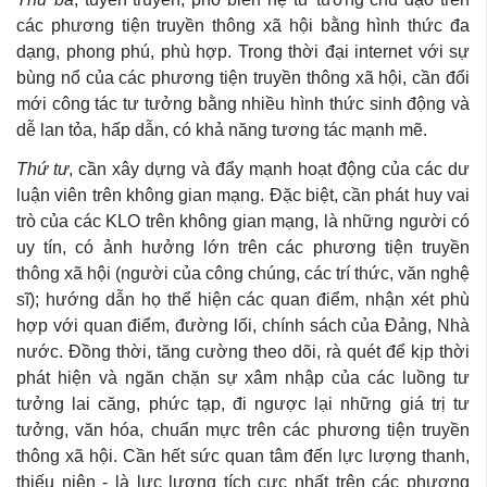
các phương tiện truyền thông xã hội bằng hình thức đa
dạng, phong phú, phù hợp. Trong thời đại internet với sự
bùng nổ của các phương tiện truyền thông xã hội, cần đổi
mới công tác tư tưởng bằng nhiều hình thức sinh động và
dễ lan tỏa, hấp dẫn, có khả năng tương tác mạnh mẽ.
Thứ tư
, cần xây dựng và đẩy mạnh hoạt động của các dư
luận viên trên không gian mạng. Đặc biệt, cần phát huy vai
trò của các KLO trên không gian mạng, là những người có
uy tín, có ảnh hưởng lớn trên các phương tiện truyền
thông xã hội (người của công chúng, các trí thức, văn nghệ
sĩ); hướng dẫn họ thể hiện các quan điểm, nhận xét phù
hợp với quan điểm, đường lối, chính sách của Đảng, Nhà
nước. Đồng thời, tăng cường theo dõi, rà quét để kịp thời
phát hiện và ngăn chặn sự xâm nhập của các luồng tư
tưởng lai căng, phức tạp, đi ngược lại những giá trị tư
tưởng, văn hóa, chuẩn mực trên các phương tiện truyền
thông xã hội. Cần hết sức quan tâm đến lực lượng thanh,
thiếu niên - là lực lượng tích cực nhất trên các phương