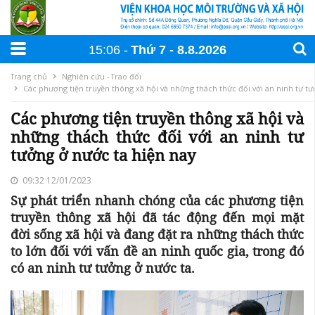
15:06
Thứ 7
8
.
8
.
2026
Trang chủ
Nghiên cứu - Trao đổi
Các phương tiện truyền thông xã hội và những thách thức đối với an ninh tư tư
Các phương tiện truyền thông xã hội và
những thách thức đối với an ninh tư
tưởng ở nước ta hiện nay
09:32 12/01/2023
Sự phát triển nhanh chóng của các phương tiện
truyền thông xã hội đã tác động đến mọi mặt
đời sống xã hội và đang đặt ra những thách thức
to lớn đối với vấn đề an ninh quốc gia, trong đó
có an ninh tư tưởng ở nước ta.