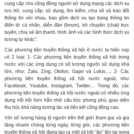
cung cấp cho cộng đồng người sử dụng mạng các dịch vụ
lưu trữ, cung cấp, sử dụng, tìm kiếm, chia sẻ và trao đổi
thông tin với nhau, bao gồm dịch vụ tạo trang thông tin
điện tử cá nhân, diễn đàn (forum), trò chuyện (chat) trực
tuyến, chia sẻ âm thanh, hình ảnh và các hình thức dịch vụ
tương tự khác”.
Các phương tiện truyền thông xã hội ở nước ta hiện nay
có 2 loại: 1- Các phương tiện truyền thông xã hội trong
nước với các ứng dụng có số lượng người sử dụng khá
lớn, như: Zalo, Zing, Otofun, Gapo và Lotus…; 2- Các
phương tiện truyền thông xã hội nước ngoài, như
Facebook, Youtube, Instagram, Twitter… Trong đó, các
phương tiện truyền thông xã hội nước ngoài có nhiều ứng
dụng nổi trội hơn hẳn nhờ cấu trúc phong phú, giao diện
thu hút, khả năng tương tác và liên kết cộng đồng cao.
Với số lượng hàng tỷ người trên thế giới tham gia và gia
tăng nhanh chóng từng ngày, từng giờ, các phương tiện
truyền thông xã hội đang tạo ra một xã hội “ảo” tồn tại song