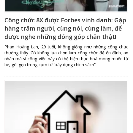
Công chức 8X được Forbes vinh danh: Gặp
hàng trăm người, cùng nói, cùng làm, để
được nghe những đóng góp chân thật!
Phan Hoàng Lan, 29 tuổi, không giống như những công chức
thường thấy. Cô không lựa chọn làm công chức để ổn định, an
nhàn mà vì công việc này có thể hiện thực hoá mong muốn từ
bé, gói gọn trong cụm từ “xây dựng chính sách”.