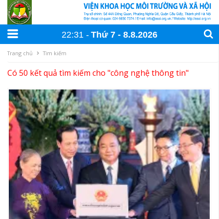
22:31
Thứ 7
8
.
8
.
2026
Trang chủ
Tìm kiếm
Có 50 kết quả tìm kiếm cho "
công nghệ thông tin
"