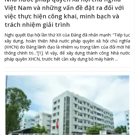
Việt Nam và những vấn đề đặt ra đối với
việc thực hiện công khai, minh bạch và
trách nhiệm giải trình
Nghị quyết Đại hội lần thứ XII của Đảng đã nhấn mạnh: “Tiếp tục
xây dựng, hoàn thiện Nhà nước pháp quyền xã hội chủ nghĩa
(XHCN) do Đảng lãnh đạo là nhiệm vụ trọng tâm của đổi mới hệ
thống chính trị...”[1]. Vì vậy, để xây dựng thành công Nhà nước
pháp quyền XHCN, trước hết cần xây dựng bộ máy hành ...