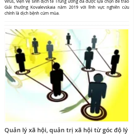
Virus, Viện Vệ sinh dịch tễ Trung ương đã được lựa chọn để trao
Giải thưởng Kovalevskaia năm 2019 với lĩnh vực nghiên cứu
chính là dịch bệnh cúm mùa.
Quản lý xã hội, quản trị xã hội từ góc độ lý