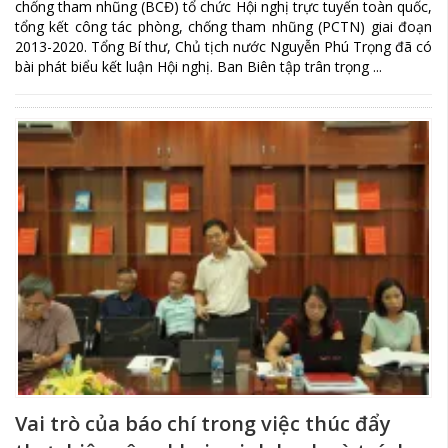
chống tham nhũng (BCĐ) tổ chức Hội nghị trực tuyến toàn quốc,
tổng kết công tác phòng, chống tham nhũng (PCTN) giai đoạn
2013-2020. Tổng Bí thư, Chủ tịch nước Nguyễn Phú Trọng đã có
bài phát biểu kết luận Hội nghị. Ban Biên tập trân trọng ...
Vai trò của báo chí trong việc thúc đẩy