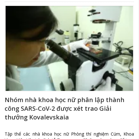
Nhóm nhà khoa học nữ phân lập thành
công SARS-CoV-2 được xét trao Giải
thưởng Kovalevskaia
Tập thể các nhà khoa học nữ Phòng thí nghiệm Cúm, Khoa