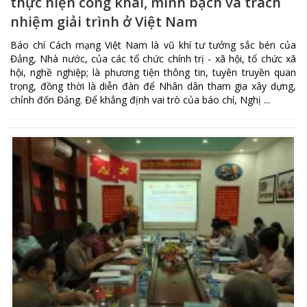
thực hiện công khai, minh bạch và trách
nhiệm giải trình ở Việt Nam
Báo chí Cách mạng Việt Nam là vũ khí tư tưởng sắc bén của
Đảng, Nhà nước, của các tổ chức chính trị - xã hội, tổ chức xã
hội, nghề nghiệp; là phương tiện thông tin, tuyên truyền quan
trọng, đồng thời là diễn đàn để Nhân dân tham gia xây dựng,
chỉnh đốn Đảng. Để khẳng định vai trò của báo chí, Nghị ...