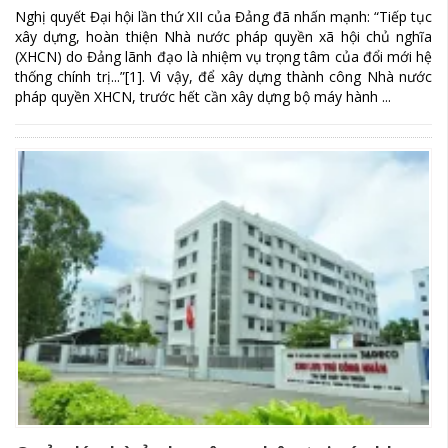
Nghị quyết Đại hội lần thứ XII của Đảng đã nhấn mạnh: “Tiếp tục
xây dựng, hoàn thiện Nhà nước pháp quyền xã hội chủ nghĩa
(XHCN) do Đảng lãnh đạo là nhiệm vụ trọng tâm của đổi mới hệ
thống chính trị...”[1]. Vì vậy, để xây dựng thành công Nhà nước
pháp quyền XHCN, trước hết cần xây dựng bộ máy hành ...