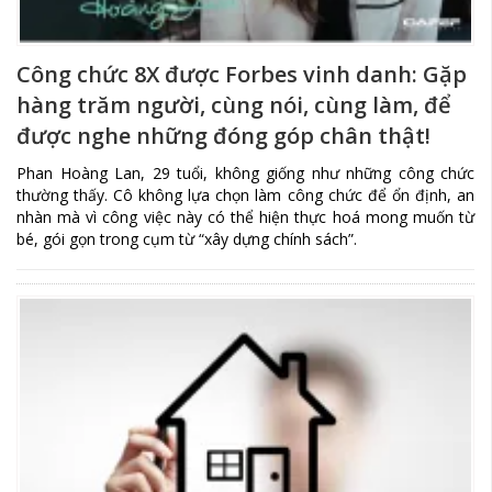
Công chức 8X được Forbes vinh danh: Gặp
hàng trăm người, cùng nói, cùng làm, để
được nghe những đóng góp chân thật!
Phan Hoàng Lan, 29 tuổi, không giống như những công chức
thường thấy. Cô không lựa chọn làm công chức để ổn định, an
nhàn mà vì công việc này có thể hiện thực hoá mong muốn từ
bé, gói gọn trong cụm từ “xây dựng chính sách”.