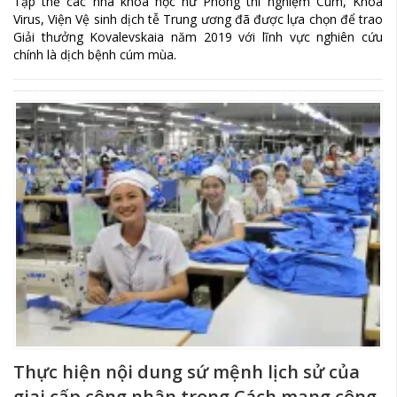
Tập thể các nhà khoa học nữ Phòng thí nghiệm Cúm, Khoa
Virus, Viện Vệ sinh dịch tễ Trung ương đã được lựa chọn để trao
Giải thưởng Kovalevskaia năm 2019 với lĩnh vực nghiên cứu
chính là dịch bệnh cúm mùa.
Thực hiện nội dung sứ mệnh lịch sử của
giai cấp công nhân trong Cách mạng công