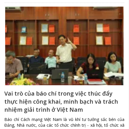
Vai trò của báo chí trong việc thúc đẩy
thực hiện công khai, minh bạch và trách
nhiệm giải trình ở Việt Nam
Báo chí Cách mạng Việt Nam là vũ khí tư tưởng sắc bén của
Đảng, Nhà nước, của các tổ chức chính trị - xã hội, tổ chức xã